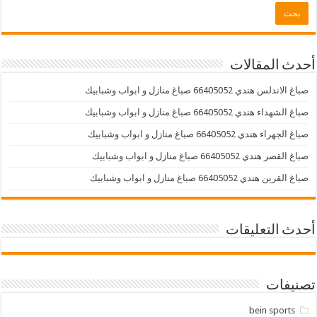
أحدث المقالات
صباغ الاندلس هندي 66405052 صباغ منازل و ابواب وشبابيك
صباغ الشهداء هندي 66405052 صباغ منازل و ابواب وشبابيك
صباغ الجهراء هندي 66405052 صباغ منازل و ابواب وشبابيك
صباغ القصر هندي 66405052 صباغ منازل و ابواب وشبابيك
صباغ القرين هندي 66405052 صباغ منازل و ابواب وشبابيك
أحدث التعليقات
تصنيفات
bein sports