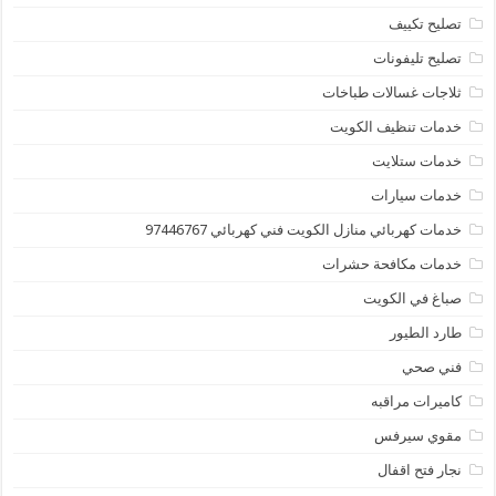
تصليح تكييف
تصليح تليفونات
ثلاجات غسالات طباخات
خدمات تنظيف الكويت
خدمات ستلايت
خدمات سيارات
خدمات كهربائي منازل الكويت فني كهربائي 97446767
خدمات مكافحة حشرات
صباغ في الكويت
طارد الطيور
فني صحي
كاميرات مراقبه
مقوي سيرفس
نجار فتح اقفال