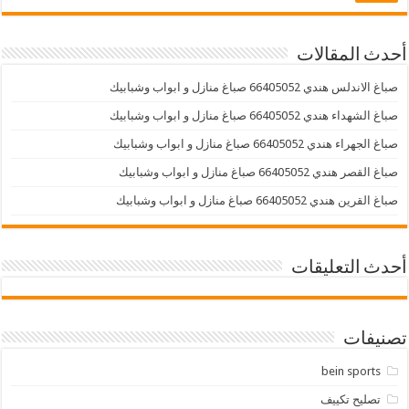
أحدث المقالات
صباغ الاندلس هندي 66405052 صباغ منازل و ابواب وشبابيك
صباغ الشهداء هندي 66405052 صباغ منازل و ابواب وشبابيك
صباغ الجهراء هندي 66405052 صباغ منازل و ابواب وشبابيك
صباغ القصر هندي 66405052 صباغ منازل و ابواب وشبابيك
صباغ القرين هندي 66405052 صباغ منازل و ابواب وشبابيك
أحدث التعليقات
تصنيفات
bein sports
تصليح تكييف