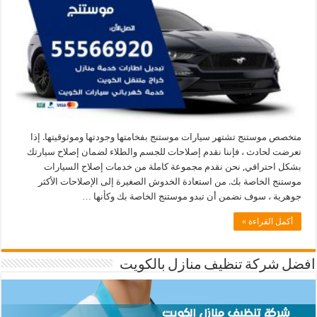
متخصص موستنج تشتهر سيارات موستنج بفخامتها وجودتها وموثوقيتها. إذا
تعرضت لحادث ، فإننا نقدم إصلاحات للجسم والطلاء لضمان إصلاح سيارتك
بشكل احترافي, نحن نقدم مجموعة كاملة من خدمات إصلاح السيارات
موستنج الخاصة بك. من استعادة الخدوش الصغيرة إلى الإصلاحات الأكثر
جوهرية ، سوف نضمن أن تبدو موستنج الخاصة بك وكأنها …
أكمل القراءة »
افضل شركة تنظيف منازل بالكويت