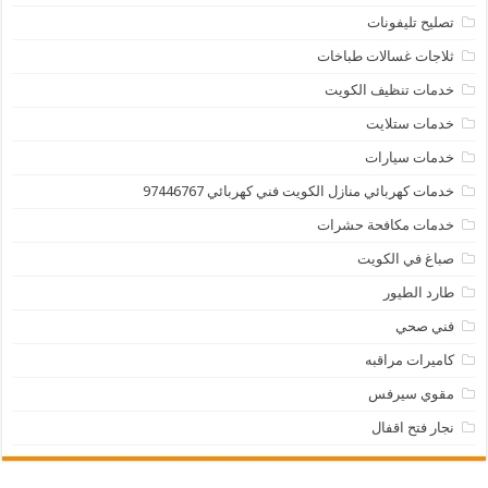
تصليح تليفونات
ثلاجات غسالات طباخات
خدمات تنظيف الكويت
خدمات ستلايت
خدمات سيارات
خدمات كهربائي منازل الكويت فني كهربائي 97446767
خدمات مكافحة حشرات
صباغ في الكويت
طارد الطيور
فني صحي
كاميرات مراقبه
مقوي سيرفس
نجار فتح اقفال