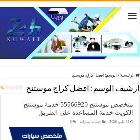
الرئيسية
/
الوسم:
افضل كراج موستنج
أرشيف الوسم :
افضل كراج موستنج
متخصص موستنج 55566920 خدمة موستنج
الكويت خدمة المساعدة على الطريق
12 مايو، 2020
خدمات سيارات
0