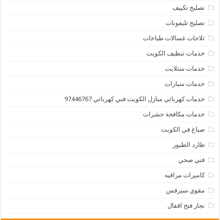
تصليح تكييف
تصليح تليفونات
ثلاجات غسالات طباخات
خدمات تنظيف الكويت
خدمات ستلايت
خدمات سيارات
خدمات كهربائي منازل الكويت فني كهربائي 97446767
خدمات مكافحة حشرات
صباغ في الكويت
طارد الطيور
فني صحي
كاميرات مراقبه
مقوي سيرفس
نجار فتح اقفال