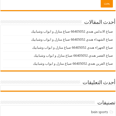
أحدث المقالات
صباغ الاندلس هندي 66405052 صباغ منازل و ابواب وشبابيك
صباغ الشهداء هندي 66405052 صباغ منازل و ابواب وشبابيك
صباغ الجهراء هندي 66405052 صباغ منازل و ابواب وشبابيك
صباغ القصر هندي 66405052 صباغ منازل و ابواب وشبابيك
صباغ القرين هندي 66405052 صباغ منازل و ابواب وشبابيك
أحدث التعليقات
تصنيفات
bein sports