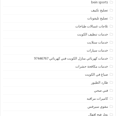
bein sports
تصليح تكييف
تصليح تليفونات
ثلاجات غسالات طباخات
خدمات تنظيف الكويت
خدمات ستلايت
خدمات سيارات
خدمات كهربائي منازل الكويت فني كهربائي 97446767
خدمات مكافحة حشرات
صباغ في الكويت
طارد الطيور
فني صحي
كاميرات مراقبه
مقوي سيرفس
نجار فتح اقفال