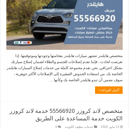
متخصص هايلندر تشتهر سيارات هايلندر بفخامتها وجودتها وموثوقيتها. إذا
تعرضت لحادث ، فإننا نقدم إصلاحات للجسم والطلاء لضمان إصلاح سيارتك
بشكل احترافي, نحن نقدم مجموعة كاملة من خدمات إصلاح السيارات هايلندر
الخاصة بك. من استعادة الخدوش الصغيرة إلى الإصلاحات الأكثر جوهرية ،
سوف نضمن أن تبدو هايلندر الخاصة بك وكأنها …
أكمل القراءة »
متخصص لاند كروزر 55566920 خدمة لاند كروزر
الكويت خدمة المساعدة على الطريق
12 مايو، 2020
خدمات تنظيف الكويت
0