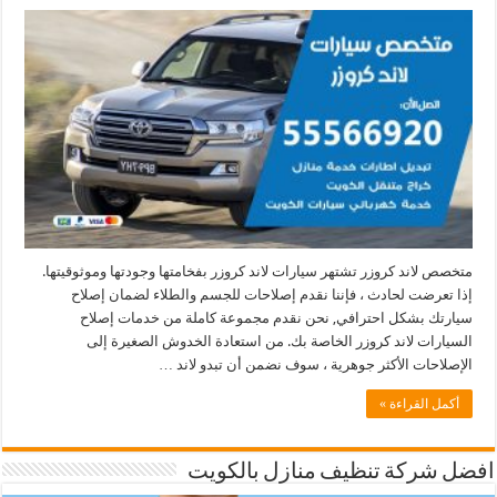
متخصص لاند كروزر تشتهر سيارات لاند كروزر بفخامتها وجودتها وموثوقيتها.
إذا تعرضت لحادث ، فإننا نقدم إصلاحات للجسم والطلاء لضمان إصلاح
سيارتك بشكل احترافي, نحن نقدم مجموعة كاملة من خدمات إصلاح
السيارات لاند كروزر الخاصة بك. من استعادة الخدوش الصغيرة إلى
الإصلاحات الأكثر جوهرية ، سوف نضمن أن تبدو لاند …
أكمل القراءة »
افضل شركة تنظيف منازل بالكويت