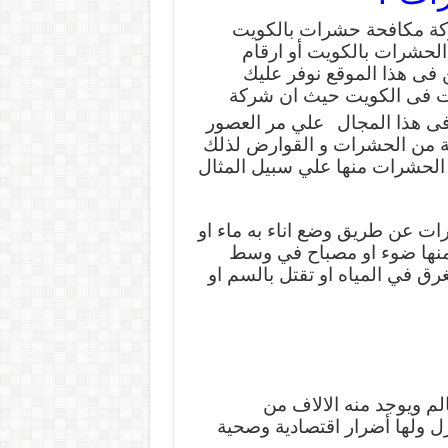
كة مكافحة حشرات بالكويت
لحشرات بالكويت أو ارقام
فى هذا الموقع نوفر عليك
ت فى الكويت حيث ان شركة
ى هذا المجال
علي مر العصور
لية من الحشرات و القوارض لذلك
 الحشرات منها علي سبيل المثال
ات عن طريق وضع اناء به ماء او
 منها ضوء او مصباح في وسط
ق في المياه او تقتل بالسم او
لم ويوجد منه الالاف من
ازل ولها أضرار اقتصادية وصحية