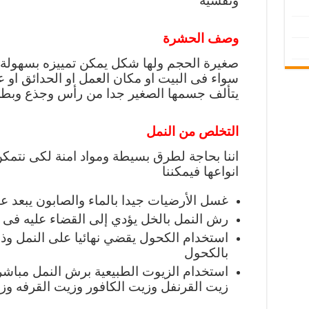
ونفسية
وصف الحشرة
صغيرة الحجم ولها شكل يمكن تمييزه بسهولة ج
سواء فى البيت او مكان العمل او الحدائق او عل
يتألف جسمها الصغير جدا من رأس وجذع وبط
التخلص من النمل
اننا بحاجة لطرق بسيطة ومواد امنة لكى نتم
انواعها فيمكننا
غسل الأرضيات جيدا بالماء والصابون يبعد عن
رش النمل بالخل يؤدي إلى القضاء عليه فى
استخدام الكحول يقضي نهائيا على النمل و
بالكحول
استخدام الزيوت الطبيعية برش النمل مباشرة
زيت القرنفل وزيت الكافور وزيت القرفه وزي