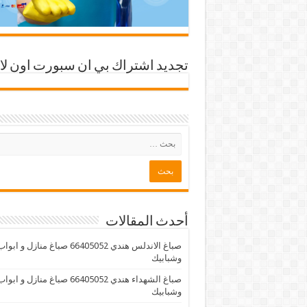
تجديد اشتراك بي ان سبورت اون لا
أحدث المقالات
صباغ الاندلس هندي 66405052 صباغ منازل و ابوا
وشبابيك
صباغ الشهداء هندي 66405052 صباغ منازل و ابوا
وشبابيك