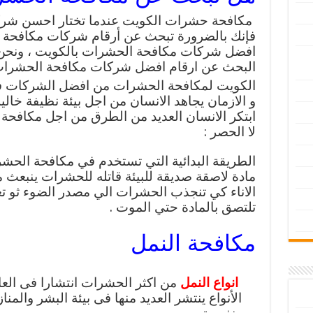
مكافحة حشرات الكويت عندما تختار احسن شر
فإنك بالضرورة تبحث عن أرقام شركات مكافحة ا
افضل شركات مكافحة الحشرات بالكويت ، ونحن 
البحث عن ارقام افضل شركات مكافحة الحشرا
الكويت لمكافحة الحشرات من افضل الشركات ف
و الازمان يجاهد الانسان من اجل بيئة نظيفة خا
ابتكر الانسان العديد من الطرق من اجل مكافحة
لا الحصر :
الطريقة البدائية التي تستخدم في مكافحة الحشر
مادة لاصقة صديقة للبيئة قاتله للحشرات ينبعث
الاناء كي تنجذب الحشرات الي مصدر الضوء ثو تغر
تلتصق بالمادة حتي الموت .
مكافحة النمل
انواع النمل
من اكثر الحشرات انتشارا فى العا
الأنواع ينتشر العديد منها فى بيئة البشر والمن