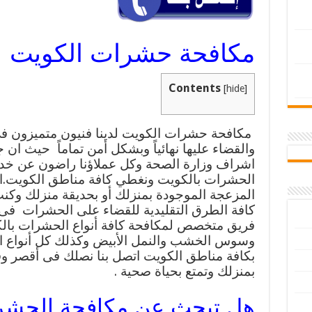
مكافحة حشرات الكويت
Contents
[
hide
]
مكافحة حشرات الكويت لدينا فنيون متميزون 
والقضاء عليها نهائياً وبشكل أمن تماماً حيث ان
اشراف وزارة الصحة وكل عملاؤنا راضون عن خدم
الحشرات بالكويت ونغطي كافة مناطق الكويت.اذ
المزعجة الموجودة بمنزلك أو بحديقة منزلك وك
كافة الطرق التقليدية للقضاء على الحشرات فى ال
فريق متخصص لمكافحة كافة أنواع الحشرات بالك
وسوس الخشب والنمل الأبيض وكذلك كل أنواع ا
بكافة مناطق الكويت اتصل بنا نصلك فى أقصر و
بمنزلك وتمتع بحياة صحية .
هل تبحث عن مكافحة الحشر