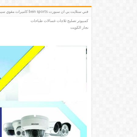
فني ستلايت بي ان سبو
كمبيوتر تصليح ثلاجات غسالات طباخات
نجار الكويت