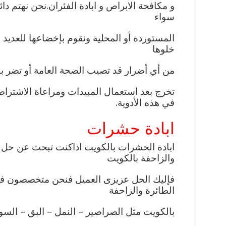
و مكافحة الابراص و ابادة الفئران.نحن نهتم دائ
سواء
المستوردة أو المحلية ونقوم بإخضاعها للعديد 
خلوها
من أي أضرار قد تصيب الصحة العامة أو تضر بال
تخرج بعد استعمال المبيدات ومراعاة الاشترا
في هذه الأدوية.
ابادة حشرات
ابادة الحشرات بالكويت اذاكنت تبحث عن حل ن
والزاحفة بالكويت
فإليك الحل عزيزى العميل فنحن متخصصون في
الطائرة والزاحفة
بالكويت مثل الصراصير – النمل – البق – السوس