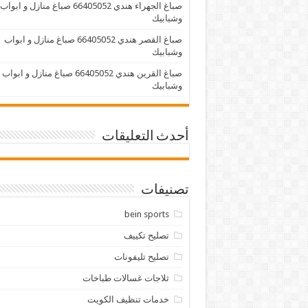
صباغ الجهراء هندي 66405052 صباغ منازل و ابواب
وشبابيك
صباغ القصر هندي 66405052 صباغ منازل و ابواب
وشبابيك
صباغ القرين هندي 66405052 صباغ منازل و ابواب
وشبابيك
أحدث التعليقات
تصنيفات
bein sports
تصليح تكييف
تصليح تليفونات
ثلاجات غسالات طباخات
خدمات تنظيف الكويت