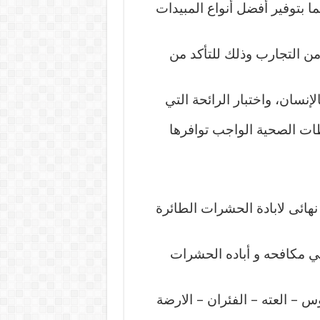
ما بتوفير أفضل أنواع المبيدات
من التجارب وذلك للتأكد من
إنسان، واختبار الرائحة التي
طات الصحية الواجب توافرها
هائى لابادة الحشرات الطائرة
 مكافحه و أباده الحشرات
 – العته – الفئران – الارضة