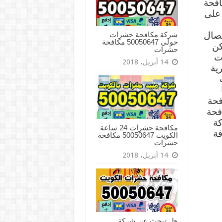
افحة
 على
شركة مكافحة حشرات
تصال
حولى 50050647 مكافحة
كن
حشرات
ت
14 أبريل، 2018
ية
فحة
فحة
كة
مكافحة حشرات 24 ساعة
فة
الكويت 50050647 مكافحة
حشرات
14 أبريل، 2018
هل تبحث عن شركة