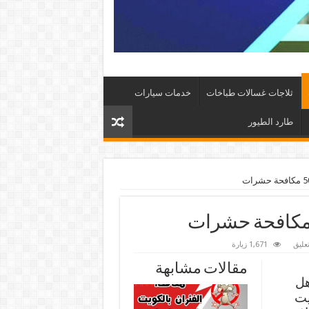
ثلاجات غسالات طباخات
خدمات سيارات
طارد الطيور
عليق
1,671 زيارة
مقالات مشابهة
هل
يت