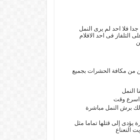
دا فلا احد لم يرى النمل
ى التلفاز فى احد الافلام
ن
كن من مكافة الحشرات بجميع
ا النمل
 اسرع وقت
ذلك برش النمل مباشرة
 يؤدى إلى قتلها تماما مثل
ت النعناع