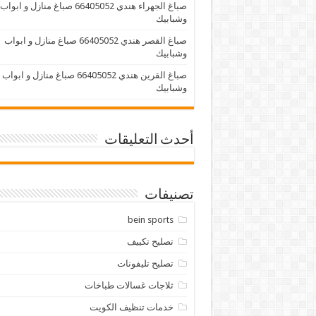
صباغ الجهراء هندي 66405052 صباغ منازل و ابواب
وشبابيك
صباغ القصر هندي 66405052 صباغ منازل و ابواب
وشبابيك
صباغ القرين هندي 66405052 صباغ منازل و ابواب
وشبابيك
أحدث التعليقات
تصنيفات
bein sports
تصليح تكييف
تصليح تليفونات
ثلاجات غسالات طباخات
خدمات تنظيف الكويت