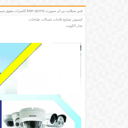
فني ستلايت بي ان سبو
كمبيوتر تصليح ثلاجات غسالات طباخات
نجار الكويت