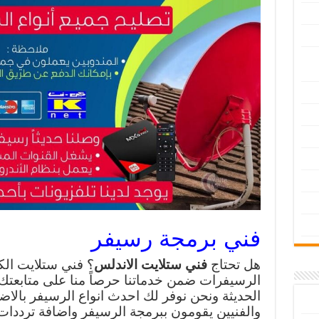
فني برمجة رسيفر
هل تحتاج
فني ستلايت الاندلس
؟ فني ستلايت الكو
الرسيفرات ضمن خدماتنا حرصاً منا على متابعتك ل
الحديثة ونحن نوفر لك احدث انواع الرسيفر بالا
والفنيين يقومون ببرمجة الرسيفر واضافة ترددات ا