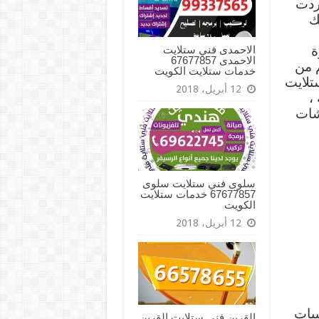
ردت
ك
الاحمدى فني ستلايت
ة
الاحمدى 67677857
م من
خدمات ستلايت الكويت
تلايت
12 أبريل، 2018
،
شات
سلوى فني ستلايت سلوى
67677857 خدمات ستلايت
الكويت
12 أبريل، 2018
يبات
القرين فني ستلايت القرين