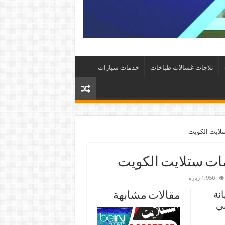
ثلاجات غسالات طباخات
خدمات سيارات
1,950 زيارة
نة
مقالات مشابهة
ني