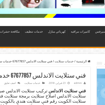
سيرفس
كاميرات مراقبه
كهربائي منازل
خدمات تنظيف
مكافحة حشرات
الرئيسية
/
خدمات ستلايت
/
فني ستلايت الاندلس 67677857 خدمات ستلايت الكويت
فني ستلايت الاندلس 67677857 خدمات ستلايت الكويت
admin
23 فبراير، 2018
خدمات ستلايت
اضف تعليق
فني ستلايت الاندلس
تركيب ستلايت الاندلس صيا
ستلايت الاندلس اصلاح ستلايت برمجة ستلايت ف
ستلايت الكويت رقم فني ستلايت هندي بالكويت