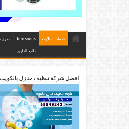
خدمات ستلايت
bein sports
مقوي 
طارد الطيور
افضل شركة تنظيف منازل بالكويت