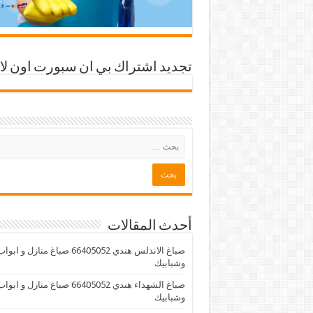
تجديد اشتراك بي ان سبورت اون لا
أحدث المقالات
صباغ الاندلس هندي 66405052 صباغ منازل و ابوا
وشبابيك
صباغ الشهداء هندي 66405052 صباغ منازل و ابوا
وشبابيك