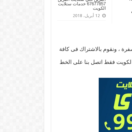
67677857 خدمات ستلايت
الكويت
12 أبريل، 2018
فرة ، ونقوم بالاشتراك فى كافة
 الكويت فقط اتصل بنا على الخط