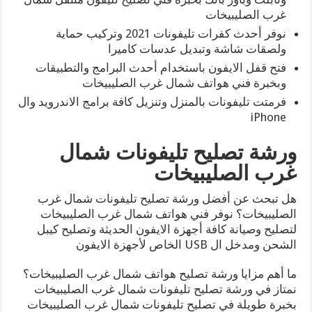
غرب الصليبيخات
نوفر أحدث كفرات تليفونات 2021 وتركيب حماية
ولصقات شاشة وتبديل عدسات كاميرا
فتح قفل الايفون باستخدام أحدث البرامج والتطبيقات
وبخبرة فني هواتف شمال غرب الصليبيخات
فرمتت تليفونات بالمنزل وتنزيل كافة برامج الاندرويد وال
iPhone
ورشة تصليح تليفونات شمال
غرب الصليبيخات
هل تبحث عن أفضل ورشة تصليح تليفونات شمال غرب
الصليبيخات؟ نوفر فني هواتف شمال غرب الصليبيخات
لتصليح وصيانة كافة أجهزة الايفون الحديثة وتصليح كيبل
الشحن ومدخل ال USB الخاص لأجهزة الايفون
ما أهم مزايا ورشة تصليح هواتف شمال غرب الصليبيخات؟
نمتاز في ورشة تصليح تليفونات شمال غرب الصليبيخات
بخبرة طويلة في تصليح تليفونات شمال غرب الصليبيخات