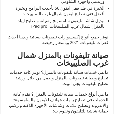
وريدمي وأجهزة الشاومي
الخبرة في فك قفل ايفون S6 بأحدث البرامج وبخبرة
أفضل فني تصليح ايفون شمال غرب الصليبيخات
تبديل شاشة تليفون سامسونج وصيانة وتصليح ايباد
بالمنزل شمال غرب الصليبيخات، iPad pro
نوفر جميع أنواع إكسسوارات تليفونات نسائية ولدينا أحدث
كفرات تليفونات 2021 وبأسعار رخيصة
صيانة تليفونات بالمنزل شمال
غرب الصليبيخات
ما هي خدمات صيانة تليفونات بالمنزل؟ نوفر كافة خدمات
تصليح وصيانة تليفونات بالمنزل ونعمل من خلال ورشة
تصليح تليفونات يجي البيت
ما هي أنواع خدمات صيانة تليفونات بالمنزل؟ نقدم كافة
الخدمات في تصليح رامات هواتف الايفون والسامسونج
والاندرويد وتصليح فلاتات وشاشات الأجهزة الذكية وتركيب
حماية شاشة للتليفون ونقوم ب: