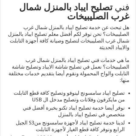
فني
تصليح ايباد بالمنزل شمال
غرب الصليبيخات
هل تبحث عن خدمة تصليح ايباد بالمنزل شمال غرب
الصليبيخات؟ نحن نوفر لكم أفضل معلم تصليح ايباد بالمنزل
شمال غرب الصليبيخات لتصليح وصيانة كافة أجهزة التابلت
والايباد الحديثة
ما هي خدمات فني تصليح ايباد بالمنزل شمال غرب
الصليبيخات؟ نعمل في تصليح شاشة الايباد وتصليح شاشة
التابلت والواح المحمولة ونقوم أيضا بتقديم خدمات مختلفة
منها:
تصليح ايباد سامسونج لينوفو وتصليح كافة قطع التابلت
من مايكرفون وفلاتات وتصليح مدخل ال USB
نوفر أيضا خدمة تصليح ايباد تكنو بخبرة أفضل فني
متخصص في تصليح ايباد بالمنزل
لدينا خدمة تصليح ايباد لأجهزة سامسونج منS3 الجيل
الرابع ونوفر كافة قطع الغيار لأجهزة التابلت