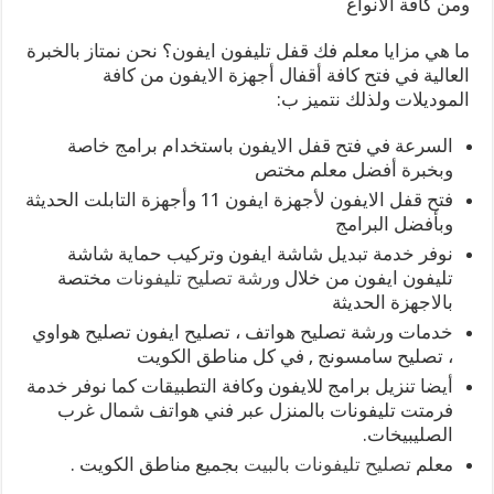
ومن كافة الأنواع
ما هي مزايا معلم فك قفل تليفون ايفون؟ نحن نمتاز بالخبرة
العالية في فتح كافة أقفال أجهزة الايفون من كافة
الموديلات ولذلك نتميز ب:
السرعة في فتح قفل الايفون باستخدام برامج خاصة
وبخبرة أفضل معلم مختص
فتح قفل الايفون لأجهزة ايفون 11 وأجهزة التابلت الحديثة
وبأفضل البرامج
نوفر خدمة تبديل شاشة ايفون وتركيب حماية شاشة
تليفون ايفون من خلال
ورشة تصليح تليفونات
مختصة
بالاجهزة الحديثة
خدمات ورشة تصليح هواتف ، تصليح ايفون تصليح هواوي
، تصليح سامسونج , في كل مناطق الكويت
أيضا تنزيل برامج للايفون وكافة التطبيقات كما نوفر خدمة
فرمتت تليفونات بالمنزل عبر فني هواتف شمال غرب
الصليبيخات.
معلم
تصليح تليفونات بالبيت
بجميع مناطق الكويت .