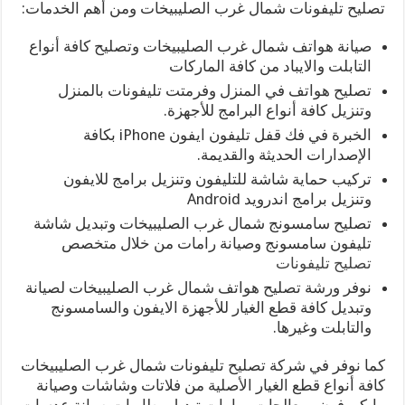
تصليح تليفونات شمال غرب الصليبيخات ومن أهم الخدمات:
صيانة هواتف شمال غرب الصليبيخات وتصليح كافة أنواع
التابلت والايباد من كافة الماركات
تصليح هواتف في المنزل وفرمتت تليفونات بالمنزل
وتنزيل كافة أنواع البرامج للأجهزة.
الخبرة في فك قفل تليفون ايفون iPhone بكافة
الإصدارات الحديثة والقديمة.
تركيب حماية شاشة للتليفون وتنزيل برامج للايفون
وتنزيل برامج اندرويد Android
تصليح سامسونج شمال غرب الصليبيخات وتبديل شاشة
تليفون سامسونج وصيانة رامات من خلال متخصص
تصليح تليفونات
نوفر ورشة تصليح هواتف شمال غرب الصليبيخات لصيانة
وتبديل كافة قطع الغيار للأجهزة الايفون والسامسونج
والتابلت وغيرها.
كما نوفر في شركة تصليح تليفونات شمال غرب الصليبيخات
كافة أنواع قطع الغيار الأصلية من فلاتات وشاشات وصيانة
مايكروفون ومعالجات ورامات تبديل بطاريات صيانة عدسات