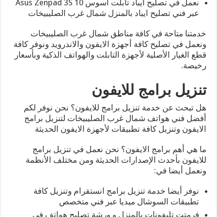
نعمل في تصليح ايباد تابلت أسوس Asus Zenpad 3S 10
عبر فني تصليح ايباد بالمنزل شمال غرب الصليبيخات
خدمتنا متاحة في كافة مناطق شمال غرب الصليبيخات
ونعمل في تصليح كافة أجهزة الايفون والاندرويد ونوفر كافة
قطع الغيار الأصلية لأجهزة التابلت والهواتف الذكية وبأسعار
رخيصة.
تنزيل برامج للايفون
هل تبحث عن خدمة تنزيل برامج للايفون؟ نحن نوفر لكم
أفضل فني هواتف شمال غرب الصليبيخات لتنزيل برامج
الايفون وتنزيل كافة تطبيقات لأجهزة الايفون الحديثة
ما هي أهم برامج الايفون؟ نحن نعمل في تنزيل برامج
للايفون بأحدث الإصدارات الحديثة ومن مختلف الأنظمة
ونعمل أيضا في:
نوفر أيضا خدمة تنزيل برامج انستقرام وتنزيل كافة
تطبيقات السوشال ميديا عبر فني متخصص
فرمتت تليفونات بالمنزل و ورشة تصليح هواتف في