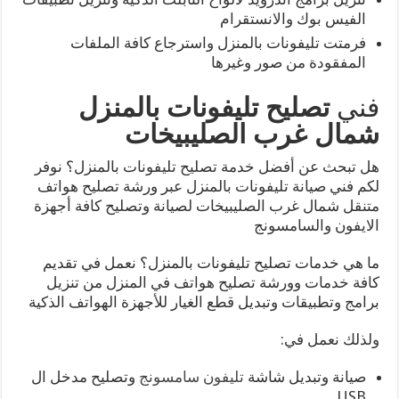
الفيس بوك والانستقرام
فرمتت تليفونات بالمنزل واسترجاع كافة الملفات
المفقودة من صور وغيرها
فني
تصليح تليفونات بالمنزل
شمال غرب الصليبيخات
هل تبحث عن أفضل خدمة تصليح تليفونات بالمنزل؟ نوفر
لكم فني صيانة تليفونات بالمنزل عبر ورشة تصليح هواتف
متنقل شمال غرب الصليبيخات لصيانة وتصليح كافة أجهزة
الايفون والسامسونج
ما هي خدمات تصليح تليفونات بالمنزل؟ نعمل في تقديم
كافة خدمات وورشة تصليح هواتف في المنزل من تنزيل
برامج وتطبيقات وتبديل قطع الغيار للأجهزة الهواتف الذكية
ولذلك نعمل في:
صيانة وتبديل شاشة
تليفون سامسونج
وتصليح مدخل ال
USB