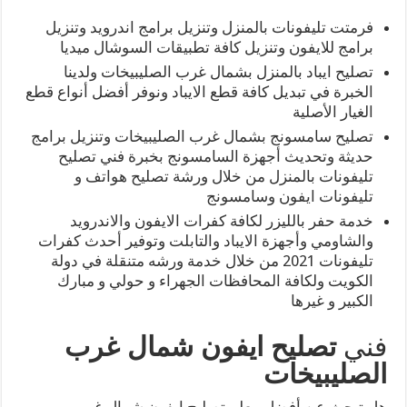
فرمتت تليفونات بالمنزل وتنزيل برامج اندرويد وتنزيل
برامج للايفون وتنزيل كافة تطبيقات السوشال ميديا
تصليح ايباد بالمنزل بشمال غرب الصليبيخات ولدينا
الخبرة في تبديل كافة قطع الايباد ونوفر أفضل أنواع قطع
الغيار الأصلية
تصليح سامسونج بشمال غرب الصليبيخات وتنزيل برامج
حديثة وتحديث أجهزة السامسونج بخبرة فني تصليح
تليفونات بالمنزل من خلال ورشة تصليح هواتف و
تليفونات ايفون وسامسونج
خدمة حفر بالليزر لكافة كفرات الايفون والاندرويد
والشاومي وأجهزة الايباد والتابلت وتوفير أحدث كفرات
تليفونات 2021 من خلال خدمة ورشه متنقلة في دولة
الكويت ولكافة المحافظات الجهراء و حولي و مبارك
الكبير و غيرها
فني
تصليح ايفون شمال غرب
الصليبيخات
هل تبحث عن أفضل معلم تصليح ايفون شمال غرب