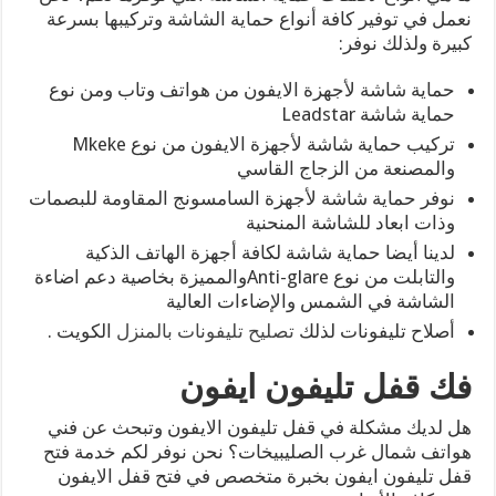
نعمل في توفير كافة أنواع حماية الشاشة وتركيبها بسرعة
كبيرة ولذلك نوفر:
حماية شاشة لأجهزة الايفون من هواتف وتاب ومن نوع
حماية شاشة Leadstar
تركيب حماية شاشة لأجهزة الايفون من نوع Mkeke
والمصنعة من الزجاج القاسي
نوفر حماية شاشة لأجهزة السامسونج المقاومة للبصمات
وذات ابعاد للشاشة المنحنية
لدينا أيضا حماية شاشة لكافة أجهزة الهاتف الذكية
والتابلت من نوع Anti-glareوالمميزة بخاصية دعم اضاءة
الشاشة في الشمس والإضاءات العالية
أصلاح تليفونات لذلك
تصليح تليفونات بالمنزل
الكويت .
فك قفل تليفون ايفون
هل لديك مشكلة في قفل تليفون الايفون وتبحث عن فني
هواتف شمال غرب الصليبيخات؟ نحن نوفر لكم خدمة فتح
قفل تليفون ايفون بخبرة متخصص في فتح قفل الايفون