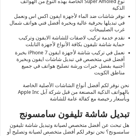
نوع Super Amoled الخاصة بهذه النوع من الهواتف
الذكية
نوفر شاشات ضد الماء لأجهزة ايفون اكس اس ونعمل
في تبديلها بحرفية عالية وبخبرة أفضل فني هواتف شمال
غرب الصليبيخات
نقدم خدمة تركيب لاصقات للشاشة الايفون وتركيب
حماية شاشة تليفون بكافة الأنواع لأجهزة التابلت
نعمل في تركيب شاشة لأجهزة ايفون 7 iPhone بخبرة
أفضل فني متخصص في تبديل شاشات ايفون وبخبرة
أجنبية بفضل خبرات ورشة تصليح هواتف في جميع
مناطق الكويت
نحن نوفر لكم أفضل أنواع الشاشات الأصلية الخاصة
بالهواتف الذكية المصنعة من قبل شركة آبل Apple Inc
وبأسعار رخيصة مع كفالة عامة للشاشة
تبديل شاشة تليفون سامسونج
هل تبحث عن أفضل متخصص لصيانة وتبديل شاشة تليفون
سامسونج؟ نحن نوفر لكم أفضل متخصص لصيانة وتصليح أو