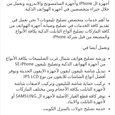
أجهزة ال iPhone وأجهزة السامسونج والاندرويد ونعمل من
خلال خبراء متخصصين في أجهزة الهواتف الذكية
ما أهم خدمات متخصص تصليح تليفونات؟ نحن نعمل في
تقديم كافة الخدمات في تصليح وصيانة أجهزة الهواتف من
كافة الماركات تصليح ألواح التابلت الذكية بكافة الأنواع
والمصنعة من قبل شركة iPhone
ونعمل أيضا في:
ورشة تصليح هواتف شمال غرب الصليبيخات بكافة الأنواع
من أجهزة الهواتف الذكية وتصليح تليفون SE iPhone
تبديل شاشة تليفون ايفون لأجهزة الايفون الحديثة ونوفر
أفضل أنواع الشاشات للايفون من نوع IPS LCD
تركيب حماية شاشة للتليفون وتركيب لاصقات شاشة
لأجهزة التابلت بكافة الأحجام ومن مختلف الماركات
نوفر كافة قطع الغيار الأصلية لأجهزة ال SAMSUNG أو
لأجهزة التابلت والايباد.
خدمة
تصليح جولات
بالمنزل الكويت .