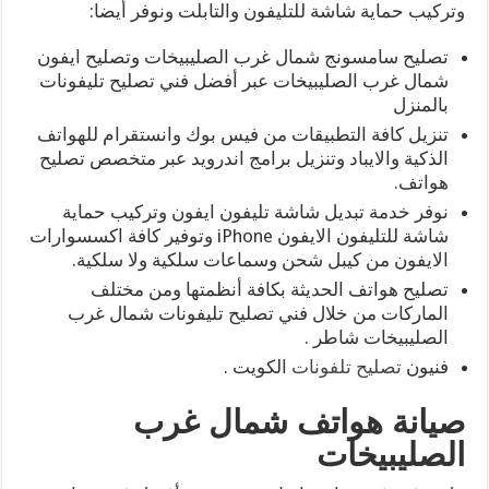
وتركيب حماية شاشة للتليفون والتابلت ونوفر أيضا:
تصليح سامسونج شمال غرب الصليبيخات وتصليح ايفون
شمال غرب الصليبيخات عبر أفضل فني تصليح تليفونات
بالمنزل
تنزيل كافة التطبيقات من فيس بوك وانستقرام للهواتف
الذكية والايباد وتنزيل برامج اندرويد عبر متخصص تصليح
هواتف.
نوفر خدمة تبديل شاشة تليفون ايفون وتركيب حماية
شاشة للتليفون الايفون iPhone وتوفير كافة اكسسوارات
الايفون من كيبل شحن وسماعات سلكية ولا سلكية.
تصليح هواتف الحديثة بكافة أنظمتها ومن مختلف
الماركات من خلال فني تصليح تليفونات شمال غرب
الصليبيخات شاطر .
فنيون
تصليح تلفونات
الكويت .
صيانة هواتف شمال غرب
الصليبيخات