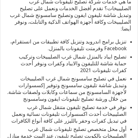
ما هي خدمات شركة تصليح تليفونات شمال غرب
الصليبيخات؟ نقدم أفضل الخدمات ونعمل على تصليح
وتبديل شاشة تليفون ايفون وتصليح سامسونج شمال غرب
الصليبيخات وكافة أجهزة الهواتف الذكية والتابلت، ونوفر
أيضا:
تنزيل برامج اندرويد وتنزيل كافة تطبيقات من انستقرام،
Facebook وفرمتت تليفونات بالمنزل.
تصليح ايباد بالمنزل شمال غرب الصليبيخات وتركيب
حماية شاشة للتليفون والايباد وكفرات ونوفر أحدث
كفرات تليفونات 2021
نعمل في تصليح سامسونج شمال غرب الصليبيخات
وتبديل شاشة تليفون سامسونج وتوفير إكسسوارات
لأجهزة السامسونج من سماعات وكابلات ولصقات شاشة.
من خلال ورشة تصليح تليفونات ايفون وسامسونج
نوفر في خدمة تصليح تليفون متنقل شمال غرب
الصليبيخات أحدث اكسسوارات تليفونات نسائية ونعمل
في تبديل كفرات وحفر بالليزر على كافة أنواع الكافرات
أول محل متخصص تصليح تليفونات شمال غرب
الصليبيخات بالكويت
تصليح تليفون
عند البيت خدمة منازل