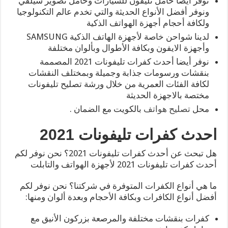
نوفر أيضا حامل تليفون للسيارات وحامل تصوير سيلفي
ونوفر أفضل الأنواع الحديثة والتي تخدم عالم التكنولوجيا
ولكافة أحجام أجهزة الهواتف الذكية
لدينا شواحن خاصة لأجهزة الهاتف الذكية SAMSUNG
وأجهزة الايفون وبكافة الأطوال وبألوان مختلفة
نوفر أيضا أحدث كفرات تليفونات 2021 المصممة
بنقشات ورسومات جذابة وجميلة وبمختلف النقشات
لكافة الفئات العمرية من خلال ورشة تصليح تليفونات
مختصة بالاجهزة الحديثة
محل
تصليح هواتف
بالكويت مع الضمان .
احدث كفرات تليفونات 2021
هل تبحث عن أحدث كفرات تليفونات 2021؟ نحن نوفر لكم
أحدث كفرات تليفونات 2021 لأجهزة الهواتف والتابلت
ما هي أنواع الكفرات المتوفرة في شركتنا؟ نحن نوفر لكم
أفضل أنواع الكافرات وبكافة الأحجام وبعدة ألوان ومنها:
كفرات بنقشات مختلفة والمرصعة بزركون الأنيق مع