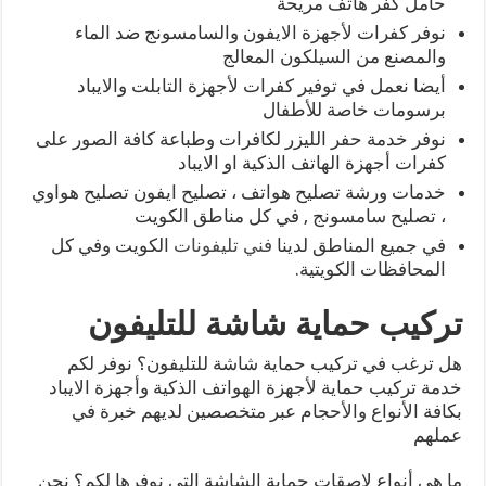
حامل كفر هاتف مريحة
نوفر كفرات لأجهزة الايفون والسامسونج ضد الماء
والمصنع من السيلكون المعالج
أيضا نعمل في توفير كفرات لأجهزة التابلت والايباد
برسومات خاصة للأطفال
نوفر خدمة حفر الليزر لكافرات وطباعة كافة الصور على
كفرات أجهزة الهاتف الذكية او الايباد
خدمات ورشة تصليح هواتف ، تصليح ايفون تصليح هواوي
، تصليح سامسونج , في كل مناطق الكويت
في جميع المناطق لدينا
فني تليفونات
الكويت وفي كل
المحافظات الكويتية.
تركيب حماية شاشة للتليفون
هل ترغب في تركيب حماية شاشة للتليفون؟ نوفر لكم
خدمة تركيب حماية لأجهزة الهواتف الذكية وأجهزة الايباد
بكافة الأنواع والأحجام عبر متخصصين لديهم خبرة في
عملهم
ما هي أنواع لاصقات حماية الشاشة التي نوفرها لكم؟ نحن