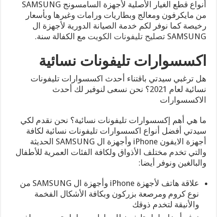
أنواع قطع الغيار الأصلية لأجهزة السامسونج SAMSUNG
من مايكرفون ومعالج وبطاريات ورامات وغيرها وبأسعار
رخيصة كما نوفر لكم خدمة الصيانة الدورية لأجهزة ال
SAMSUNG
تصليح تليفونات الكويت
مع الكفالة سنة.
اكسسوارات تليفونات نسائية
هل ترغبي سيدتي باقتناء أحدث اكسسوارات تليفونات
نسائية لعام 2021؟ نحن نسعى لنوفير لك أحدث
الاكسسوارات
ما هي أهم إكسسوارات تليفونات نسائية؟ نحن نقدم لكي
سيدتي أفضل أنواع اكسسوارات تليفونات نسائية لكافة
أجهزة الايفون iPhone وأجهزة ال SAMSUNG الحديثة
والتي تخدم مختلف الأذواق ولكافة الفئات العمرية للأطفال
والبالغين ونوفر أيضا:
علاقة هاتف لأجهزة iPhone وأجهزة ال SAMSUNG من
نوع كروم ومرصعة بزركون وبكافة الأشكال الفخمة
والأنيقة لتخدم ذوقك