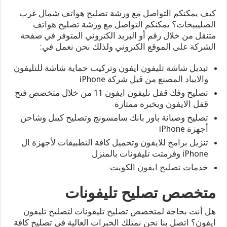
كيف يمكنكم التواصل مع ورشة تصليح هواتف شمال غرب
الصليبيخات؟ يمكنكم التواصل مع ورشة تصليح هواتف
متنقل من خلال رقم أو البريد الكتروني المتوفر في صفحة
الشركة على الموقع الكتروني ولذلك نحن نعمل في:
تبديل شاشة تليفون ايفون وتركيب حماية شاشة للتليفون
والايباد المصنع من قبل شركة iPhone
تصليح وفك قفل تليفون ايفون 11 من خلال متخصص فتح
قفل الايفون وبخبرة ممتازة
تصليح وصيانة باور بانك سامسونج وتصليح كيبل وشاحن
أجهزة iPhone
تنزيل برامج للايفون وتحميل كافة التطبيقات لأجهزة ال
iPhone وفرمتت تليفونات بالمنزل
خدمات
تصليح ايفون
الكويت
متخصص تصليح تليفونات
هل أنت بحاجة لمتخصص تصليح تليفونات لتصليح تليفون
ايفون؟ اتصل بنا نحن نمتلك الخبرات العالية في تصليح كافة