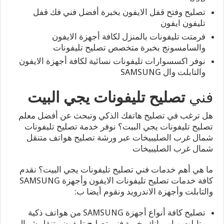
تصليح وفتح قفل الايفون بخبرة أفضل فني فك قفل
تليفون ايفون
فرمتت تليفونات بالمنزل لكافة أجهزة الايفون
والسامسونج بخبرة متخصص تصليح تليفونات
نوفر اكسسوارات تليفونات نسائية لكافة أجهزة الايفون
والتابلت وال SAMSUNG
فني
تصليح تليفونات يجي البيت
هل ترغب في تصليح هاتفك الذكي وتبحث عن أفضل معلم
تصليح تليفونات يجي البيت؟ نوفر خدمة تصليح تليفونات
شمال غرب الصليبيخات عبر ورشة تصليح هواتف متنقل
شمال غرب الصليبيخات
ما هي أهم خدمات فني تصليح تليفونات يجي البيت؟ نقدم
كافة خدمات تصليح تليفونات الايفون وأجهزة SAMSUNG
والتابلت وأجهزة الاندرويد ونقوم أيضا ب:
تصليح كافة أنواع أجهزة SAMSUNG من هواتف ذكية
وتابلت وباور بانك بخبرة فني تصليح تليفون متنقل شمال