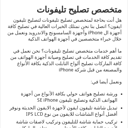
متخصص تصليح تليفونات
هل أنت بحاجة لمتخصص تصليح تليفونات لتصليح تليفون
ايفون؟ اتصل بنا نحن نمتلك الخبرات العالية في تصليح كافة
أجهزة ال iPhone وأجهزة السامسونج والاندرويد ونعمل من
خلال خبراء متخصصين في أجهزة الهواتف الذكية
ما أهم خدمات متخصص تصليح تليفونات؟ نحن نعمل في
تقديم كافة الخدمات في تصليح وصيانة أجهزة الهواتف من
كافة الماركات تصليح ألواح التابلت الذكية بكافة الأنواع
والمصنعة من قبل شركة iPhone
ونعمل أيضا في:
ورشة تصليح هواتف حولي بكافة الأنواع من أجهزة
الهواتف الذكية وتصليح تليفون SE iPhone
تبديل شاشة تليفون ايفون لأجهزة الايفون الحديثة ونوفر
أفضل أنواع الشاشات للايفون من نوع IPS LCD
تركيب حماية شاشة للتليفون وتركيب لاصقات شاشة
لأجهزة التابلت بكافة الأحجام ومن مختلف الماركات