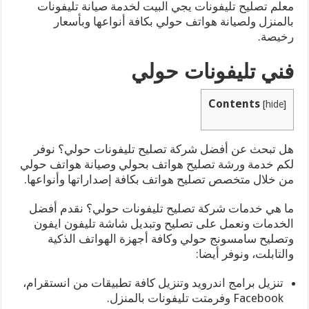
معلم تصليح تليفونات يجي البيت لخدمة صيانة تليفونات
بالمنزل ولصيانة هواتف حولي بكافة أنواعها وبأسعار
رخيصة.
فني تليفونات حولي
Contents
[
hide
]
هل تبحث عن أفضل شركة تصليح تليفونات حولي؟ نوفر
لكم خدمة ورشة تصليح هواتف بحولي وصيانة هواتف حولي
من خلال متخصص تصليح هواتف بكافة إصداراتها وأنواعها.
ما هي خدمات شركة تصليح تليفونات حولي؟ نقدم أفضل
الخدمات ونعمل على تصليح وتبديل شاشة تليفون ايفون
وتصليح سامسونج حولي وكافة أجهزة الهواتف الذكية
والتابلت، ونوفر أيضا:
تنزيل برامج اندرويد وتنزيل كافة تطبيقات من انستقرام،
Facebook وفرمتت تليفونات بالمنزل.