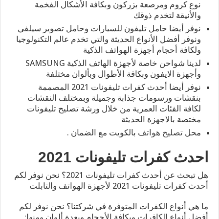
نوع كروم ومرصعة بزركون وبكافة الأشكال الفخمة
والأنيقة لتخدم ذوقك
نوفر أيضا حامل تليفون للسيارات وحامل تصوير سيلفي
ونوفر أفضل الأنواع الحديثة والتي تخدم عالم التكنولوجيا
ولكافة أحجام أجهزة الهواتف الذكية
لدينا شواحن خاصة لأجهزة الهاتف الذكية SAMSUNG
وأجهزة الايفون وبكافة الأطوال وبألوان مختلفة
نوفر أيضا أحدث كفرات تليفونات 2021 المصممة
بنقشات ورسومات جذابة وجميلة وبمختلف النقشات
لكافة الفئات العمرية من خلال ورشة تصليح تليفونات
مختصة بالاجهزة الحديثة
محل
تصليح هواتف
بالكويت مع الضمان .
احدث كفرات تليفونات 2021
هل تبحث عن أحدث كفرات تليفونات 2021؟ نحن نوفر لكم
أحدث كفرات تليفونات 2021 لأجهزة الهواتف والتابلت
ما هي أنواع الكفرات المتوفرة في شركتنا؟ نحن نوفر لكم
أفضل أنواع الكافرات وبكافة الأحجام وبعدة ألوان ومنها: