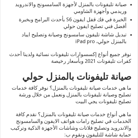
صيانة تليفونات بالمنزل لأجهزة السامسونج والاندرويد
وريدمي وأجهزة الشاومي
الخبرة في فك قفل ايفون S6 بأحدث البرامج وبخبرة
أفضل فني تصليح ايفون حولي
تبديل شاشة تليفون سامسونج وصيانة وتصليح ايباد
بالمنزل حولي، iPad pro
نوفر جميع أنواع إكسسوارات تليفونات نسائية ولدينا أحدث
كفرات تليفونات 2021 وبأسعار رخيصة
صيانة تليفونات بالمنزل حولي
ما هي خدمات صيانة تليفونات بالمنزل؟ نوفر كافة خدمات
تصليح وصيانة تليفونات بالمنزل ونعمل من خلال ورشة
تصليح تليفونات يجي البيت
ما هي أنواع خدمات صيانة تليفونات بالمنزل؟ نقدم كافة
الخدمات في تصليح رامات هواتف الايفون والسامسونج
والاندرويد وتصليح فلاتات وشاشات الأجهزة الذكية وتركيب
حماية شاشة للتليفون ونقوم ب: