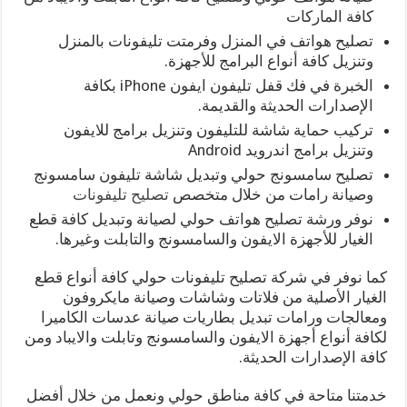
كافة الماركات
تصليح هواتف في المنزل وفرمتت تليفونات بالمنزل
وتنزيل كافة أنواع البرامج للأجهزة.
الخبرة في فك قفل تليفون ايفون iPhone بكافة
الإصدارات الحديثة والقديمة.
تركيب حماية شاشة للتليفون وتنزيل برامج للايفون
وتنزيل برامج اندرويد Android
تصليح سامسونج حولي وتبديل شاشة تليفون سامسونج
وصيانة رامات من خلال متخصص
تصليح تليفونات
نوفر ورشة تصليح هواتف حولي لصيانة وتبديل كافة قطع
الغيار للأجهزة الايفون والسامسونج والتابلت وغيرها.
كما نوفر في شركة تصليح تليفونات حولي كافة أنواع قطع
الغيار الأصلية من فلاتات وشاشات وصيانة مايكروفون
ومعالجات ورامات تبديل بطاريات صيانة عدسات الكاميرا
لكافة أنواع أجهزة الايفون والسامسونج وتابلت والايباد ومن
كافة الإصدارات الحديثة.
خدمتنا متاحة في كافة مناطق حولي ونعمل من خلال أفضل