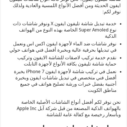
ايفون الحديثة ومن أفضل الأنواع اللمسية والعادية ولذلك
نوفر لكم:
خدمة تبديل شاشة تليفون ايفون X ونوفر شاشات ذات
نوع Super Amoled الخاصة بهذه النوع من الهواتف
الذكية
نوفر شاشات ضد الماء لأجهزة ايفون اكس اس ونعمل
في تبديلها بحرفية عالية وبخبرة أفضل فني هواتف حولي
نقدم خدمة تركيب لاصقات للشاشة الايفون وتركيب
حماية شاشة تليفون بكافة الأنواع لأجهزة التابلت
نعمل في تركيب شاشة لأجهزة ايفون 7 iPhone بخبرة
أفضل فني متخصص في تبديل شاشات ايفون وبخبرة
أجنبية بفضل خبرات ورشة تصليح هواتف في جميع
مناطق الكويت
نحن نوفر لكم أفضل أنواع الشاشات الأصلية الخاصة
بالهواتف الذكية المصنعة من قبل شركة آبل Apple Inc
وبأسعار رخيصة مع كفالة عامة للشاشة