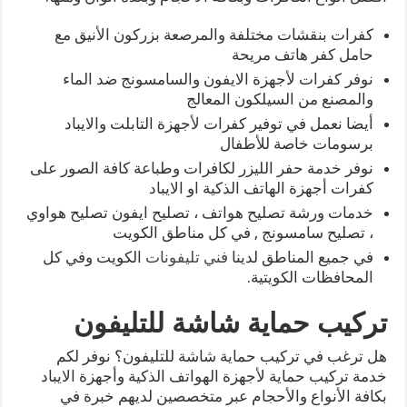
كفرات بنقشات مختلفة والمرصعة بزركون الأنيق مع
حامل كفر هاتف مريحة
نوفر كفرات لأجهزة الايفون والسامسونج ضد الماء
والمصنع من السيلكون المعالج
أيضا نعمل في توفير كفرات لأجهزة التابلت والايباد
برسومات خاصة للأطفال
نوفر خدمة حفر الليزر لكافرات وطباعة كافة الصور على
كفرات أجهزة الهاتف الذكية او الايباد
خدمات ورشة تصليح هواتف ، تصليح ايفون تصليح هواوي
، تصليح سامسونج , في كل مناطق الكويت
في جميع المناطق لدينا
فني تليفونات
الكويت وفي كل
المحافظات الكويتية.
تركيب حماية شاشة للتليفون
هل ترغب في تركيب حماية شاشة للتليفون؟ نوفر لكم
خدمة تركيب حماية لأجهزة الهواتف الذكية وأجهزة الايباد
بكافة الأنواع والأحجام عبر متخصصين لديهم خبرة في