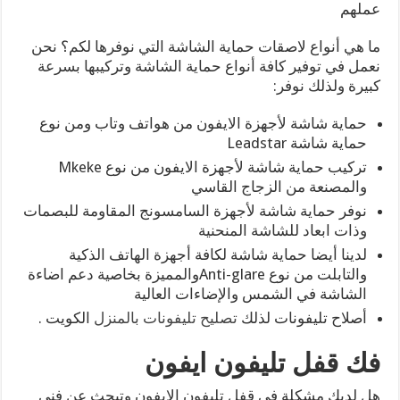
عملهم
ما هي أنواع لاصقات حماية الشاشة التي نوفرها لكم؟ نحن
نعمل في توفير كافة أنواع حماية الشاشة وتركيبها بسرعة
كبيرة ولذلك نوفر:
حماية شاشة لأجهزة الايفون من هواتف وتاب ومن نوع
حماية شاشة Leadstar
تركيب حماية شاشة لأجهزة الايفون من نوع Mkeke
والمصنعة من الزجاج القاسي
نوفر حماية شاشة لأجهزة السامسونج المقاومة للبصمات
وذات ابعاد للشاشة المنحنية
لدينا أيضا حماية شاشة لكافة أجهزة الهاتف الذكية
والتابلت من نوع Anti-glareوالمميزة بخاصية دعم اضاءة
الشاشة في الشمس والإضاءات العالية
أصلاح تليفونات لذلك
تصليح تليفونات بالمنزل
الكويت .
فك قفل تليفون ايفون
هل لديك مشكلة في قفل تليفون الايفون وتبحث عن فني