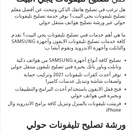
هل ترغب في تصليح هاتفك الذكي وتبحث عن أفضل معلم
تصليح تليفونات يجي البيت؟ نوفر خدمة تصليح تليفونات
حولي عبر ورشة تصليح هواتف متنقل حولي
ما هي أهم خدمات فني تصليح تليفونات يجي البيت؟ نقدم
كافة خدمات تصليح تليفونات الايفون وأجهزة SAMSUNG
والتابلت وأجهزة الاندرويد ونقوم أيضا ب:
تصليح كافة أنواع أجهزة SAMSUNG من هواتف ذكية
وتابلت وباور بانك بخبرة فني تصليح تليفون متنقل حولي
نوفر أحدث كفرات تليفونات 2021 وتركيب حماية
ولصقات شاشة وتبديل عدسات كاميرا
فتح قفل الايفون باستخدام أحدث البرامج والتطبيقات
وبخبرة فني هواتف حولي
فرمتت تليفونات بالمنزل وتنزيل كافة برامج الاندرويد وال
iPhone
ورشة تصليح تليفونات حولي