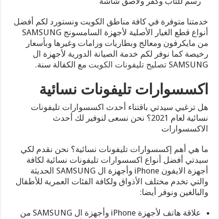
رسم للتاب وكفر ولاصق شاشة
خدمتنا متوفرة في كافة مناطق الكويت ونستورد لكم أفضل
أنواع قطع الغيار الأصلية لأجهزة السامسونج SAMSUNG
من مايكرفون ومعالج وبطاريات ورامات وغيرها وبأسعار
رخيصة كما نوفر لكم خدمة الصيانة الدورية لأجهزة ال
SAMSUNG
تصليح تليفونات الكويت
مع الكفالة سنة.
اكسسوارات تليفونات نسائية
هل ترغبي سيدتي باقتناء أحدث اكسسوارات تليفونات
نسائية لعام 2021؟ نحن نسعى لنوفير لك أحدث
الاكسسوارات
ما هي أهم إكسسوارات تليفونات نسائية؟ نحن نقدم لكي
سيدتي أفضل أنواع اكسسوارات تليفونات نسائية لكافة
أجهزة الايفون iPhone وأجهزة ال SAMSUNG الحديثة
والتي تخدم مختلف الأذواق ولكافة الفئات العمرية للأطفال
والبالغين ونوفر أيضا:
علاقة هاتف لأجهزة iPhone وأجهزة ال SAMSUNG من