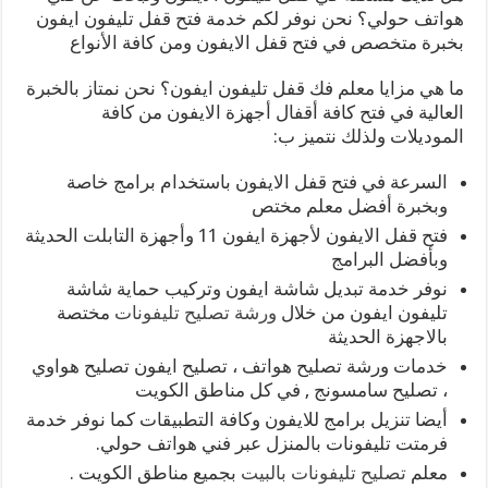
هواتف حولي؟ نحن نوفر لكم خدمة فتح قفل تليفون ايفون
بخبرة متخصص في فتح قفل الايفون ومن كافة الأنواع
ما هي مزايا معلم فك قفل تليفون ايفون؟ نحن نمتاز بالخبرة
العالية في فتح كافة أقفال أجهزة الايفون من كافة
الموديلات ولذلك نتميز ب:
السرعة في فتح قفل الايفون باستخدام برامج خاصة
وبخبرة أفضل معلم مختص
فتح قفل الايفون لأجهزة ايفون 11 وأجهزة التابلت الحديثة
وبأفضل البرامج
نوفر خدمة تبديل شاشة ايفون وتركيب حماية شاشة
تليفون ايفون من خلال
ورشة تصليح تليفونات
مختصة
بالاجهزة الحديثة
خدمات ورشة تصليح هواتف ، تصليح ايفون تصليح هواوي
، تصليح سامسونج , في كل مناطق الكويت
أيضا تنزيل برامج للايفون وكافة التطبيقات كما نوفر خدمة
فرمتت تليفونات بالمنزل عبر فني هواتف حولي.
معلم
تصليح تليفونات بالبيت
بجميع مناطق الكويت .