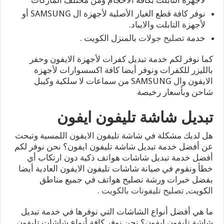
نوفر كافة قطع الغيار الأصلية لأجهزة ال SAMSUNG أو
لأجهزة التابلت والايباد.
خدمة
تصليح جولات
بالمنزل الكويت .
كما نوفر لكم خدمة تبديل كفرات لأجهزة الايفون وحفر
بالليزر للكفرات ونوفر أيضا كافة اكسسوارات لأجهزة
الايفون وال SAMSUNG من سماعات لا سلكية وكيبل
شاحن وبأسعار رخيصة
تبديل شاشة تليفون ايفون
هل لديك مشكلة في شاشة تليفون الايفون اللمسية وتبحث
عن أفضل خدمة تبديل شاشة تليفون ايفون؟ نحن نوفر لكم
أفضل خدمة تبديل شاشات هواتف ذكية دون ارتكاب أي
خطأ ونقوم في صيانة شاشات تليفون الايفون العادية أيضا
بفضل خبرات ورشة تصليح هواتف في جميع مناطق
الكويت,
تصليح تليفونات بالكويت
.
ما هي أفضل أنواع الشاشات التي نوفرها في خدمة تبديل
شاشة تليفون ايفون؟ نحن نوفر كافة أنواع شاشات تليفون