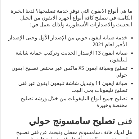
ما هي أنواع الايفون التي نوفر خدمة تصليحها؟ لدينا الخبرة
الكاملة في تصليح كافة أنواع أجهزة الايفون من الجيل
الحديث والاصدارات الأسطورية ولذلك نعمل في:
خدمة صيانة ايفون حولي من الإصدار الأول وحتى الإصدار
الأخير لعام 2021
صيانة ايفون 13 الإصدار الحديث وتركيب حماية شاشة
للتليفون
تصليح وصيانة ايفون XS ماكس عبر مختص تصليح ايفون
حولي
صيانة ايفون 11 وتبديل شاشة تليفون ايفون عبر فني
تصليح تليفونات يجي البيت
تصليح جميع أنواع التليفونات من خلال ورشه تصليح
مختصة وخبيرة
فني
تصليح سامسونج حولي
هل لديك هاتف سامسونج معطل وتبحث عن فني تصليح
سامسونج حولي؟ نقدم أفضل فني تصليح تليفونات حولي