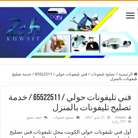
الرئيسية
/
تصليح تليفونات
/
فني تليفونات حولي / 65522511 / خدمة تصليح
تليفونات بالمنزل
فني تليفونات حولي / 65522511 / خدمة
تصليح تليفونات بالمنزل
Rawan
21 مايو، 2021
تصليح تليفونات
اضف تعليق
727 زيارة
أول فني تليفونات حولي الكويت محل تليفونات فني تصليح