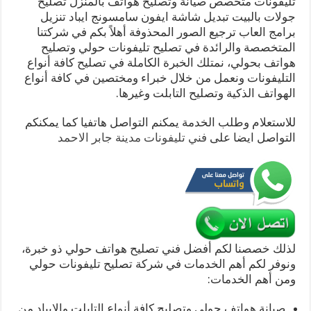
تليفونات متخصص صيانة وتصليح هواتف بالمنزل تصليح
جولات بالبيت تبديل شاشة ايفون سامسونج ايباد تنزيل
برامج العاب ترجيع الصور المحذوفة أهلاً بكم في شركتنا
المتخصصة والرائدة في تصليح تليفونات حولي وتصليح
هواتف بحولي، نمتلك الخبرة الكاملة في تصليح كافة أنواع
التليفونات ونعمل من خلال خبراء ومختصين في كافة أنواع
الهواتف الذكية وتصليح التابلت وغيرها.
للاستعلام وطلب الخدمة يمكنم التواصل هاتفيا كما يمكنكم
التواصل ايضا على
فني تليفونات مدينة جابر الاحمد
لذلك خصصنا لكم أفضل فني تصليح هواتف حولي ذو خبرة،
ونوفر لكم أهم الخدمات في شركة تصليح تليفونات حولي
ومن أهم الخدمات:
صيانة هواتف حولي وتصليح كافة أنواع التابلت والايباد من