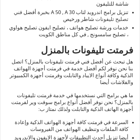
شاشة للتليفون
تنزيل برامج اندرويد لتاب A 50 , A 30 بخبرة أفضل
فني
تصليح تليفونات
شاطر ورخيص
خدمات ورشة تصليح هواتف ، تصليح ايفون تصليح هواوي
، تصليح سامسونج , في كل مناطق الكويت
فرمتت تليفونات بالمنزل
هل تبحث عن أفضل فني فرمتت تليفونات بالمنزل؟ اتصل
بنا نحن نوفر لكم أفضل خدمة في فرمتت أجهزة الهواتف
الذكية وكافة أنواع الايباد والتابلت وفرمتت أجهزة الكمبيوتر
والفلاشات أيضا
ما هي برامج التي نستخدمها في خدمة فرمتت تليفونات
بالمنزل؟ نحن نوفر أفضل أنواع برامج سوفت وير لفرمتت
أجهزة الهاتف الذكية والتابلت ولذلك نمتاز ب:
السرعة في فرمتت كافة أجهزة الهواتف الذكية وإعادة
كافة الملفات وتنظيف الهواتف من الفيروسات
أيضا تنزيل أحدث التطبيقات لأجهزة الايفون والاندرويد