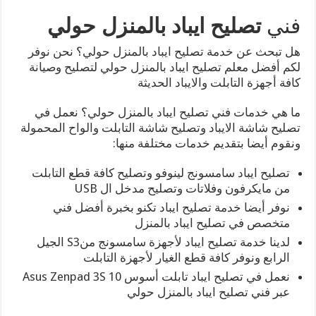
فني
تصليح ايباد بالمنزل حولي
هل تبحث عن خدمة تصليح ايباد بالمنزل حولي؟ نحن نوفر
لكم أفضل معلم تصليح ايباد بالمنزل حولي لتصليح وصيانة
كافة أجهزة التابلت والايباد الحديثة
ما هي خدمات فني تصليح ايباد بالمنزل حولي؟ نعمل في
تصليح شاشة الايباد وتصليح شاشة التابلت والواح المحمولة
ونقوم أيضا بتقديم خدمات مختلفة منها:
تصليح ايباد سامسونج لينوفو وتصليح كافة قطع التابلت
من مايكرفون وفلاتات وتصليح مدخل ال USB
نوفر أيضا خدمة تصليح ايباد تكنو بخبرة أفضل فني
متخصص في تصليح ايباد بالمنزل
لدينا خدمة تصليح ايباد لأجهزة سامسونج منS3 الجيل
الرابع ونوفر كافة قطع الغيار لأجهزة التابلت
نعمل في تصليح ايباد تابلت أسوس Asus Zenpad 3S 10
عبر فني تصليح ايباد بالمنزل حولي