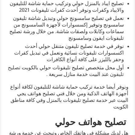
تصليح ايباد بالمنزل حولي وتركيب حماية شاشة للتليفون
والايباد وكفرات ونوفر أحدث كفرات تليفونات 2021
نعمل في تصليح سامسونج حولي وتبديل شاشة تليفون
سامسونج وتوفير إكسسوارات لأجهزة السامسونج من
سماعات وكابلات ولصقات شاشة. من خلال ورشة تصليح
تليفونات ايفون وسامسونج
نوفر في خدمة تصليح تليفون متنقل حولي أحدث
اكسسوارات تليفونات نسائية ونعمل في تبديل كفرات
وحفر بالليزر على كافة أنواع الكافرات
أول محل متخصص تصليح تليفونات حولي بالكويت
تصليح
تليفون
عند البيت خدمة منازل سريعة .
ونوفر أيضا خدمة تركيب حماية شاشة للتليفون لكافة أنواع
أجهزة الهاتف الذكية ومن خلال فني تصليح هواتف يجي
البيت عبر خدمة تصليح تليفونات بالمنزل وفي كافة مناطق
الكويت
تصليح هواتف حولي
هل لديك مشكلة في هاتفك الخاص وتبحث عن خدمة ورشة