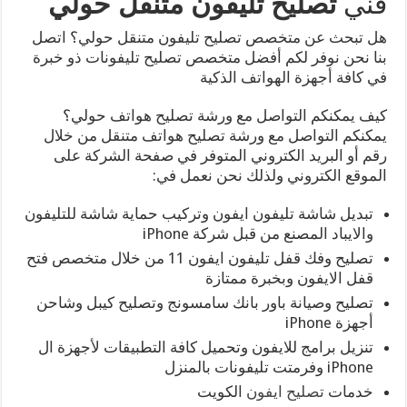
فني
تصليح تليفون متنقل حولي
هل تبحث عن متخصص تصليح تليفون متنقل حولي؟ اتصل
بنا نحن نوفر لكم أفضل متخصص تصليح تليفونات ذو خبرة
في كافة أجهزة الهواتف الذكية
كيف يمكنكم التواصل مع ورشة تصليح هواتف حولي؟
يمكنكم التواصل مع ورشة تصليح هواتف متنقل من خلال
رقم أو البريد الكتروني المتوفر في صفحة الشركة على
الموقع الكتروني ولذلك نحن نعمل في:
تبديل شاشة تليفون ايفون وتركيب حماية شاشة للتليفون
والايباد المصنع من قبل شركة iPhone
تصليح وفك قفل تليفون ايفون 11 من خلال متخصص فتح
قفل الايفون وبخبرة ممتازة
تصليح وصيانة باور بانك سامسونج وتصليح كيبل وشاحن
أجهزة iPhone
تنزيل برامج للايفون وتحميل كافة التطبيقات لأجهزة ال
iPhone وفرمتت تليفونات بالمنزل
خدمات
تصليح ايفون
الكويت