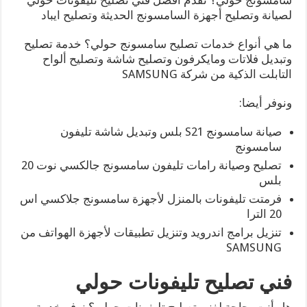
لصيانة وتصليح أجهزة السامسونج الحديثة وتصليح ايباد
ما هي أنواع خدمات تصليح سامسونج حولي؟ خدمة تصليح
وتبديل فلاتات ومايكرفون وتصليح شاشة وتصليح ألواح
التابلت الذكية من شركة SAMSUNG
ونوفر أيضا:
صيانة سامسونج S21 بلس وتبديل شاشة تليفون
سامسونج
تصليح وصيانة رامات تليفون سامسونج جالكسي نوت 20
بلس
فرمتت تليفونات بالمنزل لأجهزة سامسونج جلاكسي اس
20 الترا
تنزيل برامج اندرويد وتنزيل تطبيقات لأجهزة الهواتف من
SAMSUNG
فني تصليح تليفونات حولي
هل أنت بحاجة لفني تصليح تليفونات حولي؟ نوفر خدمة