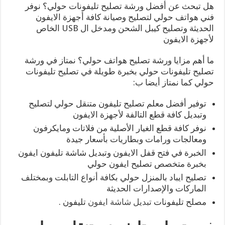
هل تبحث عن أفضل ورشة تصليح تليفونات حولي؟ نوفر
فني هواتف حولي لتصليح وصيانة كافة أجهزة الايفون
الحديثة وتصليح كيبل الشحن ومدخل ال USB الخاص
لأجهزة الايفون
ما أهم مزايا ورشة تصليح هواتف حولي؟ نمتاز في ورشة
تصليح تليفونات حولي بخبرة طويلة في تصليح تليفونات
حولي كما نمتاز أيضا ب:
توفير أفضل معلم تصليح تليفون متنقل حولي لتصليح
وتبديل كافة قطع التالفة لأجهزة الايفون
نوفر كافة قطع الغيار الأصلية من فلاتات ومايكرفون
ومعالجات ورامات وبطاريات بأسعار جيدة
الخبرة في فتح قفل الايفون وتبديل شاشة تليفون ايفون
بخبرة متخصص تصليح ايفون حولي
تصليح ايباد بالمنزل حولي بكافة أنواع التابلت وبمختلف
الماركات والإصدارات الحديثة
مصلح تليفونات
تبديل شاشة ايفون
تليفون .