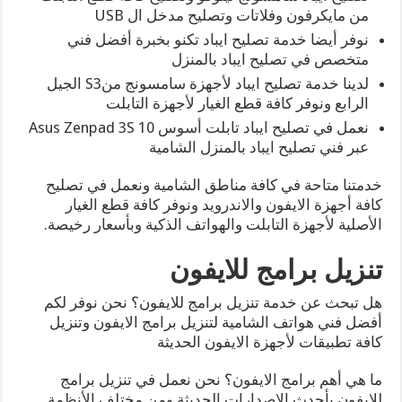
من مايكرفون وفلاتات وتصليح مدخل ال USB
نوفر أيضا خدمة تصليح ايباد تكنو بخبرة أفضل فني
متخصص في تصليح ايباد بالمنزل
لدينا خدمة تصليح ايباد لأجهزة سامسونج منS3 الجيل
الرابع ونوفر كافة قطع الغيار لأجهزة التابلت
نعمل في تصليح ايباد تابلت أسوس Asus Zenpad 3S 10
عبر فني تصليح ايباد بالمنزل الشامية
خدمتنا متاحة في كافة مناطق الشامية ونعمل في تصليح
كافة أجهزة الايفون والاندرويد ونوفر كافة قطع الغيار
الأصلية لأجهزة التابلت والهواتف الذكية وبأسعار رخيصة.
تنزيل برامج للايفون
هل تبحث عن خدمة تنزيل برامج للايفون؟ نحن نوفر لكم
أفضل فني هواتف الشامية لتنزيل برامج الايفون وتنزيل
كافة تطبيقات لأجهزة الايفون الحديثة
ما هي أهم برامج الايفون؟ نحن نعمل في تنزيل برامج
للايفون بأحدث الإصدارات الحديثة ومن مختلف الأنظمة