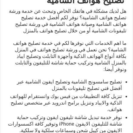
تصليح هواتف الشامية
هل لديك مشكلة في هاتفك الخاص وتبحث عن خدمة ورشة
تصليح هواتف الشامية؟ نوفر لكم أفضل خدمة تصليح
هواتف الشامية وصيانة هواتف الشامية في ورشة تصليح
تليفونات الشامية أو من خلال تصليح هواتف بالمنزل
ما اهم الخدمات التي نوفرها لكم في خدمة تصليح هواتف
الشامية؟ نحن نعمل في ورشة تصليح هواتف في المنزل
بكافة أنواع الهواتف الذكية وأجهزة التابلت وتصليح ايباد
بالمنزل الشامية وتركيب حماية شاشة للتليفون والتابلت
ونوفر أيضا:
تصليح سامسونج الشامية وتصليح ايفون الشامية عبر
أفضل فني تصليح تليفونات بالمنزل
تنزيل كافة التطبيقات من فيس بوك وانستقرام للهواتف
الذكية والايباد وتنزيل برامج اندرويد عبر متخصص تصليح
هواتف.
نوفر خدمة تبديل شاشة تليفون ايفون وتركيب حماية
شاشة للتليفون الايفون iPhone وتوفير كافة اكسسوارات
الايفون من كيبل شحن وسماعات سلكية ولا سلكية.