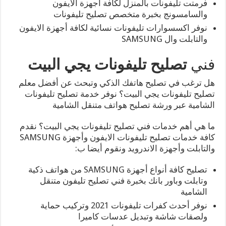
فرمتت تليفونات بالمنزل لكافة أجهزة الايفون
والسامسونج بخبرة متخصص تصليح تليفونات
نوفر اكسسوارات تليفونات نسائية لكافة أجهزة الايفون
والتابلت وال SAMSUNG
فني
تصليح تليفونات يجي البيت
هل ترغب في تصليح هاتفك الذكي وتبحث عن أفضل معلم
تصليح تليفونات يجي البيت؟ نوفر خدمة تصليح تليفونات
الشامية عبر ورشة تصليح هواتف متنقل الشامية
ما هي أهم خدمات فني تصليح تليفونات يجي البيت؟ نقدم
كافة خدمات تصليح تليفونات الايفون وأجهزة SAMSUNG
والتابلت وأجهزة الاندرويد ونقوم أيضا ب:
تصليح كافة أنواع أجهزة SAMSUNG من هواتف ذكية
وتابلت وباور بانك بخبرة فني تصليح تليفون متنقل
الشامية
نوفر أحدث كفرات تليفونات 2021 وتركيب حماية
ولصقات شاشة وتبديل عدسات كاميرا