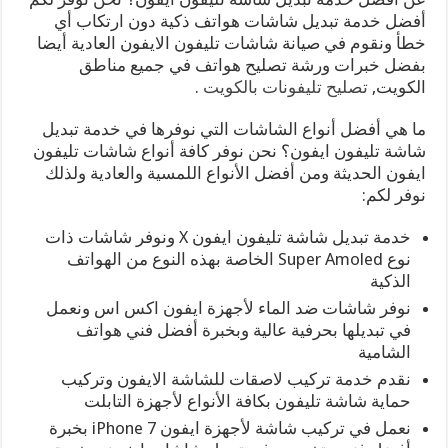
أفضل خدمة تبديل شاشات هواتف ذكية دون ارتكاب أي
خطأ ونقوم في صيانة شاشات تليفون الايفون العادية أيضا
بفضل خبرات ورشة تصليح هواتف في جميع مناطق
الكويت,
تصليح تليفونات بالكويت
.
ما هي أفضل أنواع الشاشات التي نوفرها في خدمة تبديل
شاشة تليفون ايفون؟ نحن نوفر كافة أنواع شاشات تليفون
ايفون الحديثة ومن أفضل الأنواع اللمسية والعادية ولذلك
نوفر لكم:
خدمة تبديل شاشة تليفون ايفون X ونوفر شاشات ذات
نوع Super Amoled الخاصة بهذه النوع من الهواتف
الذكية
نوفر شاشات ضد الماء لأجهزة ايفون اكس اس ونعمل
في تبديلها بحرفية عالية وبخبرة أفضل فني هواتف
الشامية
نقدم خدمة تركيب لاصقات للشاشة الايفون وتركيب
حماية شاشة تليفون بكافة الأنواع لأجهزة التابلت
نعمل في تركيب شاشة لأجهزة ايفون 7 iPhone بخبرة