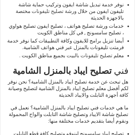
نوفر خدمة تبديل شاشة ايفون وتركيب حماية شاشة
تليفون ايفون من خلال
ورشة تصليح تليفونات
مختصة
بالاجهزة الحديثة
خدمات ورشة تصليح هواتف ، تصليح ايفون تصليح هواوي
، تصليح سامسونج , في كل مناطق الكويت
أيضا تنزيل برامج للايفون وكافة التطبيقات كما نوفر خدمة
فرمتت تليفونات بالمنزل عبر فني هواتف الشامية.
معلم
تصليح تليفونات بالبيت
بجميع مناطق الكويت .
فني
تصليح ايباد بالمنزل الشامية
هل تبحث عن خدمة تصليح ايباد بالمنزل الشامية؟ نحن نوفر
لكم أفضل معلم تصليح ايباد بالمنزل الشامية لتصليح وصيانة
كافة أجهزة التابلت والايباد الحديثة
ما هي خدمات فني تصليح ايباد بالمنزل الشامية؟ نعمل في
تصليح شاشة الايباد وتصليح شاشة التابلت والواح المحمولة
ونقوم أيضا بتقديم خدمات مختلفة منها:
تصليح ايباد سامسونج لينوفو وتصليح كافة قطع التابلت