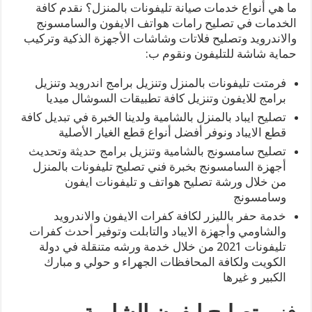
ما هي أنواع خدمات صيانة تليفونات بالمنزل؟ نقدم كافة
الخدمات في تصليح رامات هواتف الايفون والسامسونج
والاندرويد وتصليح فلاتات وشاشات الأجهزة الذكية وتركيب
حماية شاشة للتليفون ونقوم ب:
فرمتت تليفونات بالمنزل وتنزيل برامج اندرويد وتنزيل
برامج للايفون وتنزيل كافة تطبيقات السوشال ميديا
تصليح ايباد بالمنزل بالشامية ولدينا الخبرة في تبديل كافة
قطع الايباد ونوفر أفضل أنواع قطع الغيار الأصلية
تصليح سامسونج بالشامية وتنزيل برامج حديثة وتحديث
أجهزة السامسونج بخبرة فني تصليح تليفونات بالمنزل
من خلال ورشة تصليح هواتف و تليفونات ايفون
وسامسونج
خدمة حفر بالليزر لكافة كفرات الايفون والاندرويد
والشاومي وأجهزة الايباد والتابلت وتوفير أحدث كفرات
تليفونات 2021 من خلال خدمة ورشه متنقلة في دولة
الكويت ولكافة المحافظات الجهراء و حولي و مبارك
الكبير و غيرها