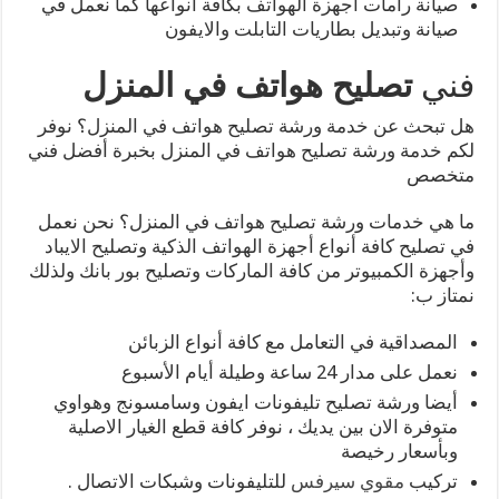
صيانة رامات أجهزة الهواتف بكافة أنواعها كما نعمل في
صيانة وتبديل بطاريات التابلت والايفون
فني
تصليح هواتف في المنزل
هل تبحث عن خدمة ورشة تصليح هواتف في المنزل؟ نوفر
لكم خدمة ورشة تصليح هواتف في المنزل بخبرة أفضل فني
متخصص
ما هي خدمات ورشة تصليح هواتف في المنزل؟ نحن نعمل
في تصليح كافة أنواع أجهزة الهواتف الذكية وتصليح الايباد
وأجهزة الكمبيوتر من كافة الماركات وتصليح بور بانك ولذلك
نمتاز ب:
المصداقية في التعامل مع كافة أنواع الزبائن
نعمل على مدار 24 ساعة وطيلة أيام الأسبوع
أيضا ورشة تصليح تليفونات ايفون وسامسونج وهواوي
متوفرة الان بين يديك ، نوفر كافة قطع الغيار الاصلية
وبأسعار رخيصة
تركيب
مقوي سيرفس
للتليفونات وشبكات الاتصال .