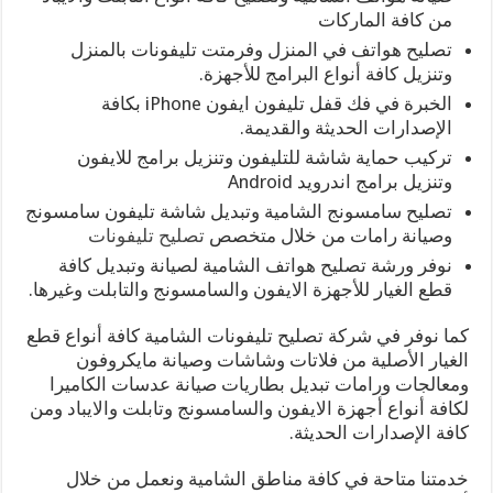
من كافة الماركات
تصليح هواتف في المنزل وفرمتت تليفونات بالمنزل
وتنزيل كافة أنواع البرامج للأجهزة.
الخبرة في فك قفل تليفون ايفون iPhone بكافة
الإصدارات الحديثة والقديمة.
تركيب حماية شاشة للتليفون وتنزيل برامج للايفون
وتنزيل برامج اندرويد Android
تصليح سامسونج الشامية وتبديل شاشة تليفون سامسونج
وصيانة رامات من خلال متخصص
تصليح تليفونات
نوفر ورشة تصليح هواتف الشامية لصيانة وتبديل كافة
قطع الغيار للأجهزة الايفون والسامسونج والتابلت وغيرها.
كما نوفر في شركة تصليح تليفونات الشامية كافة أنواع قطع
الغيار الأصلية من فلاتات وشاشات وصيانة مايكروفون
ومعالجات ورامات تبديل بطاريات صيانة عدسات الكاميرا
لكافة أنواع أجهزة الايفون والسامسونج وتابلت والايباد ومن
كافة الإصدارات الحديثة.
خدمتنا متاحة في كافة مناطق الشامية ونعمل من خلال