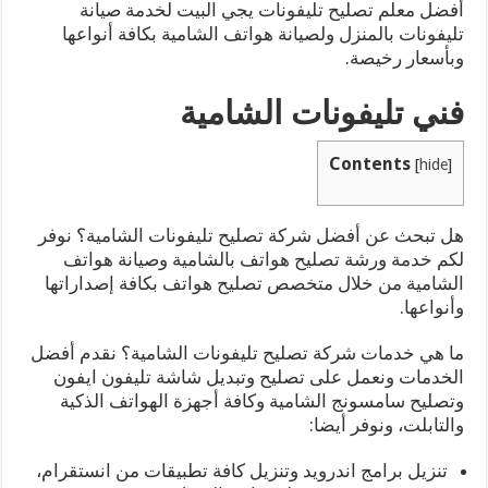
أفضل معلم تصليح تليفونات يجي البيت لخدمة صيانة
تليفونات بالمنزل ولصيانة هواتف الشامية بكافة أنواعها
وبأسعار رخيصة.
فني تليفونات الشامية
Contents
[
hide
]
هل تبحث عن أفضل شركة تصليح تليفونات الشامية؟ نوفر
لكم خدمة ورشة تصليح هواتف بالشامية وصيانة هواتف
الشامية من خلال متخصص تصليح هواتف بكافة إصداراتها
وأنواعها.
ما هي خدمات شركة تصليح تليفونات الشامية؟ نقدم أفضل
الخدمات ونعمل على تصليح وتبديل شاشة تليفون ايفون
وتصليح سامسونج الشامية وكافة أجهزة الهواتف الذكية
والتابلت، ونوفر أيضا:
تنزيل برامج اندرويد وتنزيل كافة تطبيقات من انستقرام،