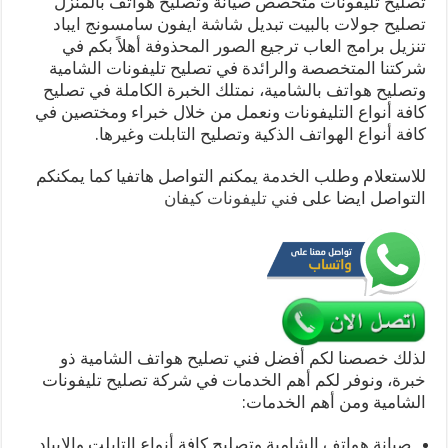
تصليح تليفونات متخصص صيانة وتصليح هواتف بالمنزل
تصليح جولات بالبيت تبديل شاشة ايفون سامسونج ايباد
تنزيل برامج العاب ترجيع الصور المحذوفة أهلاً بكم في
شركتنا المتخصصة والرائدة في تصليح تليفونات الشامية
وتصليح هواتف بالشامية، نمتلك الخبرة الكاملة في تصليح
كافة أنواع التليفونات ونعمل من خلال خبراء ومختصين في
كافة أنواع الهواتف الذكية وتصليح التابلت وغيرها.
للاستعلام وطلب الخدمة يمكنم التواصل هاتفيا كما يمكنكم
التواصل ايضا على
فني تليفونات كيفان
لذلك خصصنا لكم أفضل فني تصليح هواتف الشامية ذو
خبرة، ونوفر لكم أهم الخدمات في شركة تصليح تليفونات
الشامية ومن أهم الخدمات:
صيانة هواتف الشامية وتصليح كافة أنواع التابلت والايباد