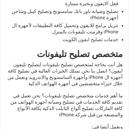
قفل الايفون وبخبرة ممتازة
تصليح وصيانة باور بانك سامسونج وتصليح كيبل وشاحن
أجهزة iPhone
تنزيل برامج للايفون وتحميل كافة التطبيقات لأجهزة ال
iPhone وفرمتت تليفونات بالمنزل
خدمات
تصليح ايفون
الكويت
متخصص تصليح تليفونات
هل أنت بحاجة لمتخصص تصليح تليفونات لتصليح تليفون
ايفون؟ اتصل بنا نحن نمتلك الخبرات العالية في تصليح كافة
أجهزة ال iPhone وأجهزة السامسونج والاندرويد ونعمل من
خلال خبراء متخصصين في أجهزة الهواتف الذكية
ما أهم خدمات متخصص تصليح تليفونات؟ نحن نعمل في
تقديم كافة الخدمات في تصليح وصيانة أجهزة الهواتف من
كافة الماركات تصليح ألواح التابلت الذكية بكافة الأنواع
والمصنعة من قبل شركة iPhone
ونعمل أيضا في: