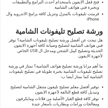
فتح قفل الايفون باستخدام أحدث البرامج والتطبيقات
وبخبرة فني هواتف الشامية
فرمتت تليفونات بالمنزل وتنزيل كافة برامج الاندرويد وال
iPhone
ورشة تصليح تليفونات الشامية
هل تبحث عن أفضل ورشة تصليح تليفونات الشامية؟ نوفر
فني هواتف الشامية لتصليح وصيانة كافة أجهزة الايفون
الحديثة وتصليح كيبل الشحن ومدخل ال USB الخاص
لأجهزة الايفون
ما أهم مزايا ورشة تصليح هواتف الشامية؟ نمتاز في ورشة
تصليح تليفونات الشامية بخبرة طويلة في تصليح تليفونات
الشامية كما نمتاز أيضا ب:
توفير أفضل معلم تصليح تليفون متنقل الشامية لتصليح
وتبديل كافة قطع التالفة لأجهزة الايفون
نوفر كافة قطع الغيار الأصلية من فلاتات ومايكرفون
ومعالجات ورامات وبطاريات بأسعار جيدة