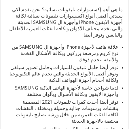
ما هي أهم إكسسوارات تليفونات نسائية؟ نحن نقدم لكي
سيدتي أفضل أنواع اكسسوارات تليفونات نسائية لكافة
أجهزة الايفون iPhone وأجهزة ال SAMSUNG الحديثة
والتي تخدم مختلف الأذواق ولكافة الفئات العمرية للأطفال
والبالغين ونوفر أيضا:
علاقة هاتف لأجهزة iPhone وأجهزة ال SAMSUNG من
نوع كروم ومرصعة بزركون وبكافة الأشكال الفخمة
والأنيقة لتخدم ذوقك
نوفر أيضا حامل تليفون للسيارات وحامل تصوير سيلفي
ونوفر أفضل الأنواع الحديثة والتي تخدم عالم التكنولوجيا
ولكافة أحجام أجهزة الهواتف الذكية
لدينا شواحن خاصة لأجهزة الهاتف الذكية SAMSUNG
وأجهزة الايفون وبكافة الأطوال وبألوان مختلفة
نوفر أيضا أحدث كفرات تليفونات 2021 المصممة
بنقشات ورسومات جذابة وجميلة وبمختلف النقشات
لكافة الفئات العمرية من خلال ورشة تصليح تليفونات
مختصة بالاجهزة الحديثة
محل
تصليح هواتف
بالكويت مع الضمان .