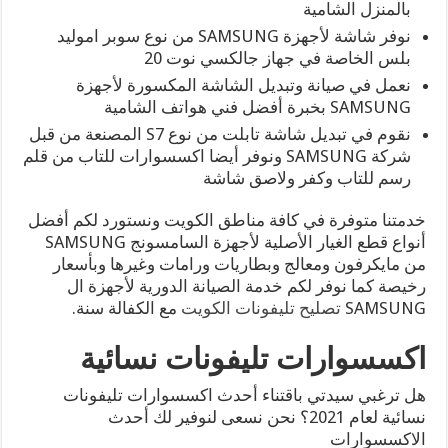
بالمنزل الشامية
نوفر شاشة لأجهزة SAMSUNG من نوع سوبر اموليد
بلس الخاصة في جهاز جالكسي نوت 20
نعمل في صيانة وتبديل الشاشة المكسورة لأجهزة
SAMSUNG بخبرة أفضل فني هواتف الشامية
نقوم في تبديل شاشة تابلت من نوع S7 المصنعة من قبل
شركة SAMSUNG ونوفر أيضا اكسسوارات للتاب من قلم
رسم للتاب وكفر ولاصق شاشة
خدمتنا متوفرة في كافة مناطق الكويت ونستورد لكم أفضل
أنواع قطع الغيار الأصلية لأجهزة السامسونج SAMSUNG
من مايكرفون ومعالج وبطاريات ورامات وغيرها وبأسعار
رخيصة كما نوفر لكم خدمة الصيانة الدورية لأجهزة ال
SAMSUNG
تصليح تليفونات الكويت
مع الكفالة سنة.
اكسسوارات تليفونات نسائية
هل ترغبي سيدتي باقتناء أحدث اكسسوارات تليفونات
نسائية لعام 2021؟ نحن نسعى لنوفير لك أحدث
الاكسسوارات