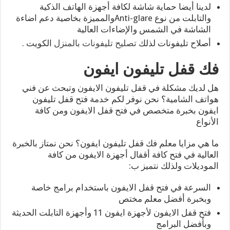
لدينا أيضا حماية شاشة لكافة أجهزة الهاتف الذكية
والتابلت من نوع Anti-glareوالمميزة بخاصية دعم اضاءة
الشاشة في الشمس والإضاءات العالية
أصلاح تليفونات لذلك
تصليح تليفونات بالمنزل
الكويت .
فك قفل تليفون ايفون
هل لديك مشكلة في قفل تليفون الايفون وتبحث عن فني
هواتف الشامية؟ نحن نوفر لكم خدمة فتح قفل تليفون
ايفون بخبرة متخصص في فتح قفل الايفون ومن كافة
الأنواع
ما هي مزايا معلم فك قفل تليفون ايفون؟ نحن نمتاز بالخبرة
العالية في فتح كافة أقفال أجهزة الايفون من كافة
الموديلات ولذلك نتميز ب:
السرعة في فتح قفل الايفون باستخدام برامج خاصة
وبخبرة أفضل معلم مختص
فتح قفل الايفون لأجهزة ايفون 11 وأجهزة التابلت الحديثة
وبأفضل البرامج