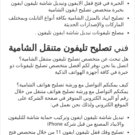
الخبرة في فتح قفل الايفون وتبديل شاشة تليفون ايفون
بخبرة متخصص تصليح ايفون الشامية
تصليح ايباد بالمنزل الشامية بكافة أنواع التابلت وبمختلف
الماركات والإصدارات الحديثة
مصلح تليفونات
تبديل شاشة ايفون
تليفون .
فني
تصليح تليفون متنقل الشامية
هل تبحث عن متخصص تصليح تليفون متنقل الشامية؟
اتصل بنا نحن نوفر لكم أفضل متخصص تصليح تليفونات ذو
خبرة في كافة أجهزة الهواتف الذكية
كيف يمكنكم التواصل مع ورشة تصليح هواتف الشامية؟
يمكنكم التواصل مع ورشة تصليح هواتف متنقل من خلال
رقم أو البريد الكتروني المتوفر في صفحة الشركة على
الموقع الكتروني ولذلك نحن نعمل في:
تبديل شاشة تليفون ايفون وتركيب حماية شاشة للتليفون
والايباد المصنع من قبل شركة iPhone
تصليح وفك قفل تليفون ايفون 11 من خلال متخصص فتح