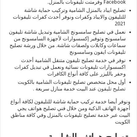
Facebook وفرمتت تليفونات بالمنزل.
تصليح ايباد بالمنزل الشامية وتركيب حماية شاشة
للتليفون والايباد وكفرات ونوفر أحدث كفرات تليفونات
2021
نعمل في تصليح سامسونج الشامية وتبديل شاشة تليفون
سامسونج وتوفير إكسسوارات لأجهزة السامسونج من
سماعات وكابلات ولصقات شاشة. من خلال ورشة تصليح
تليفونات ايفون وسامسونج
نوفر في خدمة تصليح تليفون متنقل الشامية أحدث
اكسسوارات تليفونات نسائية ونعمل في تبديل كفرات
وحفر بالليزر على كافة أنواع الكافرات
أول محل متخصص تصليح تليفونات الشامية بالكويت
تصليح تليفون
عند البيت خدمة منازل سريعة .
ونوفر أيضا خدمة تركيب حماية شاشة للتليفون لكافة أنواع
أجهزة الهاتف الذكية ومن خلال فني تصليح هواتف يجي
البيت عبر خدمة تصليح تليفونات بالمنزل وفي كافة مناطق
الكويت