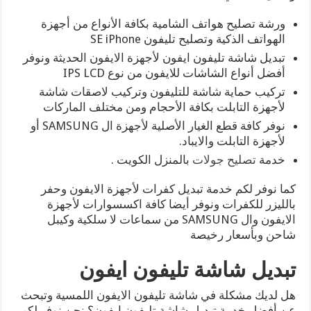
ورشة تصليح هواتف الشامية بكافة الأنواع من أجهزة
الهواتف الذكية وتصليح تليفون SE iPhone
تبديل شاشة تليفون ايفون لأجهزة الايفون الحديثة ونوفر
أفضل أنواع الشاشات للايفون من نوع IPS LCD
تركيب حماية شاشة للتليفون وتركيب لاصقات شاشة
لأجهزة التابلت بكافة الأحجام ومن مختلف الماركات
نوفر كافة قطع الغيار الأصلية لأجهزة ال SAMSUNG أو
لأجهزة التابلت والايباد.
خدمة
تصليح جولات
بالمنزل الكويت .
كما نوفر لكم خدمة تبديل كفرات لأجهزة الايفون وحفر
بالليزر للكفرات ونوفر أيضا كافة اكسسوارات لأجهزة
الايفون وال SAMSUNG من سماعات لا سلكية وكيبل
شاحن وبأسعار رخيصة
تبديل شاشة تليفون ايفون
هل لديك مشكلة في شاشة تليفون الايفون اللمسية وتبحث
عن أفضل خدمة تبديل شاشة تليفون ايفون؟ نحن نوفر لكم