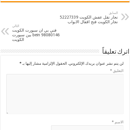
السابق
نجار نقل عفش الكويت 52227339
نجار الكويت فتح اقفال الابواب
التالي
فني بي ان سبورت الكويت
98080146 bein بين سبورت
الكويت
اترك تعليقاً
لن يتم نشر عنوان بريدك الإلكتروني.
الحقول الإلزامية مشار إليها بـ
*
التعليق
*
الاسم
*