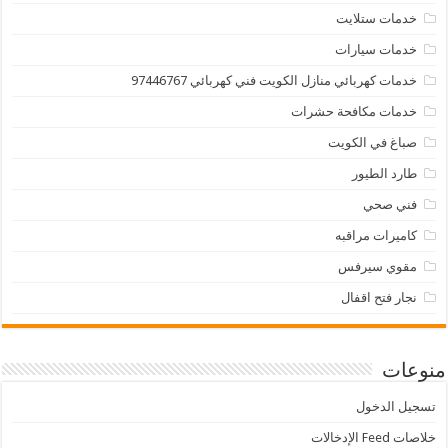
خدمات ستلايت
خدمات سيارات
خدمات كهربائي منازل الكويت فني كهربائي 97446767
خدمات مكافحة حشرات
صباغ في الكويت
طارد الطيور
فني صحي
كاميرات مراقبه
مقوي سيرفس
نجار فتح اقفال
منوعات
تسجيل الدخول
خلاصات Feed الإدخالات