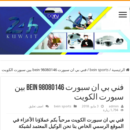
الرئيسية
/
bein sports
/
فني بي ان سبورت 98080146 bein بين سبورت الكويت
فني بي ان سبورت 98080146 bein بين
سبورت الكويت
admin
3 مايو، 2018
bein sports
اضف تعليق
1,794 زيارة
فني بي ان سبورت الكويت مرحباً بكم عملاؤنا الأعزاء في
الموقع الرسمي الخاص بنا نحن الوكيل المعتمد لشبكة