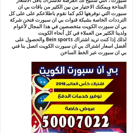
سبورت ، التي ستتيح لك الفرصة للاشتراك بأقل الأسعار
المتاحة ويمكنك الاختيار من بين الكثير من باقات بي ان
سبورت التي نوفرهها لكم كما نقوم باطلاعكم على على كل
الترددات الخاصة بشبكة قنوات بي ان سبورت فنحن شركة
بي ان سبورت الكويت متخصصين في هذا المجال لأعوام
ولدينا الكثير من العملاء في كل أنحاء الكويت
لذلك إذا كنت تريد اشتراك Bein sports والحصول على
أفضل اسعار اشتراك بي ان سبورت الكويت اتصل بنا فني
بي ان سبورت عبر الخط الساخن