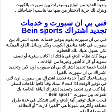
ولدينا العديد من انواع ريسيفرات بين سبورت بالكويت
ونترك لك حرية الاختيار من بينها بما يناسب احتياجاتك .
فني بي ان سبورت و خدمات
تجديد اشتراك Bein sports
فني بي ان سبورت يقوم بتوفير خدمات تجديد اشتراك بين
سبورت في كافة مناطق الكويت وبكل وسائل الدفع الممكنة
لكي نسهل عليك تلك الخطوة
مهما كان نظام الدفع في باقتك اذا كانت سنوية أو نصف
سنوية أو كل 3 أشهر وغيرها من الباقات .
فلدينا خدمة تجديد اشتراك بي ان سبورت اون لاين وتجديد
اشتراك بي ان سبورت بالفيزا .
وستساعدك كثيراً خدمة تجديد اشتراك بين سبورت اون لاين
في توفير الوقت اذا كنت لا تملك وقتاً كافيا للذهاب للمقر
.إذا كنت تريد تجديد وتسديد إشتراك الباقة الخاصة بك
لقنوات بين سبورت ” Bein Sport ”
فيجب عليك توفير آلية الدفع والتي تتشكل في عدة طرق
مختلفه وأكثرهم شيوعاً هي “الفيزا كارت” أو البطاقة
المسبوقة الدفع.