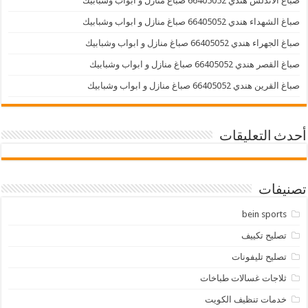
صباغ الاندلس هندي 66405052 صباغ منازل و ابواب وشبابيك
صباغ الشهداء هندي 66405052 صباغ منازل و ابواب وشبابيك
صباغ الجهراء هندي 66405052 صباغ منازل و ابواب وشبابيك
صباغ القصر هندي 66405052 صباغ منازل و ابواب وشبابيك
صباغ القرين هندي 66405052 صباغ منازل و ابواب وشبابيك
أحدث التعليقات
تصنيفات
bein sports
تصليح تكييف
تصليح تليفونات
ثلاجات غسالات طباخات
خدمات تنظيف الكويت