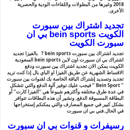
2018 وغيرها من البطولات واللقاءات الودية والحصرية
الأخرى.
تجديد اشتراك بين سبورت
الكويت bein sports بي ان
سبورت الكويت
تجديد اشتراك بين سبورت bein sports ? بالفيزا تجديد
اشتراك بي ان سبورت اون لاين bein sports السعودية
الكويت يمكن الان تجديد اشتراك بين سبورت ودفع
الاقساط الشهرية عن طريق الفيزا او الباي بال إذا كنت تريد
تجديد وتسديد إشتراك الباقة الخاصة بك لقنوات بين سبورت
” Bein Sport ” فيجب عليك توفير آلية الدفع والتي تتشكل
في عدة طرق مختلفه وأكثرهم شيوعاً هي “الفيزا كارت” أو
البطاقة المسبوقة الدفع, ونشير أن هذه البطاقات تتوافر
بشكل كبير في جميع المصارف والتي يمكنكم إستخراجها
في الحال.فني بي ان سبورت
رسيفرات و قنوات بي ان سبورت