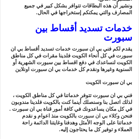
ونشير أن هذه البطاقات تتوافر بشكل كبير في جميع
المصارف والتي يمكنكم إستخراجها في الحال.
خدمات تسديد أقساط بين
سبورت
يقدم لكم فني بي ان سبورت خدمات تسديد أقساط بي ان
سبورت في كل أنحاء الكويت فلدينا مقرات في كل مناطق
الكويت لنساعدك في دفع اقساط بين سبورت الشهرية أو
السنوية وغيرها ونقدم كل خدمات بي ان سبورت اونلاين
بي ان سبورت الكويت
فني بي ان سبورت تتوفر خدماتنا في كل مناطق الكويت ،
لذلك اتصل بنا وسنصلك أينما كنت بالكويت فلدينا مندوبون
في كل مكان يساعدونك في كافة أمور قناة بي ان سبورت .
فنحن
وكلاء بي ان سبورت
بالكويت منذ اعوام و نقدم
خدماتنا على الوجه الأمثل وهدفنا وغايتنا الدائمة راحة
العملاء و توفير كل ما يحتاجون إليه.