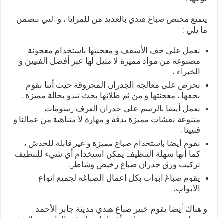
يتمتع مختص
صباغ هندي
بالعديد من للمزايا ، و التي تتضمن
ما يلي :
نعمل على حف الأسقف و معجنتها باستخدام معجونة
مصنوعة من مواد مميزة لا مثيل لها عبر أفضل الفنيين و
الخبراء .
نحرص على معالجة الجدران المحروقة حيث أننا نقوم
بحفها ، معجنتها و من ثم طلائها بحث تبدو بحالة مميزة .
نعمل أيضا بالرسم على جدران الغرف رسومات
متنوعة نقشات مميزة بدقة و مهارة لا متناهية من عمالنا و
فنيينا .
نقوم أيضا باستخدام صباغ مميزة و غير قابلة للخدش ،
كما أنها سهلة التنظيف يمكن استخدام أي شيء للتنظيف
تركيب ورق جدران صباغ رخيص وشاطر.
يقوم
صباغ ابواب
بكل اعمال الصباغة لجميع انواع
الابواب.
و هناك أيضا يقوم خبير صباغ هندي مدينة جابر الأحمد