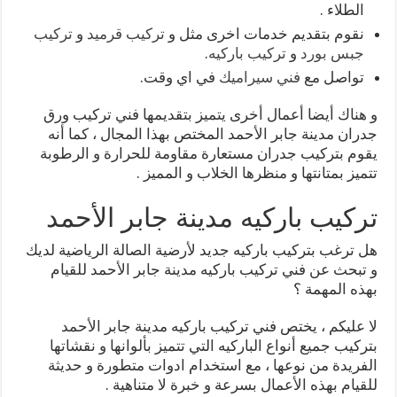
الطلاء .
نقوم بتقديم خدمات اخرى مثل و
تركيب قرميد
و
تركيب
جبس بورد
و
تركيب باركيه
.
تواصل مع
فني سيراميك
في اي وقت.
و هناك أيضا أعمال أخرى يتميز بتقديمها فني تركيب ورق
جدران مدينة جابر الأحمد المختص بهذا المجال ، كما أنه
يقوم بتركيب جدران مستعارة مقاومة للحرارة و الرطوبة
تتميز بمتانتها و منظرها الخلاب و المميز .
تركيب باركيه مدينة جابر الأحمد
هل ترغب بتركيب باركيه جديد لأرضية الصالة الرياضية لديك
و تبحث عن فني تركيب باركيه مدينة جابر الأحمد للقيام
بهذه المهمة ؟
لا عليكم ، يختص فني تركيب باركيه مدينة جابر الأحمد
بتركيب جميع أنواع الباركيه التي تتميز بألوانها و نقشاتها
الفريدة من نوعها ، مع استخدام ادوات متطورة و حديثة
للقيام بهذه الأعمال بسرعة و خبرة لا متناهية .