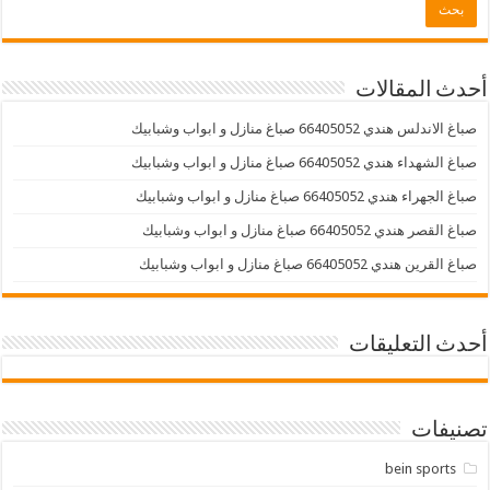
أحدث المقالات
صباغ الاندلس هندي 66405052 صباغ منازل و ابواب وشبابيك
صباغ الشهداء هندي 66405052 صباغ منازل و ابواب وشبابيك
صباغ الجهراء هندي 66405052 صباغ منازل و ابواب وشبابيك
صباغ القصر هندي 66405052 صباغ منازل و ابواب وشبابيك
صباغ القرين هندي 66405052 صباغ منازل و ابواب وشبابيك
أحدث التعليقات
تصنيفات
bein sports