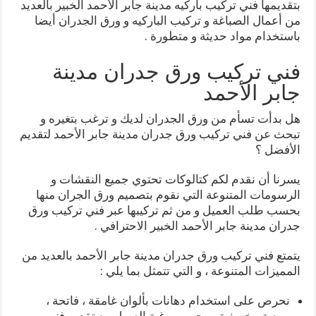
بتقديمها فني تركيب باركيه مدينة جابر الأحمد الخبير بالعديد
من أعمال الصباغة و تركيب الباركيه و ورق الجدران أيضا
باستخدام مواد حديثة و متطورة .
فني تركيب ورق جدران مدينة
جابر الأحمد
هل بدأت تسأم من ورق الجدران لديك و ترغب بتغيره و
تبحث عن فني تركيب ورق جدران مدينة جابر الأحمد لتقديم
الأفضل ؟
يسرنا أن نقدم لكم كتالوكات تحتوي جميع النقشات و
الرسومات المتنوعة التي نقوم بتصميم ورق الجران منها
بحسب طلب العميل و من ثم تركيبها عبر فني تركيب ورق
جدران مدينة جابر الأحمد الخبير الاحترافي .
يتمتع فني تركيب ورق جدران مدينة جابر الأحمد بالعديد من
المميزات المتنوعة ، و التي تتمثل بما يلي :
نحرص على استخدام دهانات بألوان غامقة ، فاتحة ،
ربيعية ، خريفية و بحسب رغبة العميل مع تقديم فني