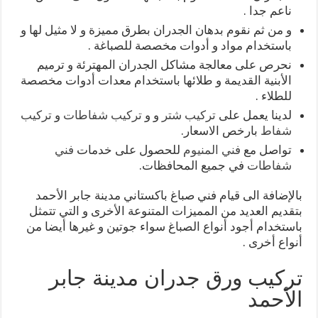
ناعم جدا .
و من ثم نقوم بدهان الجدران بطرق مميزة و لا مثيل لها و
باستخدام مواد و أدوات مخصصة للصباغة .
نحرص على معالجة مشاكل الجدران المهترئة و ترميم
الأبنية القديمة و طلائها باستخدام معدات أدوات مخصصة
للطلاء .
لدينا يعمل على
تركيب شتر
و و
تركيب شفاطات
و
تركيب
شفاط
بارخص الاسعار.
تواصل مع
فني المنيوم
للحصول على خدمات
فني
شفاطات
في جميع المحافظات.
بالإضافة الى قيام فني صباغ باكستاني مدينة جابر الأحمد
بتقديم العديد من المميزات المتنوعة الأخرى و التي تتمثل
باستخدام أجود أنواع الصباغ سواء جوتين و غيرها أيضا من
أنواع أخرى .
تركيب ورق جدران مدينة جابر
الأحمد