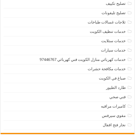
تصليح تكييف
تصليح تليفونات
ثلاجات غسالات طباخات
خدمات تنظيف الكويت
خدمات ستلايت
خدمات سيارات
خدمات كهربائي منازل الكويت فني كهربائي 97446767
خدمات مكافحة حشرات
صباغ في الكويت
طارد الطيور
فني صحي
كاميرات مراقبه
مقوي سيرفس
نجار فتح اقفال