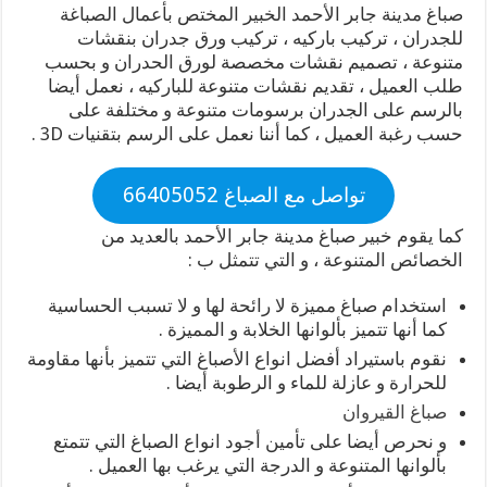
صباغ مدينة جابر الأحمد الخبير المختص بأعمال الصباغة
للجدران ، تركيب باركيه ، تركيب ورق جدران بنقشات
متنوعة ، تصميم نقشات مخصصة لورق الحدران و بحسب
طلب العميل ، تقديم نقشات متنوعة للباركيه ، نعمل أيضا
بالرسم على الجدران برسومات متنوعة و مختلفة على
حسب رغبة العميل ، كما أننا نعمل على الرسم بتقنيات 3D .
تواصل مع الصباغ 66405052
كما يقوم خبير صباغ مدينة جابر الأحمد بالعديد من
الخصائص المتنوعة ، و التي تتمثل ب :
استخدام صباغ مميزة لا رائحة لها و لا تسبب الحساسية
كما أنها تتميز بألوانها الخلابة و المميزة .
نقوم باستيراد أفضل انواع الأصباغ التي تتميز بأنها مقاومة
للحرارة و عازلة للماء و الرطوبة أيضا .
صباغ القيروان
و نحرص أيضا على تأمين أجود انواع الصباغ التي تتمتع
بألوانها المتنوعة و الدرجة التي يرغب بها العميل .