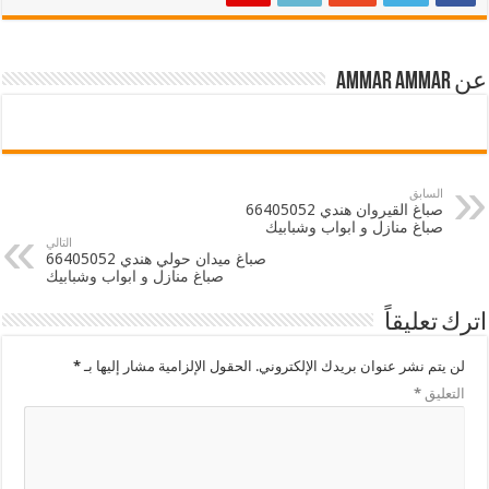
عن ammar ammar
السابق
صباغ القيروان هندي 66405052
صباغ منازل و ابواب وشبابيك
التالي
صباغ ميدان حولي هندي 66405052
صباغ منازل و ابواب وشبابيك
اترك تعليقاً
لن يتم نشر عنوان بريدك الإلكتروني.
الحقول الإلزامية مشار إليها بـ
*
التعليق
*