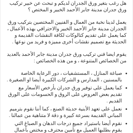
هل رغب بتغير ورق الجدران لديكم و تبحث عن خبير تركيب
ورق جدران مدينة جابر الأحمد الخبير و المختص ؟
يعمل لدينا نخبة من العمال و الفنيين المختصين بتركيب ورق
الجدران مدينة جابر الأحمد الخبير والاحترافي بهذه الأعمال ،
كما يعمل على تقديم كتالوكات لكافة النقشات القديمة و
الحديثة مع تصميم نقشات أخرى مميزة و فريد من نوعها .
يقوم ايضا فني تركيب ورق جدران مدينة جابر الأحمد بالعديد
من الخصائص المتنوعة ، و من هذه الخصائص :
صباغة المنازل ، المستشفيات ، دور الرعاية الخاصة
بالمسنين ، المدارس و الشركات الكبيرة أيضا او الصغيرة .
كما يعمل على توفير ورق جدران بأرخص الأسعار مع
تقديم بعض العروض على الروق و الحسومات على الورق
القديم .
نعمل على تعهد الأبنية حديثة الصنع ، كما أننا نقوم بترميم
المباني القديمة بسرعة كبيرة و دقة لا متناهية من عمالنا .
نقوم أيضا باستيراد جميع درجات الدهان و الصباغ التي
يقوم بطلبها العميل مع تأمين محترف و مختص بأعمال