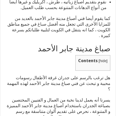
نقوم بتقديم أصباغ زياتيه ، طرش ، أكريليك و غيرها أيضا
من أنواع الدهانات المتنوعة بحسب طلب العميل.
كما يقوم أيضا فني أصباغ مدينة جابر الأحمد بالعديد من
للمزايا الأخرى التي تجعل منه أفضل
صباغ
في جميع مناطق
الكويت ، كما انه يتنقل في الكويت لتلبية طلباتكم بسرعة
كبيرة .
صباغ مدينة جابر الأحمد
Contents
[
hide
]
هل ترغب بالرسم على جدران غرفة الأطفال رسومات
محببة و تبحث عن فني صباغ مدينة جابر الأحمد لهذه المهمة
؟
يسرنا أنه يعمل لدينا نخبة من العمال و الفنيين المختصين
بصباغة الجدران باستخدام أصباغ مدينة جابر الأحمد المميزة
و المتنوعة ، نحرص على تقديم ألوان متناسقة مع رسم