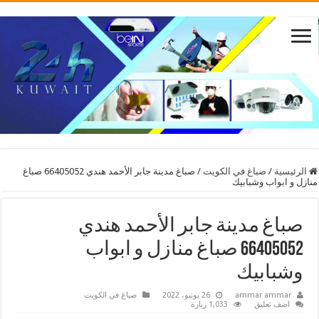
الرئيسية
/
صباغ في الكويت
/
صباغ مدينة جابر الأحمد هندي 66405052 صباغ
منازل و ابواب وشبابيك
صباغ مدينة جابر الأحمد هندي
66405052 صباغ منازل و ابواب
وشبابيك
ammar ammar
26 يونيو، 2022
صباغ في الكويت
اضف تعليق
1,033 زيارة