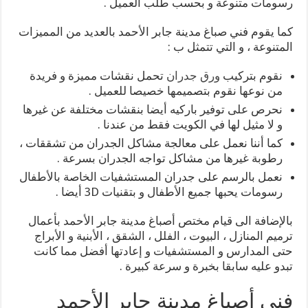
رسومات متنوعة و بحسب طلب العميل .
كما يقوم فني صباغ مدينة جابر الأحمد بالعديد من المميزات
المتنوعة ، و التي تتمثل ب :
نقوم بتركيب
ورق جدران
تحمل نقشات مميزة و فريدة
من نوعها نقوم بتصميمها خصيصا للعميل .
نحرص على توفير باركيه أيضا بنقشات مختلفة عن غيرها
و لا مثيل لها في الكويت فقط من عندنا .
كما أننا نعمل على معالجة مشاكل الجدران من تشققات ،
رطوبة غيرها من مشاكل تواجه الجدران بسرعة .
نعمل بالرسم على جدران المستشفيات الخاصة بالأطفال
رسومات يحبها جميع الأطفال و بتقنيات 3D أيضا .
بالإضافة الى قيام مختص أصباغ مدينة جابر الأحمد بأعمال
ترميم المنازل ، البيوت ، الفلل ، الشقق ، الأبنية و الأبراج
حتى المدارس و المستشفيات و إعادتها أفضل مما كانت
تبدو عليه سابقا بخبرة و سرعة كبيرة .
فني أصباغ مدينة جابر الأحمد