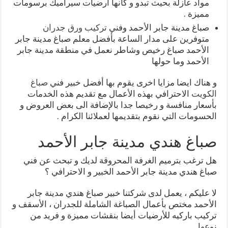
مواد عازلة بحيث تبدو و كأنها أرضيات سيراميك برسومات
مميزة .
صباغ مدينة جابر الأحمد وفني
تركيب ورق جدران
متوفرين على مدار الساعة بأفضل معلم صباغ مدينة جابر
الأحمد صباغ رخيص وشاطر نعمل في منطقة مدينة جابر
الأحمد وما حولها
و هناك ايضا مزايا اخرى يقوم بها أفضل خبير فني
صباغ
الكويت
الاحترافي بهذه الأعمال مع تقديم هذه الخدمات
بأسعار منافسة و رخيصا جدا بالإضافة الى بعض العروض و
الحسومات التي نقوم بتقديمها لعملائنا الكرام .
صباغ هندي مدينة جابر الأحمد
هل ترغب بترميم الغرفة المحروقة لديك و تبحث عن فني
صباغ هندي مدينة جابر الأحمد الخبير و الاحترافي ؟
لا عليكم ، يعمل لدى شركتنا خبير صباغ هندي مدينة جابر
الأحمد مختص بأعمال الصباغة الشاملة للجدران ، الأسقف و
تركيب باركيه للأرضيات أيضا بنقشات مميزة و فريد من
نوعها .