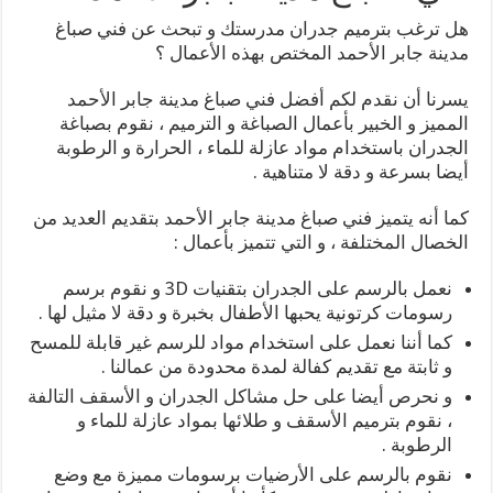
هل ترغب بترميم جدران مدرستك و تبحث عن فني صباغ
مدينة جابر الأحمد المختص بهذه الأعمال ؟
يسرنا أن نقدم لكم أفضل فني صباغ مدينة جابر الأحمد
المميز و الخبير بأعمال الصباغة و الترميم ، نقوم بصباغة
الجدران باستخدام مواد عازلة للماء ، الحرارة و الرطوبة
أيضا بسرعة و دقة لا متناهية .
كما أنه يتميز فني صباغ مدينة جابر الأحمد بتقديم العديد من
الخصال المختلفة ، و التي تتميز بأعمال :
نعمل بالرسم على الجدران بتقنيات 3D و نقوم برسم
رسومات كرتونية يحبها الأطفال بخبرة و دقة لا مثيل لها .
كما أننا نعمل على استخدام مواد للرسم غير قابلة للمسح
و ثابتة مع تقديم كفالة لمدة محدودة من عمالنا .
و نحرص أيضا على حل مشاكل الجدران و الأسقف التالفة
، نقوم بترميم الأسقف و طلائها بمواد عازلة للماء و
الرطوبة .
نقوم بالرسم على الأرضيات برسومات مميزة مع وضع