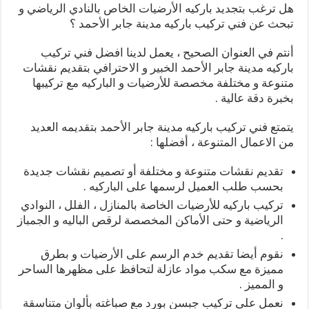
هل ترغب بتجديد باركيه الأرضيات الخاص بالنادي الرياضي و
تبحث عن فني تركيب باركيه مدينة جابر الأحمد ؟
أنتم في العنوان الصحيح ، يعمل لدينا افضل فني تركيب
باركيه مدينة جابر الأحمد الخبير و الاحترافي بتقديم نقشات
متنوعة و مختلفة مخصصة للأرضيات و الباركيه مع تركيبها
بخبرة دقة عالية .
يتمتع فني تركيب باركيه مدينة جابر الأحمد بتقديمه العديد
من الاعمال المتنوعة ، أفضلها :
تقديم نقشات متنوعة و مختلفة أو تصميم نقشات جديدة
بحسب طلب العميل لرسمها على الباركيه .
تركيب باركيه للأرضيات الخاصة بالمنازل ، الفلل ، النوادي
الرياضية و حتى الأماكن المخصصة لرقص الباليه و الجمباز
.
نقوم أيضا تقديم خدم الرسم على الأرضيات و بطرق
مميزة مع سكب مواد عازلة لتحافظ على مظهرها الساحر
و المميز .
نعمل على تركيب جبسن بورد مع صباغته بألوان متناسقة