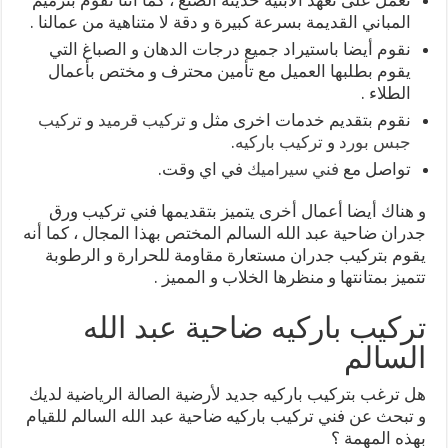
المباني القديمة بسرعة كبيرة و دقة لا متناهية من عمالنا .
نقوم أيضا باستيراد جميع درجات الدهان و الصباغ التي
يقوم بطلبها العميل مع تأمين محترف و مختص بأعمال
الطلاء .
نقوم بتقديم خدمات اخرى مثل و
تركيب قرميد
و
تركيب
جبس بورد
و
تركيب باركيه
.
تواصل مع
فني سيراميك
في اي وقت.
و هناك أيضا أعمال أخرى يتميز بتقديمها فني تركيب ورق
جدران ضاحية عبد الله السالم المختص بهذا المجال ، كما أنه
يقوم بتركيب جدران مستعارة مقاومة للحرارة و الرطوبة
تتميز بمتانتها و منظرها الخلاب و المميز .
تركيب باركيه ضاحية عبد الله
السالم
هل ترغب بتركيب باركيه جديد لأرضية الصالة الرياضية لديك
و تبحث عن فني تركيب باركيه ضاحية عبد الله السالم للقيام
بهذه المهمة ؟