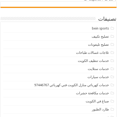
تصنيفات
bein sports
تصليح تكييف
تصليح تليفونات
ثلاجات غسالات طباخات
خدمات تنظيف الكويت
خدمات ستلايت
خدمات سيارات
خدمات كهربائي منازل الكويت فني كهربائي 97446767
خدمات مكافحة حشرات
صباغ في الكويت
طارد الطيور