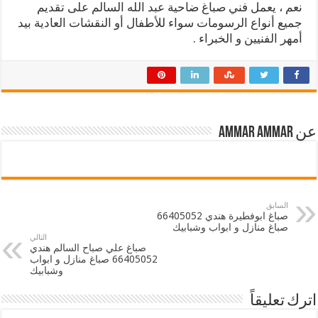
نعم ، يعمل فني صباغ ضاحية عبد الله السالم على تقديم
جميع أنواع الرسومات سواء للأطفال أو النقشات العادية بيد
أمهر الفنيين و الخبراء .
عن ammar ammar
السابق
صباغ ابوفطيرة هندي 66405052
صباغ منازل و ابواب وشبابيك
التالي
صباغ علي صباح السالم هندي
66405052 صباغ منازل و ابواب
وشبابيك
اترك تعليقاً