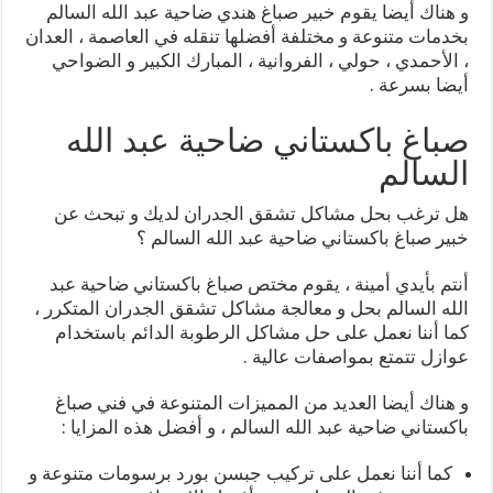
و هناك أيضا يقوم خبير صباغ هندي ضاحية عبد الله السالم
بخدمات متنوعة و مختلفة أفضلها تنقله في العاصمة ، العدان
، الأحمدي ، حولي ، الفروانية ، المبارك الكبير و الضواحي
أيضا بسرعة .
صباغ باكستاني ضاحية عبد الله
السالم
هل ترغب بحل مشاكل تشقق الجدران لديك و تبحث عن
خبير صباغ باكستاني ضاحية عبد الله السالم ؟
أنتم بأيدي أمينة ، يقوم مختص صباغ باكستاني ضاحية عبد
الله السالم بحل و معالجة مشاكل تشقق الجدران المتكرر ،
كما أننا نعمل على حل مشاكل الرطوبة الدائم باستخدام
عوازل تتمتع بمواصفات عالية .
و هناك أيضا العديد من المميزات المتنوعة في فني صباغ
باكستاني ضاحية عبد الله السالم ، و أفضل هذه المزايا :
كما أننا نعمل على تركيب جبسن بورد برسومات متنوعة و