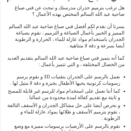
هل ترغب بترميم جدران مدرستك و تبحث عن فني صباغ
ضاحية عبد الله السالم المختص بهذه الأعمال ؟
يسرنا أن نقدم لكم أفضل فني صباغ ضاحية عبد الله السالم
المميز و الخبير بأعمال الصباغة و الترميم ، نقوم بصباغة
الجدران باستخدام مواد عازلة للماء ، الحرارة و الرطوبة
أيضا بسرعة و دقة لا متناهية .
كما أنه يتميز فني صباغ ضاحية عبد الله السالم بتقديم العديد
من الخصال المختلفة ، و التي تتميز بأعمال :
نعمل بالرسم على الجدران بتقنيات 3D و نقوم برسم
رسومات كرتونية يحبها الأطفال بخبرة و دقة لا مثيل لها .
كما أننا نعمل على استخدام مواد للرسم غير قابلة للمسح
و ثابتة مع تقديم كفالة لمدة محدودة من عمالنا .
و نحرص أيضا على حل مشاكل الجدران و الأسقف التالفة
، نقوم بترميم الأسقف و طلائها بمواد عازلة للماء و
الرطوبة .
نقوم بالرسم على الأرضيات برسومات مميزة مع وضع