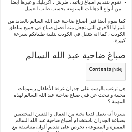
نقوم بتقديم أصباغ زياتيه ، طرش ، أكريليك و غيرها أيضا
من أنواع الدهانات المتنوعة بحسب طلب العميل.
كما يقوم أيضا فني أصباغ ضاحية عبد الله السالم بالعديد من
للمزايا الأخرى التي تجعل منه أفضل
صباغ
في جميع مناطق
الكويت ، كما انه يتنقل في الكويت لتلبية طلباتكم بسرعة
كبيرة .
صباغ ضاحية عبد الله السالم
Contents
[
hide
]
هل ترغب بالرسم على جدران غرفة الأطفال رسومات
محببة و تبحث عن فني صباغ ضاحية عبد الله السالم لهذه
المهمة ؟
يسرنا أنه يعمل لدينا نخبة من العمال و الفنيين المختصين
بصباغة الجدران باستخدام أصباغ ضاحية عبد الله السالم
المميزة و المتنوعة ، نحرص على تقديم ألوان متناسقة مع