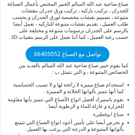
صباغ ضاحية عبد الله السالم الخبير المختص بأعمال الصباغة
للجدران ، تركيب باركيه ، تركيب ورق جدران بنقشات
متنوعة ، تصميم نقشات مخصصة لورق الحدران و بحسب
طلب العميل ، تقديم نقشات متنوعة للباركيه ، نعمل أيضا
بالرسم على الجدران برسومات متنوعة و مختلفة على
حسب رغبة العميل ، كما أننا نعمل على الرسم بتقنيات 3D .
تواصل مع الصباغ 66405052
كما يقوم خبير صباغ ضاحية عبد الله السالم بالعديد من
الخصائص المتنوعة ، و التي تتمثل ب :
استخدام صباغ مميزة لا رائحة لها و لا تسبب الحساسية
كما أنها تتميز بألوانها الخلابة و المميزة .
نقوم باستيراد أفضل انواع الأصباغ التي تتميز بأنها مقاومة
للحرارة و عازلة للماء و الرطوبة أيضا .
صباغ ابوفطيرة
و نحرص أيضا على تأمين أجود انواع الصباغ التي تتمتع
بألوانها المتنوعة و الدرجة التي يرغب بها العميل .