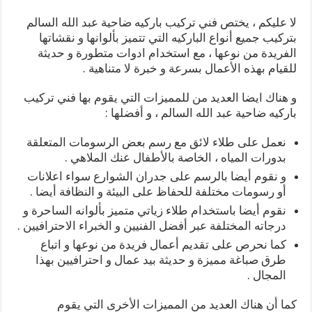
لا عليكم ، يختص فني تركيب باركيه ضاحية عبد الله السالم
بتركيب جميع أنواع الباركيه التي تتميز بألوانها و نقشاتها
الفريدة من نوعها ، مع استخدام ادوات متطورة و حديثة
للقيام بهذه الأعمال بسرعة و خبرة لا متناهية .
و هناك ايضا العديد من للمميزات التي يقوم بها فني تركيب
باركيه ضاحية عبد الله السالم ، و أفضلها :
نعمل على طلاء لائق مع رسم بعض الرسومات المتعلقة
بدورات المياه ، الخاصة بالأطفال عنك الملاهي .
و نقوم أيضا بالرسم على جدران الشوارع سواء اعلانات
أو رسومات مختلفة للحفاظ على البيئة و النظافة أيضا .
نقوم أيضا باستخدام طلاء زياتي متميز بألوانه الساحرة و
درجاته المختلفة عبر أفضل الفنيين و الخبراء الاحترافيين .
كما نحرص على تقديم أعمال فريدة من نوعها و اتباع
طرق صباغة مميزة و حديثة بيد عمال و احترافيين بهذا
المجال .
كما أن هناك العديد من المميزات الأخرى التي يقوم