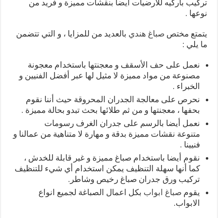
تركيب باركيه للأرضيات أيضا بنقشات مميزة و فريد من
نوعها .
يتمتع مختص
صباغ هندي
بالعديد من للمزايا ، و التي تتضمن
ما يلي :
نعمل على حف الأسقف و معجنتها باستخدام معجونة
مصنوعة من مواد مميزة لا مثيل لها عبر أفضل الفنيين و
الخبراء .
نحرص على معالجة الجدران المحروقة حيث أننا نقوم
بحفها ، معجنتها و من ثم طلائها بحث تبدو بحالة مميزة .
نعمل أيضا بالرسم على جدران الغرف رسومات
متنوعة نقشات مميزة بدقة و مهارة لا متناهية من عمالنا و
فنيينا .
نقوم أيضا باستخدام صباغ مميزة و غير قابلة للخدش ،
كما أنها سهلة التنظيف يمكن استخدام أي شيء للتنظيف
تركيب ورق جدران صباغ رخيص وشاطر.
يقوم
صباغ ابواب
بكل اعمال الصباغة لجميع انواع
الابواب.