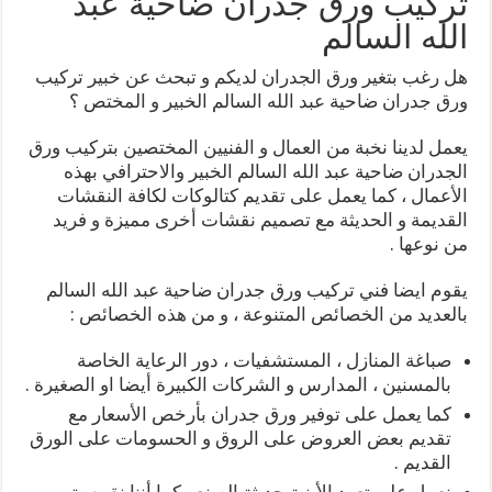
تركيب ورق جدران ضاحية عبد
الله السالم
هل رغب بتغير ورق الجدران لديكم و تبحث عن خبير تركيب
ورق جدران ضاحية عبد الله السالم الخبير و المختص ؟
يعمل لدينا نخبة من العمال و الفنيين المختصين بتركيب ورق
الجدران ضاحية عبد الله السالم الخبير والاحترافي بهذه
الأعمال ، كما يعمل على تقديم كتالوكات لكافة النقشات
القديمة و الحديثة مع تصميم نقشات أخرى مميزة و فريد
من نوعها .
يقوم ايضا فني تركيب ورق جدران ضاحية عبد الله السالم
بالعديد من الخصائص المتنوعة ، و من هذه الخصائص :
صباغة المنازل ، المستشفيات ، دور الرعاية الخاصة
بالمسنين ، المدارس و الشركات الكبيرة أيضا او الصغيرة .
كما يعمل على توفير ورق جدران بأرخص الأسعار مع
تقديم بعض العروض على الروق و الحسومات على الورق
القديم .
نعمل على تعهد الأبنية حديثة الصنع ، كما أننا نقوم بترميم