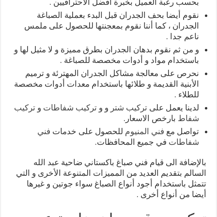
بحسب رغبة العميل بخبرة أفضل الاحترافيين .
نقوم أيضا بحف الجدران قبل البدء بعملية الصباغة
الجدران ، كما أننا نقوم بمعجنتها للحصول على ملمس
ناعم جدا .
و من ثم نقوم بدهان الجدران بطرق مميزة و لا مثيل لها و
باستخدام مواد و أدوات مخصصة للصباغة .
نحرص على معالجة مشاكل الجدران المهترئة و ترميم
الأبنية القديمة و طلائها باستخدام معدات أدوات مخصصة
للطلاء .
لدينا يعمل على
تركيب شتر
و و
تركيب شفاطات
و
تركيب
شفاط
بارخص الاسعار.
تواصل مع
فني المنيوم
للحصول على خدمات
فني
شفاطات
في جميع المحافظات.
بالإضافة الى قيام فني صباغ باكستاني ضاحية عبد الله
السالم بتقديم العديد من المميزات المتنوعة الأخرى و التي
تتمثل باستخدام أجود أنواع الصباغ سواء جوتين و غيرها
أيضا من أنواع أخرى .