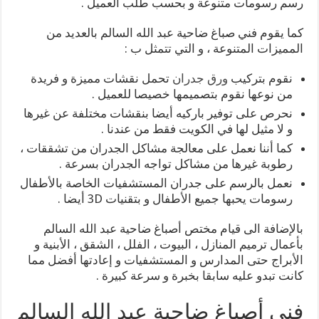
رسم رسومات متنوعة و بحسب طلب العميل .
كما يقوم فني صباغ ضاحية عبد الله السالم بالعديد من
المميزات المتنوعة ، و التي تتمثل ب :
نقوم بتركيب
ورق جدران
تحمل نقشات مميزة و فريدة
من نوعها نقوم بتصميمها خصيصا للعميل .
نحرص على توفير باركيه أيضا بنقشات مختلفة عن غيرها
و لا مثيل لها في الكويت فقط من عندنا .
كما أننا نعمل على معالجة مشاكل الجدران من تشققات ،
رطوبة غيرها من مشاكل تواجه الجدران بسرعة .
نعمل بالرسم على جدران المستشفيات الخاصة بالأطفال
رسومات يحبها جميع الأطفال و بتقنيات 3D أيضا .
بالإضافة الى قيام مختص أصباغ ضاحية عبد الله السالم
بأعمال ترميم المنازل ، البيوت ، الفلل ، الشقق ، الأبنية و
الأبراج حتى المدارس و المستشفيات و إعادتها أفضل مما
كانت تبدو عليه سابقا بخبرة و سرعة كبيرة .
فني أصباغ ضاحية عبد الله السالم