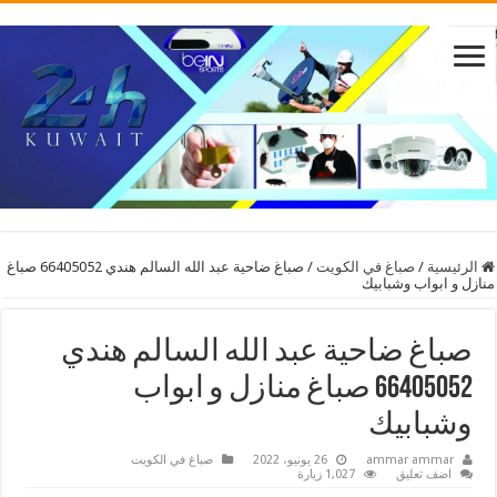
الرئيسية
/
صباغ في الكويت
/
صباغ ضاحية عبد الله السالم هندي 66405052 صباغ
منازل و ابواب وشبابيك
صباغ ضاحية عبد الله السالم هندي
66405052 صباغ منازل و ابواب
وشبابيك
ammar ammar
26 يونيو، 2022
صباغ في الكويت
اضف تعليق
1,027 زيارة