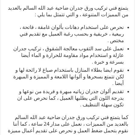
يتمتع فني تركيب ورق جدران ضاحية عبد الله السالم بالعديد
من المميزات المتنوعة ، و التي تتمثل بما يلي :
نحرص على استخدام دهانات بألوان غامقة ، فاتحة ،
ربيعية ، خريفية و بحسب رغبة العميل مع تقديم فني
مختص .
نعمل على سد الثقوب معالجة الشقوق ، تركيب جدران
عازلة و استخدام مواد مقاومة للحرارة و الماء أيضا
بسرعة و خبرة .
نقوم ايضا بطلاء المنازل باستخدام صباغ لا رائحة لها و
لكن تتمتع بسحرها و ألوانها اللامعة و المميزة و المبهرة
أيضا .
تقديم ألوان جدران زياتيه مبهرة و فريدة من نوعها و
بدرجة اللون التي يطلبها العميل ، كما نحرص على ان
تكون سهلة التنظيف .
كما يتمتع فني تركيب ورق جدران ضاحية عبد الله السالم
بالعديد من المميزات ، نعمل على مدار 24 ساعة ، كما أننا
نقوم بتحمل ضغط العمل و نحرص على تقديم أعمال مميزة