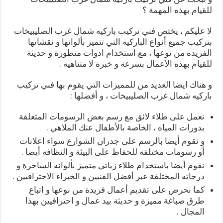
للقيام بهذه المهمة ؟
لا عليكم ، يختص فني تركيب باركيه شمال غرب الصليبيخات
بتركيب جميع أنواع الباركيه التي تتميز بألوانها و نقشاتها
الفريدة من نوعها ، مع استخدام ادوات متطورة و حديثة
للقيام بهذه الأعمال بسرعة و خبرة لا متناهية .
و هناك ايضا العديد من للمميزات التي يقوم بها فني تركيب
باركيه شمال غرب الصليبيخات ، و أفضلها :
نعمل على طلاء لائق مع رسم بعض الرسومات المتعلقة
بدورات المياه ، الخاصة بالأطفال عنك الملاهي .
و نقوم أيضا بالرسم على جدران الشوارع سواء اعلانات
أو رسومات مختلفة للحفاظ على البيئة و النظافة أيضا .
نقوم أيضا باستخدام طلاء زياتي متميز بألوانه الساحرة و
درجاته المختلفة عبر أفضل الفنيين و الخبراء الاحترافيين .
كما نحرص على تقديم أعمال فريدة من نوعها و اتباع
طرق صباغة مميزة و حديثة بيد عمال و احترافيين بهذا
المجال .