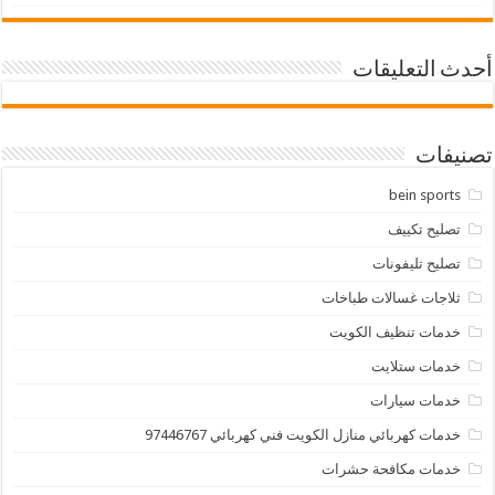
أحدث التعليقات
تصنيفات
bein sports
تصليح تكييف
تصليح تليفونات
ثلاجات غسالات طباخات
خدمات تنظيف الكويت
خدمات ستلايت
خدمات سيارات
خدمات كهربائي منازل الكويت فني كهربائي 97446767
خدمات مكافحة حشرات