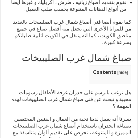
نقوم بتقديم أصباغ زياتيه ، طرش ، أكريليك و غيرها أيضا
من أنواع الدهانات المتنوعة بحسب طلب العميل.
كما يقوم أيضا فني أصباغ شمال غرب الصليبيخات بالعديد
من للمزايا الأخرى التي تجعل منه أفضل
صباغ
في جميع
مناطق الكويت ، كما انه يتنقل في الكويت لتلبية طلباتكم
بسرعة كبيرة .
صباغ شمال غرب الصليبيخات
Contents
[
hide
]
هل ترغب بالرسم على جدران غرفة الأطفال رسومات
محببة و تبحث عن فني صباغ شمال غرب الصليبيخات لهذه
المهمة ؟
يسرنا أنه يعمل لدينا نخبة من العمال و الفنيين المختصين
بصباغة الجدران باستخدام أصباغ شمال غرب الصليبيخات
المميزة و المتنوعة ، نحرص على تقديم ألوان متناسقة مع