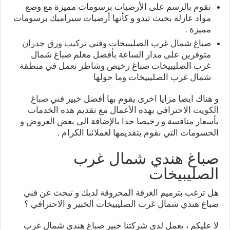
نقوم بالرسم على الأرضيات برسومات مميزة مع وضع
مواد عازلة بحيث تبدو و كأنها أرضيات سيراميك برسومات
مميزة .
صباغ شمال غرب الصليبيخات وفني
تركيب ورق جدران
متوفرين على مدار الساعة بأفضل معلم صباغ شمال
غرب الصليبيخات صباغ رخيص وشاطر نعمل في منطقة
شمال غرب الصليبيخات وما حولها
و هناك ايضا مزايا اخرى يقوم بها أفضل خبير فني
صباغ
الكويت
الاحترافي بهذه الأعمال مع تقديم هذه الخدمات
بأسعار منافسة و رخيصا جدا بالإضافة الى بعض العروض و
الحسومات التي نقوم بتقديمها لعملائنا الكرام .
صباغ هندي شمال غرب
الصليبيخات
هل ترغب بترميم الغرفة المحروقة لديك و تبحث عن فني
صباغ هندي شمال غرب الصليبيخات الخبير و الاحترافي ؟
لا عليكم ، يعمل لدى شركتنا خبير صباغ هندي شمال غرب