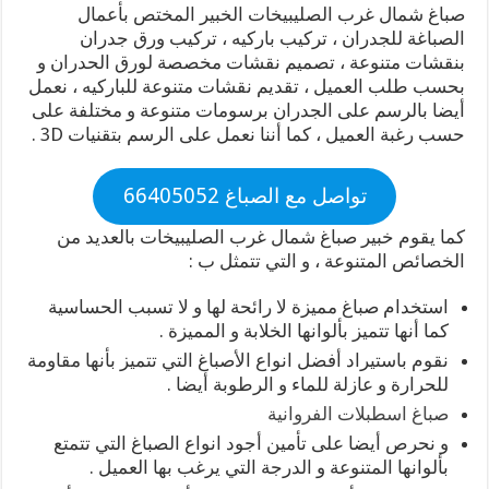
صباغ شمال غرب الصليبيخات الخبير المختص بأعمال
الصباغة للجدران ، تركيب باركيه ، تركيب ورق جدران
بنقشات متنوعة ، تصميم نقشات مخصصة لورق الحدران و
بحسب طلب العميل ، تقديم نقشات متنوعة للباركيه ، نعمل
أيضا بالرسم على الجدران برسومات متنوعة و مختلفة على
حسب رغبة العميل ، كما أننا نعمل على الرسم بتقنيات 3D .
تواصل مع الصباغ 66405052
كما يقوم خبير صباغ شمال غرب الصليبيخات بالعديد من
الخصائص المتنوعة ، و التي تتمثل ب :
استخدام صباغ مميزة لا رائحة لها و لا تسبب الحساسية
كما أنها تتميز بألوانها الخلابة و المميزة .
نقوم باستيراد أفضل انواع الأصباغ التي تتميز بأنها مقاومة
للحرارة و عازلة للماء و الرطوبة أيضا .
صباغ اسطبلات الفروانية
و نحرص أيضا على تأمين أجود انواع الصباغ التي تتمتع
بألوانها المتنوعة و الدرجة التي يرغب بها العميل .