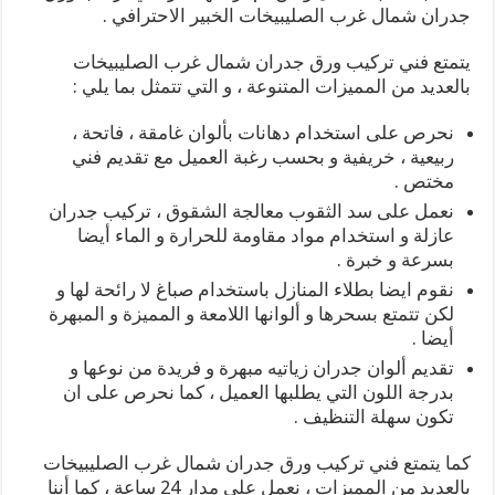
جدران شمال غرب الصليبيخات الخبير الاحترافي .
يتمتع فني تركيب ورق جدران شمال غرب الصليبيخات
بالعديد من المميزات المتنوعة ، و التي تتمثل بما يلي :
نحرص على استخدام دهانات بألوان غامقة ، فاتحة ،
ربيعية ، خريفية و بحسب رغبة العميل مع تقديم فني
مختص .
نعمل على سد الثقوب معالجة الشقوق ، تركيب جدران
عازلة و استخدام مواد مقاومة للحرارة و الماء أيضا
بسرعة و خبرة .
نقوم ايضا بطلاء المنازل باستخدام صباغ لا رائحة لها و
لكن تتمتع بسحرها و ألوانها اللامعة و المميزة و المبهرة
أيضا .
تقديم ألوان جدران زياتيه مبهرة و فريدة من نوعها و
بدرجة اللون التي يطلبها العميل ، كما نحرص على ان
تكون سهلة التنظيف .
كما يتمتع فني تركيب ورق جدران شمال غرب الصليبيخات
بالعديد من المميزات ، نعمل على مدار 24 ساعة ، كما أننا