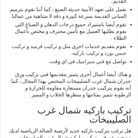
القديم .
نعمل على تعهد الأبنية حديثة الصنع ، كما أننا نقوم بترميم
المباني القديمة بسرعة كبيرة و دقة لا متناهية من عمالنا .
نقوم أيضا باستيراد جميع درجات الدهان و الصباغ التي
يقوم بطلبها العميل مع تأمين محترف و مختص بأعمال
الطلاء .
نقوم بتقديم خدمات اخرى مثل و
تركيب قرميد
و
تركيب
جبس بورد
و
تركيب باركيه
.
تواصل مع
فني سيراميك
في اي وقت.
و هناك أيضا أعمال أخرى يتميز بتقديمها فني تركيب ورق
جدران شمال غرب الصليبيخات المختص بهذا المجال ، كما
أنه يقوم بتركيب جدران مستعارة مقاومة للحرارة و
الرطوبة تتميز بمتانتها و منظرها الخلاب و المميز .
تركيب باركيه شمال غرب
الصليبيخات
هل ترغب بتركيب باركيه جديد لأرضية الصالة الرياضية لديك
و تبحث عن فني تركيب باركيه شمال غرب الصليبيخات