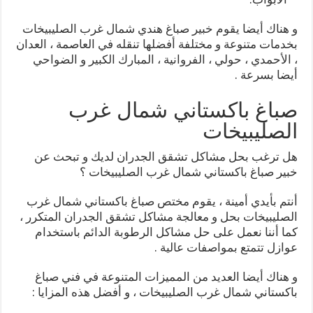
و هناك أيضا يقوم خبير صباغ هندي شمال غرب الصليبيخات
بخدمات متنوعة و مختلفة أفضلها تنقله في العاصمة ، العدان
، الأحمدي ، حولي ، الفروانية ، المبارك الكبير و الضواحي
أيضا بسرعة .
صباغ باكستاني شمال غرب
الصليبيخات
هل ترغب بحل مشاكل تشقق الجدران لديك و تبحث عن
خبير صباغ باكستاني شمال غرب الصليبيخات ؟
أنتم بأيدي أمينة ، يقوم مختص صباغ باكستاني شمال غرب
الصليبيخات بحل و معالجة مشاكل تشقق الجدران المتكرر ،
كما أننا نعمل على حل مشاكل الرطوبة الدائم باستخدام
عوازل تتمتع بمواصفات عالية .
و هناك أيضا العديد من المميزات المتنوعة في فني صباغ
باكستاني شمال غرب الصليبيخات ، و أفضل هذه المزايا :