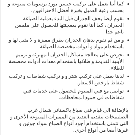
كما أننا نعمل على تركيب جبسن بورد برسومات متنوعة و
بحسب رغبة العميل بخبرة أفضل الاحترافيين .
نقوم أيضا بحف الجدران قبل البدء بعملية الصباغة
الجدران ، كما أننا نقوم بمعجنتها للحصول على ملمس
ناعم جدا .
و من ثم نقوم بدهان الجدران بطرق مميزة و لا مثيل لها و
باستخدام مواد و أدوات مخصصة للصباغة .
نحرص على معالجة مشاكل الجدران المهترئة و ترميم
الأبنية القديمة و طلائها باستخدام معدات أدوات مخصصة
للطلاء .
لدينا يعمل على
تركيب شتر
و و
تركيب شفاطات
و
تركيب
شفاط
بارخص الاسعار.
تواصل مع
فني المنيوم
للحصول على خدمات
فني
شفاطات
في جميع المحافظات.
بالإضافة الى قيام فني صباغ باكستاني شمال غرب
الصليبيخات بتقديم العديد من المميزات المتنوعة الأخرى و
التي تتمثل باستخدام أجود أنواع الصباغ سواء جوتين و
غيرها أيضا من أنواع أخرى .