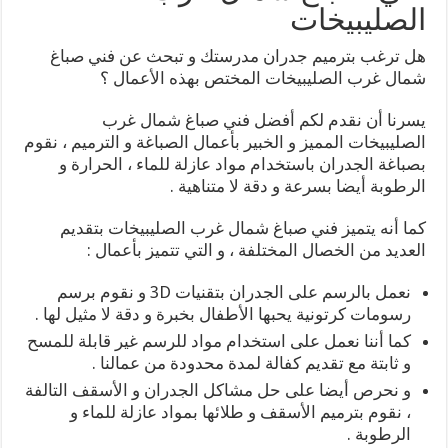
الصليبيخات
هل ترغب بترميم جدران مدرستك و تبحث عن فني صباغ
شمال غرب الصليبيخات المختص بهذه الأعمال ؟
يسرنا أن نقدم لكم أفضل فني صباغ شمال غرب
الصليبيخات المميز و الخبير بأعمال الصباغة و الترميم ، نقوم
بصباغة الجدران باستخدام مواد عازلة للماء ، الحرارة و
الرطوبة أيضا بسرعة و دقة لا متناهية .
كما أنه يتميز فني صباغ شمال غرب الصليبيخات بتقديم
العديد من الخصال المختلفة ، و التي تتميز بأعمال :
نعمل بالرسم على الجدران بتقنيات 3D و نقوم برسم
رسومات كرتونية يحبها الأطفال بخبرة و دقة لا مثيل لها .
كما أننا نعمل على استخدام مواد للرسم غير قابلة للمسح
و ثابتة مع تقديم كفالة لمدة محدودة من عمالنا .
و نحرص أيضا على حل مشاكل الجدران و الأسقف التالفة
، نقوم بترميم الأسقف و طلائها بمواد عازلة للماء و
الرطوبة .