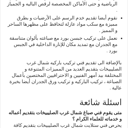
الرياضية و حتى الأماكن المخصصة لرقص الباليه و الجمباز
.
نقوم أيضا تقديم خدم الرسم على الأرضيات و بطرق
مميزة مع سكب مواد عازلة لتحافظ على مظهرها الساحر
و المميز .
نعمل على تركيب جبسن بورد مع صباغته بألوان متناسقة
مع الجدران مع تمديد مكان للإنارة الداخلية في الجبس
بورد .
بالإضافة الى تقديم فني تركيب باركيه شمال غرب
الصليبيخات بتقديم العديد من المميزات المتنوعة و
المختلفة بيد أمهر الفنيين و الاحترافيين المختصين بأعمال
الصباغة ، تركيب الباركيه و تركيب ورق الجدران أيضا بخبرة
عالية .
اسئلة شائعة
متى يقوم فني صباغ شمال غرب الصليبيخات بتقديم أعماله
و خدماته للعلماء الكرام ؟
يحرص فني ستلايت شمال غرب الصليبيخات بتقديم كافة