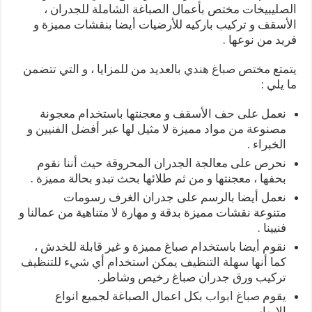
الصليبيخات مختص بأعمال الصباغة الشاملة للجدران ،
الأسقف و تركيب باركيه للأرضيات أيضا بنقشات مميزة و
فريد من نوعها .
يتمتع مختص
صباغ هندي
بالعديد من للمزايا ، و التي تتضمن
ما يلي :
نعمل على حف الأسقف و معجنتها باستخدام معجونة
مصنوعة من مواد مميزة لا مثيل لها عبر أفضل الفنيين و
الخبراء .
نحرص على معالجة الجدران المحروقة حيث أننا نقوم
بحفها ، معجنتها و من ثم طلائها بحث تبدو بحالة مميزة .
نعمل أيضا بالرسم على جدران الغرف رسومات
متنوعة نقشات مميزة بدقة و مهارة لا متناهية من عمالنا و
فنيينا .
نقوم أيضا باستخدام صباغ مميزة و غير قابلة للخدش ،
كما أنها سهلة التنظيف يمكن استخدام أي شيء للتنظيف
تركيب ورق جدران صباغ رخيص وشاطر.
يقوم
صباغ ابواب
بكل اعمال الصباغة لجميع انواع
الابواب.