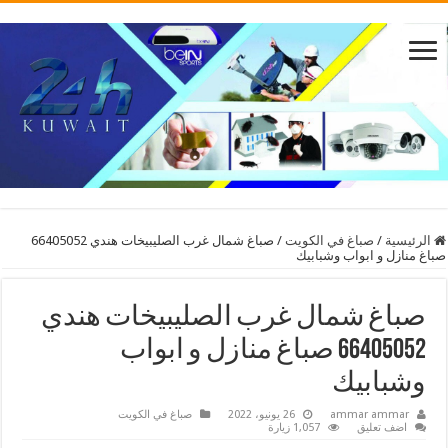
الرئيسية
/
صباغ في الكويت
/
صباغ شمال غرب الصليبيخات هندي 66405052
صباغ منازل و ابواب وشبابيك
صباغ شمال غرب الصليبيخات هندي
66405052 صباغ منازل و ابواب
وشبابيك
ammar ammar
26 يونيو، 2022
صباغ في الكويت
اضف تعليق
1,057 زيارة