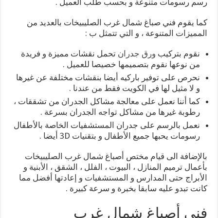
رسم رسومات متنوعة و بحسب طلب العميل .
كما يقوم فني صباغ شمال غرب الصليبيخات بالعديد من
المميزات المتنوعة ، و التي تتمثل ب :
نقوم بتركيب
ورق جدران
تحمل نقشات مميزة و فريدة
من نوعها نقوم بتصميمها خصيصا للعميل .
نحرص على توفير باركيه أيضا بنقشات مختلفة عن غيرها
و لا مثيل لها في الكويت فقط من عندنا .
كما أننا نعمل على معالجة مشاكل الجدران من تشققات ،
رطوبة غيرها من مشاكل تواجه الجدران بسرعة .
نعمل بالرسم على جدران المستشفيات الخاصة بالأطفال
رسومات يحبها جميع الأطفال و بتقنيات 3D أيضا .
بالإضافة الى قيام مختص أصباغ شمال غرب الصليبيخات
بأعمال ترميم المنازل ، البيوت ، الفلل ، الشقق ، الأبنية و
الأبراج حتى المدارس و المستشفيات و إعادتها أفضل مما
كانت تبدو عليه سابقا بخبرة و سرعة كبيرة .
فني أصباغ شمال غرب