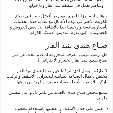
وشاطر نعمل في منطقة بنيد القار وما حولها
و هناك ايضا مزايا اخرى يقوم بها أفضل خبير فني
صباغ
الكويت
الاحترافي بهذه الأعمال مع تقديم هذه الخدمات
بأسعار منافسة و رخيصا جدا بالإضافة الى بعض العروض و
الحسومات التي نقوم بتقديمها لعملائنا الكرام .
صباغ هندي بنيد القار
هل ترغب بترميم الغرفة المحروقة لديك و تبحث عن فني
صباغ هندي بنيد القار الخبير و الاحترافي ؟
لا عليكم ، يعمل لدى شركتنا خبير صباغ هندي بنيد القار
مختص بأعمال الصباغة الشاملة للجدران ، الأسقف و تركيب
باركيه للأرضيات أيضا بنقشات مميزة و فريد من نوعها .
يتمتع مختص
صباغ هندي
بالعديد من للمزايا ، و التي تتضمن
ما يلي :
نعمل على حف الأسقف و معجنتها باستخدام معجونة