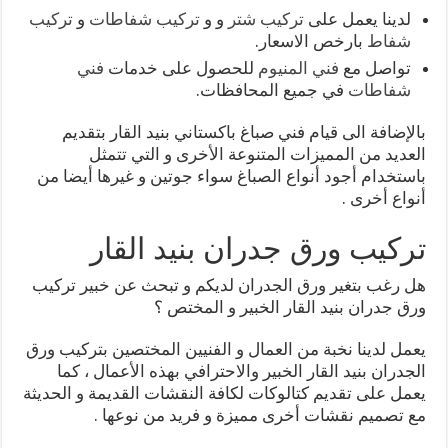
لدينا يعمل على
تركيب شتر
و و
تركيب شفاطات
و
تركيب
شفاط
بارخص الاسعار.
تواصل مع
فني المنيوم
للحصول على خدمات
فني
شفاطات
في جميع المحافظات.
بالإضافة الى قيام فني صباغ باكستاني بنيد القار بتقديم
العديد من المميزات المتنوعة الأخرى و التي تتمثل
باستخدام أجود أنواع الصباغ سواء جوتين و غيرها أيضا من
أنواع أخرى .
تركيب ورق جدران بنيد القار
هل رغب بتغير ورق الجدران لديكم و تبحث عن خبير تركيب
ورق جدران بنيد القار الخبير و المختص ؟
يعمل لدينا نخبة من العمال و الفنيين المختصين بتركيب ورق
الجدران بنيد القار الخبير والاحترافي بهذه الأعمال ، كما
يعمل على تقديم كتالوكات لكافة النقشات القديمة و الحديثة
مع تصميم نقشات أخرى مميزة و فريد من نوعها .