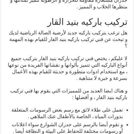
منظرها الخلاب و المميز .
تركيب باركيه بنيد القار
هل ترغب بتركيب باركيه جديد لأرضية الصالة الرياضية لديك
و تبحث عن فني تركيب باركيه بنيد القار للقيام بهذه المهمة
؟
لا عليكم ، يختص فني تركيب باركيه بنيد القار بتركيب جميع
أنواع الباركيه التي تتميز بألوانها و نقشاتها الفريدة من نوعها
، مع استخدام ادوات متطورة و حديثة للقيام بهذه الأعمال
بسرعة و خبرة لا متناهية .
و هناك ايضا العديد من للمميزات التي يقوم بها فني تركيب
باركيه بنيد القار ، و أفضلها :
نعمل على طلاء لائق مع رسم بعض الرسومات المتعلقة
بدورات المياه ، الخاصة بالأطفال عنك الملاهي .
و نقوم أيضا بالرسم على جدران الشوارع سواء اعلانات
أو رسومات مختلفة للحفاظ على البيئة و النظافة أيضا .