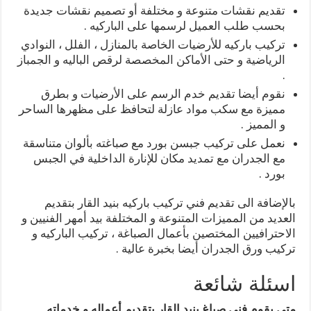
تقديم نقشات متنوعة و مختلفة أو تصميم نقشات جديدة
بحسب طلب العميل لرسمها على الباركيه .
تركيب باركيه للأرضيات الخاصة بالمنازل ، الفلل ، النوادي
الرياضية و حتى الأماكن المخصصة لرقص الباليه و الجمباز
.
نقوم أيضا تقديم خدم الرسم على الأرضيات و بطرق
مميزة مع سكب مواد عازلة لتحافظ على مظهرها الساحر
و المميز .
نعمل على تركيب جبسن بورد مع صباغته بألوان متناسقة
مع الجدران مع تمديد مكان للإنارة الداخلية في الجبس
بورد .
بالإضافة الى تقديم فني تركيب باركيه بنيد القار بتقديم
العديد من المميزات المتنوعة و المختلفة بيد أمهر الفنيين و
الاحترافيين المختصين بأعمال الصباغة ، تركيب الباركيه و
تركيب ورق الجدران أيضا بخبرة عالية .
اسئلة شائعة
متى يقوم فني صباغ بنيد القار بتقديم أعماله و خدماته