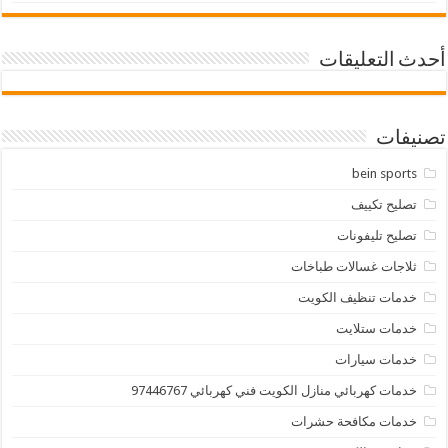
أحدث التعليقات
تصنيفات
bein sports
تصليح تكييف
تصليح تليفونات
ثلاجات غسالات طباخات
خدمات تنظيف الكويت
خدمات ستلايت
خدمات سيارات
خدمات كهربائي منازل الكويت فني كهربائي 97446767
خدمات مكافحة حشرات