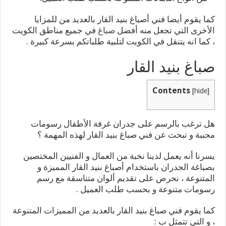
كما يقوم أيضا فني أصباغ بنيد القار بالعديد من للمزايا
الأخرى التي تجعل منه أفضل
صباغ
في جميع مناطق الكويت
، كما انه يتنقل في الكويت لتلبية طلباتكم بسرعة كبيرة .
صباغ بنيد القار
Contents
[
hide
]
هل ترغب بالرسم على جدران غرفة الأطفال رسومات
محببة و تبحث عن فني صباغ بنيد القار لهذه المهمة ؟
يسرنا أنه يعمل لدينا نخبة من العمال و الفنيين المختصين
بصباغة الجدران باستخدام أصباغ بنيد القار المميزة و
المتنوعة ، نحرص على تقديم ألوان متناسقة مع رسم
رسومات متنوعة و بحسب طلب العميل .
كما يقوم فني صباغ بنيد القار بالعديد من المميزات المتنوعة
، و التي تتمثل ب :