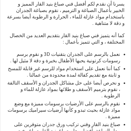
يسرنا أن نقدم لكم أفضل فني صباغ بنيد القار المميز و
الخبير بأعمال الصباغة و الترميم ، نقوم بصباغة الجدران
باستخدام مواد عازلة للماء ، الحرارة و الرطوبة أيضا بسرعة
و دقة لا متناهية .
كما أنه يتميز فني صباغ بنيد القار بتقديم العديد من الخصال
المختلفة ، و التي تتميز بأعمال :
نعمل بالرسم على الجدران بتقنيات 3D و نقوم برسم
رسومات كرتونية يحبها الأطفال بخبرة و دقة لا مثيل لها .
كما أننا نعمل على استخدام مواد للرسم غير قابلة للمسح
و ثابتة مع تقديم كفالة لمدة محدودة من عمالنا .
و نحرص أيضا على حل مشاكل الجدران و الأسقف التالفة
، نقوم بترميم الأسقف و طلائها بمواد عازلة للماء و
الرطوبة .
نقوم بالرسم على الأرضيات برسومات مميزة مع وضع
مواد عازلة بحيث تبدو و كأنها أرضيات سيراميك برسومات
مميزة .
صباغ بنيد القار وفني
تركيب ورق جدران
متوفرين على
مدار الساعة بأفضل معلم صباغ بنيد القار صباغ رخيص