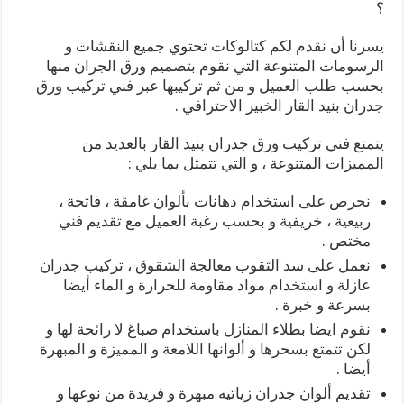
؟
يسرنا أن نقدم لكم كتالوكات تحتوي جميع النقشات و
الرسومات المتنوعة التي نقوم بتصميم ورق الجران منها
بحسب طلب العميل و من ثم تركيبها عبر فني تركيب ورق
جدران بنيد القار الخبير الاحترافي .
يتمتع فني تركيب ورق جدران بنيد القار بالعديد من
المميزات المتنوعة ، و التي تتمثل بما يلي :
نحرص على استخدام دهانات بألوان غامقة ، فاتحة ،
ربيعية ، خريفية و بحسب رغبة العميل مع تقديم فني
مختص .
نعمل على سد الثقوب معالجة الشقوق ، تركيب جدران
عازلة و استخدام مواد مقاومة للحرارة و الماء أيضا
بسرعة و خبرة .
نقوم ايضا بطلاء المنازل باستخدام صباغ لا رائحة لها و
لكن تتمتع بسحرها و ألوانها اللامعة و المميزة و المبهرة
أيضا .
تقديم ألوان جدران زياتيه مبهرة و فريدة من نوعها و