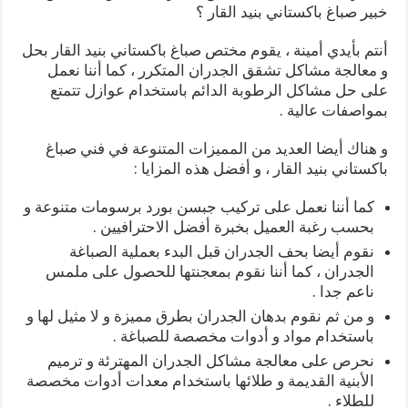
خبير صباغ باكستاني بنيد القار ؟
أنتم بأيدي أمينة ، يقوم مختص صباغ باكستاني بنيد القار بحل
و معالجة مشاكل تشقق الجدران المتكرر ، كما أننا نعمل
على حل مشاكل الرطوبة الدائم باستخدام عوازل تتمتع
بمواصفات عالية .
و هناك أيضا العديد من المميزات المتنوعة في فني صباغ
باكستاني بنيد القار ، و أفضل هذه المزايا :
كما أننا نعمل على تركيب جبسن بورد برسومات متنوعة و
بحسب رغبة العميل بخبرة أفضل الاحترافيين .
نقوم أيضا بحف الجدران قبل البدء بعملية الصباغة
الجدران ، كما أننا نقوم بمعجنتها للحصول على ملمس
ناعم جدا .
و من ثم نقوم بدهان الجدران بطرق مميزة و لا مثيل لها و
باستخدام مواد و أدوات مخصصة للصباغة .
نحرص على معالجة مشاكل الجدران المهترئة و ترميم
الأبنية القديمة و طلائها باستخدام معدات أدوات مخصصة
للطلاء .