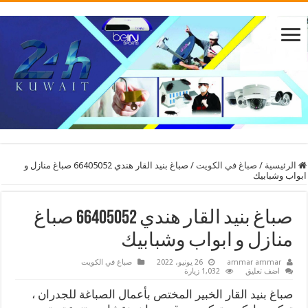
الرئيسية
/
صباغ في الكويت
/
صباغ بنيد القار هندي 66405052 صباغ منازل و
ابواب وشبابيك
صباغ بنيد القار هندي 66405052 صباغ
منازل و ابواب وشبابيك
ammar ammar
26 يونيو، 2022
صباغ في الكويت
اضف تعليق
1,032 زيارة
صباغ بنيد القار الخبير المختص بأعمال الصباغة للجدران ،