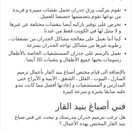
نقوم بتركيب
ورق جدران
تحمل نقشات مميزة و فريدة
من نوعها نقوم بتصميمها خصيصا للعميل .
نحرص على توفير باركيه أيضا بنقشات مختلفة عن غيرها
و لا مثيل لها في الكويت فقط من عندنا .
كما أننا نعمل على معالجة مشاكل الجدران من تشققات ،
رطوبة غيرها من مشاكل تواجه الجدران بسرعة .
نعمل بالرسم على جدران المستشفيات الخاصة بالأطفال
رسومات يحبها جميع الأطفال و بتقنيات 3D أيضا .
بالإضافة الى قيام مختص أصباغ بنيد القار بأعمال ترميم
المنازل ، البيوت ، الفلل ، الشقق ، الأبنية و الأبراج حتى
المدارس و المستشفيات و إعادتها أفضل مما كانت تبدو
عليه سابقا بخبرة و سرعة كبيرة .
فني أصباغ بنيد القار
هل ترغب بترميم جدران مدرستك و تبحث عن فني صباغ
بنيد القار المختص بهذه الأعمال ؟