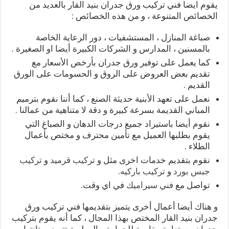
يقوم ايضا فني تركيب ورق جدران بنيد القار بالعديد من
الخصائص المتنوعة ، و من هذه الخصائص :
صباغة المنازل ، المستشفيات ، دور الرعاية الخاصة
بالمسنين ، المدارس و الشركات الكبيرة أيضا او الصغيرة .
كما يعمل على توفير ورق جدران بأرخص الأسعار مع
تقديم بعض العروض على الروق و الحسومات على الورق
القديم .
نعمل على تعهد الأبنية حديثة الصنع ، كما أننا نقوم بترميم
المباني القديمة بسرعة كبيرة و دقة لا متناهية من عمالنا .
نقوم أيضا باستيراد جميع درجات الدهان و الصباغ التي
يقوم بطلبها العميل مع تأمين محترف و مختص بأعمال
الطلاء .
نقوم بتقديم خدمات اخرى مثل و
تركيب قرميد
و
تركيب
جبس بورد
و
تركيب باركيه
.
تواصل مع
فني سيراميك
في اي وقت.
و هناك أيضا أعمال أخرى يتميز بتقديمها فني تركيب ورق
جدران بنيد القار المختص بهذا المجال ، كما أنه يقوم بتركيب
جدران مستعارة مقاومة للحرارة و الرطوبة تتميز بمتانتها و