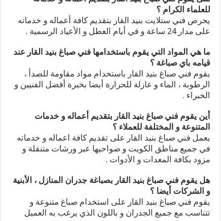
للعلماء الكرام ؟
يحرص فني ستلايت بنيد القار بتقديم كافة أعماله و خدماته
على مدار 24 ساعة و في أيام العطل و الأعياد الرسمية .
ما هي المواد التي يقوم باستخدامها فني صباغ بنيد القار عند
قيامه باي صباغة ؟
يقوم فني صباغ بنيد القار باستخدام مواد مقاومة للصدأ ،
الرطوبة ، الماء و عازلة للحرارة أيضا بخبرة أفضل الفنيين و
الخبراء .
أين يقوم فني صباغ بنيد القار بتقديم أعماله و خدمات
المتنوعة و المختلفة للعملاء ؟
يعمل فني صباغ بنيد القار على تقديم كافة اعماله و خدماته
في جميع مناطق الكويت و ضواحيها عبر ورشات متنقلة و
مزود بكافة المعدات و الأدوات .
هل يقوم فني صباغ بنيد القار بصباغة جدران المنازل ، الأبنية
و الشركات أيضا ؟
يقوم فني صباغ بنيد القار على استخدام صباغ متنوعة و
تتناسب مع جميع الجدران و باللون الذي يرغب به العميل