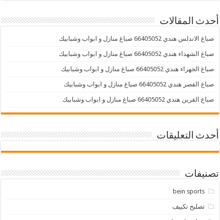
أحدث المقالات
صباغ الاندلس هندي 66405052 صباغ منازل و ابواب وشبابيك
صباغ الشهداء هندي 66405052 صباغ منازل و ابواب وشبابيك
صباغ الجهراء هندي 66405052 صباغ منازل و ابواب وشبابيك
صباغ القصر هندي 66405052 صباغ منازل و ابواب وشبابيك
صباغ القرين هندي 66405052 صباغ منازل و ابواب وشبابيك
أحدث التعليقات
تصنيفات
bein sports
تصليح تكييف