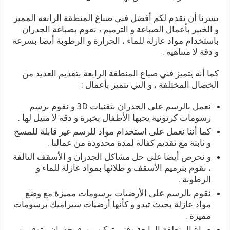
يسرنا أن نقدم لكم أفضل فني صباغ المنطقة الرابعة المميز
و الخبير بأعمال الصباغة و الترميم ، نقوم بصباغة الجدران
باستخدام مواد عازلة للماء ، الحرارة و الرطوبة أيضا بسرعة
و دقة لا متناهية .
كما أنه يتميز فني صباغ المنطقة الرابعة بتقديم العديد من
الخصال المختلفة ، و التي تتميز بأعمال :
نعمل بالرسم على الجدران بتقنيات 3D و نقوم برسم
رسومات كرتونية يحبها الأطفال بخبرة و دقة لا مثيل لها .
كما أننا نعمل على استخدام مواد للرسم غير قابلة للمسح
و ثابتة مع تقديم كفالة لمدة محدودة من عمالنا .
و نحرص أيضا على حل مشاكل الجدران و الأسقف التالفة
، نقوم بترميم الأسقف و طلائها بمواد عازلة للماء و
الرطوبة .
نقوم بالرسم على الأرضيات برسومات مميزة مع وضع
مواد عازلة بحيث تبدو و كأنها أرضيات سيراميك برسومات
مميزة .
صباغ المنطقة الرابعة وفني
تركيب ورق جدران
متوفرين