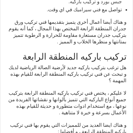
جبس بورد
و
تركيب باركيه
.
تواصل مع
فني سيراميك
في اي وقت.
و هناك أيضا أعمال أخرى يتميز بتقديمها فني تركيب ورق
جدران المنطقة الرابعة المختص بهذا المجال ، كما أنه يقوم
بتركيب جدران مستعارة مقاومة للحرارة و الرطوبة تتميز
بمتانتها و منظرها الخلاب و المميز .
تركيب باركيه المنطقة الرابعة
هل ترغب بتركيب باركيه جديد لأرضية الصالة الرياضية لديك
و تبحث عن فني تركيب باركيه المنطقة الرابعة للقيام بهذه
المهمة ؟
لا عليكم ، يختص فني تركيب باركيه المنطقة الرابعة بتركيب
جميع أنواع الباركيه التي تتميز بألوانها و نقشاتها الفريدة من
نوعها ، مع استخدام ادوات متطورة و حديثة للقيام بهذه
الأعمال بسرعة و خبرة لا متناهية .
و هناك ايضا العديد من للمميزات التي يقوم بها فني تركيب
باركيه المنطقة الرابعة ، و أفضلها :