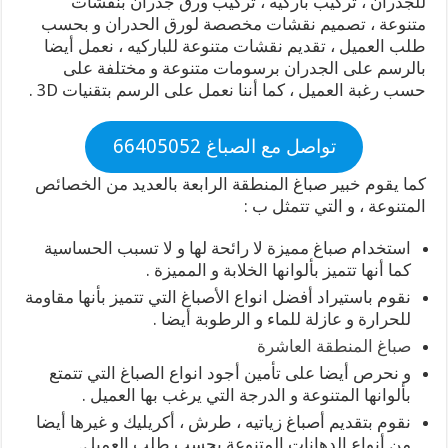
للجدران ، تركيب باركيه ، تركيب ورق جدران بنقشات
متنوعة ، تصميم نقشات مخصصة لورق الحدران و بحسب
طلب العميل ، تقديم نقشات متنوعة للباركيه ، نعمل أيضا
بالرسم على الجدران برسومات متنوعة و مختلفة على
حسب رغبة العميل ، كما أننا نعمل على الرسم بتقنيات 3D .
تواصل مع الصباغ 66405052
كما يقوم خبير صباغ المنطقة الرابعة بالعديد من الخصائص
المتنوعة ، و التي تتمثل ب :
استخدام صباغ مميزة لا رائحة لها و لا تسبب الحساسية
كما أنها تتميز بألوانها الخلابة و المميزة .
نقوم باستيراد أفضل انواع الأصباغ التي تتميز بأنها مقاومة
للحرارة و عازلة للماء و الرطوبة أيضا .
صباغ المنطقة العاشرة
و نحرص أيضا على تأمين أجود انواع الصباغ التي تتمتع
بألوانها المتنوعة و الدرجة التي يرغب بها العميل .
نقوم بتقديم أصباغ زياتيه ، طرش ، أكريليك و غيرها أيضا
من أنواع الدهانات المتنوعة بحسب طلب العميل.