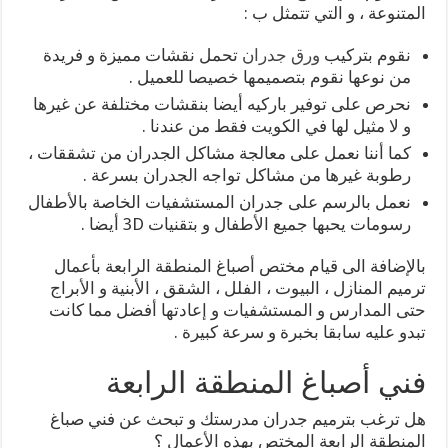
المتنوعة ، و التي تتمثل ب :
نقوم بتركيب
ورق جدران
تحمل نقشات مميزة و فريدة
من نوعها نقوم بتصميمها خصيصا للعميل .
نحرص على توفير باركيه أيضا بنقشات مختلفة عن غيرها
و لا مثيل لها في الكويت فقط من عندنا .
كما أننا نعمل على معالجة مشاكل الجدران من تشققات ،
رطوبة غيرها من مشاكل تواجه الجدران بسرعة .
نعمل بالرسم على جدران المستشفيات الخاصة بالأطفال
رسومات يحبها جميع الأطفال و بتقنيات 3D أيضا .
بالإضافة الى قيام مختص أصباغ المنطقة الرابعة بأعمال
ترميم المنازل ، البيوت ، الفلل ، الشقق ، الأبنية و الأبراج
حتى المدارس و المستشفيات و إعادتها أفضل مما كانت
تبدو عليه سابقا بخبرة و سرعة كبيرة .
فني أصباغ المنطقة الرابعة
هل ترغب بترميم جدران مدرستك و تبحث عن فني صباغ
المنطقة الرابعة المختص بهذه الأعمال ؟