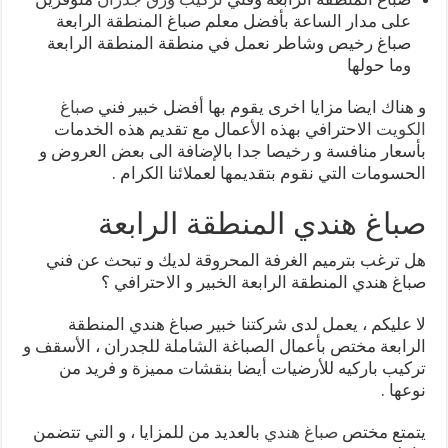
على مدار الساعة بأفضل معلم صباغ المنطقة الرابعة
صباغ رخيص وشاطر نعمل في منطقة المنطقة الرابعة
وما حولها
و هناك ايضا مزايا اخرى يقوم بها أفضل خبير فني
صباغ
الكويت
الاحترافي بهذه الأعمال مع تقديم هذه الخدمات
بأسعار منافسة و رخيصا جدا بالإضافة الى بعض العروض و
الحسومات التي نقوم بتقديمها لعملائنا الكرام .
صباغ هندي المنطقة الرابعة
هل ترغب بترميم الغرفة المحروقة لديك و تبحث عن فني
صباغ هندي المنطقة الرابعة الخبير و الاحترافي ؟
لا عليكم ، يعمل لدى شركتنا خبير صباغ هندي المنطقة
الرابعة مختص بأعمال الصباغة الشاملة للجدران ، الأسقف و
تركيب باركيه للأرضيات أيضا بنقشات مميزة و فريد من
نوعها .
يتمتع مختص
صباغ هندي
بالعديد من للمزايا ، و التي تتضمن