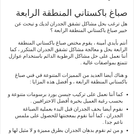
صباغ باكستاني المنطقة الرابعة
هل ترغب بحل مشاكل تشقق الجدران لديك و تبحث عن
خبير صباغ باكستاني المنطقة الرابعة ؟
أنتم بأيدي أمينة ، يقوم مختص صباغ باكستاني المنطقة
الرابعة بحل و معالجة مشاكل تشقق الجدران المتكرر ، كما
أننا نعمل على حل مشاكل الرطوبة الدائم باستخدام عوازل
تتمتع بمواصفات عالية .
و هناك أيضا العديد من المميزات المتنوعة في فني صباغ
باكستاني المنطقة الرابعة ، و أفضل هذه المزايا :
كما أننا نعمل على تركيب جبسن بورد برسومات متنوعة و
بحسب رغبة العميل بخبرة أفضل الاحترافيين .
نقوم أيضا بحف الجدران قبل البدء بعملية الصباغة
الجدران ، كما أننا نقوم بمعجنتها للحصول على ملمس
ناعم جدا .
و من ثم نقوم بدهان الجدران بطرق مميزة و لا مثيل لها و