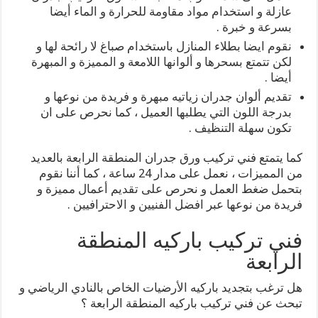
عازلة و استخدام مواد مقاومة للحرارة و الماء أيضا
بسرعة و خبرة .
نقوم ايضا بطلاء المنازل باستخدام صباغ لا رائحة لها و
لكن تتمتع بسحرها و ألوانها اللامعة و المميزة و المبهرة
أيضا .
تقديم ألوان جدران زياتيه مبهرة و فريدة من نوعها و
بدرجة اللون التي يطلبها العميل ، كما نحرص على ان
تكون سهلة التنظيف .
كما يتمتع فني تركيب ورق جدران المنطقة الرابعة بالعديد
من المميزات ، نعمل على مدار 24 ساعة ، كما أننا نقوم
بتحمل ضغط العمل و نحرص على تقديم أعمال مميزة و
فريدة من نوعها عبر افضل الفنيين و الاحترافيين .
فني تركيب باركيه المنطقة
الرابعة
هل ترغب بتجديد باركيه الأرضيات الخاص بالنادي الرياضي و
تبحث عن فني تركيب باركيه المنطقة الرابعة ؟