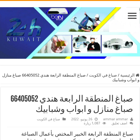
الرئيسية
/
صباغ في الكويت
/
صباغ المنطقة الرابعة هندي 66405052 صباغ منازل
و ابواب وشبابيك
صباغ المنطقة الرابعة هندي 66405052
صباغ منازل و ابواب وشبابيك
ammar ammar
26 يونيو، 2022
صباغ في الكويت
اضف تعليق
1,087 زيارة
صباغ المنطقة الرابعة الخبير المختص بأعمال الصباغة