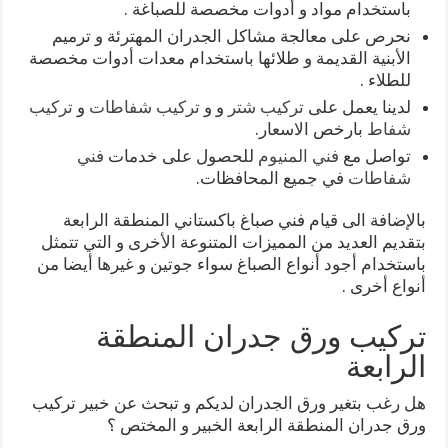
باستخدام مواد و أدوات مخصصة للصباغة .
نحرص على معالجة مشاكل الجدران المهترئة و ترميم
الأبنية القديمة و طلائها باستخدام معدات أدوات مخصصة
للطلاء .
لدينا يعمل على
تركيب شتر
و و
تركيب شفاطات
و
تركيب
شفاط
بارخص الاسعار.
تواصل مع
فني المنيوم
للحصول على خدمات
فني
شفاطات
في جميع المحافظات.
بالإضافة الى قيام فني صباغ باكستاني المنطقة الرابعة
بتقديم العديد من المميزات المتنوعة الأخرى و التي تتمثل
باستخدام أجود أنواع الصباغ سواء جوتين و غيرها أيضا من
أنواع أخرى .
تركيب ورق جدران المنطقة
الرابعة
هل رغب بتغير ورق الجدران لديكم و تبحث عن خبير تركيب
ورق جدران المنطقة الرابعة الخبير و المختص ؟