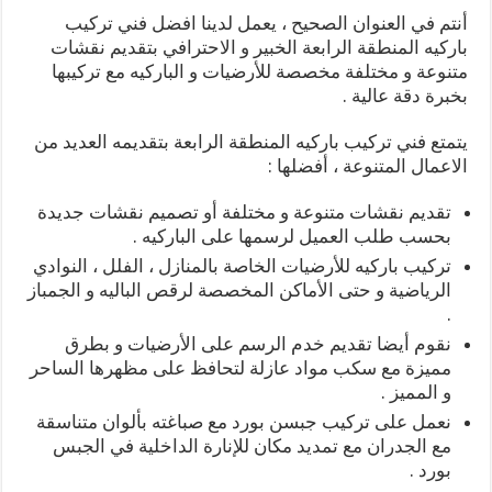
أنتم في العنوان الصحيح ، يعمل لدينا افضل فني تركيب
باركيه المنطقة الرابعة الخبير و الاحترافي بتقديم نقشات
متنوعة و مختلفة مخصصة للأرضيات و الباركيه مع تركيبها
بخبرة دقة عالية .
يتمتع فني تركيب باركيه المنطقة الرابعة بتقديمه العديد من
الاعمال المتنوعة ، أفضلها :
تقديم نقشات متنوعة و مختلفة أو تصميم نقشات جديدة
بحسب طلب العميل لرسمها على الباركيه .
تركيب باركيه للأرضيات الخاصة بالمنازل ، الفلل ، النوادي
الرياضية و حتى الأماكن المخصصة لرقص الباليه و الجمباز
.
نقوم أيضا تقديم خدم الرسم على الأرضيات و بطرق
مميزة مع سكب مواد عازلة لتحافظ على مظهرها الساحر
و المميز .
نعمل على تركيب جبسن بورد مع صباغته بألوان متناسقة
مع الجدران مع تمديد مكان للإنارة الداخلية في الجبس
بورد .