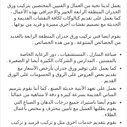
يعمل لدينا نخبة من العمال و الفنيين المختصين بتركيب ورق
الجدران المنطقة الرابعة الخبير والاحترافي بهذه الأعمال ،
كما يعمل على تقديم كتالوكات لكافة النقشات القديمة و
الحديثة مع تصميم نقشات أخرى مميزة و فريد من نوعها .
يقوم ايضا فني تركيب ورق جدران المنطقة الرابعة بالعديد
من الخصائص المتنوعة ، و من هذه الخصائص :
صباغة المنازل ، المستشفيات ، دور الرعاية الخاصة
بالمسنين ، المدارس و الشركات الكبيرة أيضا او الصغيرة .
كما يعمل على توفير ورق جدران بأرخص الأسعار مع
تقديم بعض العروض على الروق و الحسومات على الورق
القديم .
نعمل على تعهد الأبنية حديثة الصنع ، كما أننا نقوم بترميم
المباني القديمة بسرعة كبيرة و دقة لا متناهية من عمالنا .
نقوم أيضا باستيراد جميع درجات الدهان و الصباغ التي
يقوم بطلبها العميل مع تأمين محترف و مختص بأعمال
الطلاء .
نقوم بتقديم خدمات اخرى مثل و
تركيب قرميد
و
تركيب