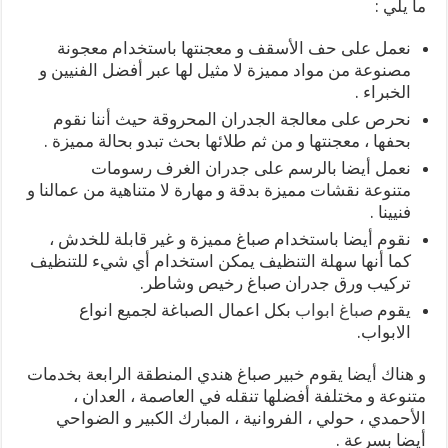
ما يلي :
نعمل على حف الأسقف و معجنتها باستخدام معجونة
مصنوعة من مواد مميزة لا مثيل لها عبر أفضل الفنيين و
الخبراء .
نحرص على معالجة الجدران المحروقة حيث أننا نقوم
بحفها ، معجنتها و من ثم طلائها بحث تبدو بحالة مميزة .
نعمل أيضا بالرسم على جدران الغرف رسومات
متنوعة نقشات مميزة بدقة و مهارة لا متناهية من عمالنا و
فنيينا .
نقوم أيضا باستخدام صباغ مميزة و غير قابلة للخدش ،
كما أنها سهلة التنظيف يمكن استخدام أي شيء للتنظيف
تركيب ورق جدران صباغ رخيص وشاطر.
يقوم
صباغ ابواب
بكل اعمال الصباغة لجميع انواع
الابواب.
و هناك أيضا يقوم خبير صباغ هندي المنطقة الرابعة بخدمات
متنوعة و مختلفة أفضلها تنقله في العاصمة ، العدان ،
الأحمدي ، حولي ، الفروانية ، المبارك الكبير و الضواحي
أيضا بسرعة .