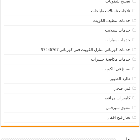
تصليح تليفونات
ثلاجات غسالات طباخات
خدمات تنظيف الكويت
خدمات ستلايت
خدمات سيارات
خدمات كهربائي منازل الكويت فني كهربائي 97446767
خدمات مكافحة حشرات
صباغ في الكويت
طارد الطيور
فني صحي
كاميرات مراقبه
مقوي سيرفس
نجار فتح اقفال