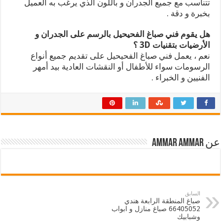
تتناسب مع جميع الجدران و باللون الذي يرغب به العميل
بخبرة و دقة .
هل يقوم فني صباغ الفحيحيل بالرسم على الجدران و
الأرضيات بتقنيات 3D ؟
نعم ، يعمل فني صباغ الفحيحيل على تقديم جميع أنواع
الرسومات سواء للأطفال أو النقشات العادية بيد أمهر
الفنيين و الخبراء .
عن ammar ammar
السابق
صباغ المنطقة الرابعة هندي
66405052 صباغ منازل و ابواب
وشبابيك