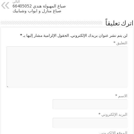
التالي
صباغ المهبولة هندي 66405052
صباغ منازل و ابواب وشبابيك
اترك تعليقاً
لن يتم نشر عنوان بريدك الإلكتروني.
الحقول الإلزامية مشار إليها بـ
*
التعليق
*
الاسم
*
البريد الإلكتروني
*
الموقع الإلكتروني