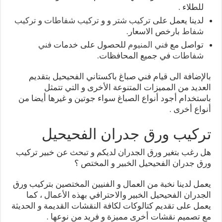
للطلاء .
لدينا يعمل على
تركيب شتر
و و
تركيب شفاطات
و
تركيب
شفاط
بارخص الاسعار.
تواصل مع
فني المنيوم
للحصول على خدمات
فني
شفاطات
في جميع المحافظات.
بالإضافة الى قيام فني صباغ باكستاني الفحيحيل بتقديم
العديد من المميزات المتنوعة الأخرى و التي تتمثل
باستخدام أجود أنواع الصباغ سواء جوتين و غيرها أيضا من
أنواع أخرى .
تركيب ورق جدران الفحيحيل
هل رغب بتغير ورق الجدران لديكم و تبحث عن خبير تركيب
ورق جدران الفحيحيل الخبير و المختص ؟
يعمل لدينا نخبة من العمال و الفنيين المختصين بتركيب ورق
الجدران الفحيحيل الخبير والاحترافي بهذه الأعمال ، كما
يعمل على تقديم كتالوكات لكافة النقشات القديمة و الحديثة
مع تصميم نقشات أخرى مميزة و فريد من نوعها .