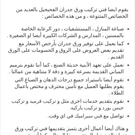
يقوم ايضا فني تركيب ورق جدران الفحيحيل بالعديد من
الخصائص المتنوعة ، و من هذه الخصائص :
صباغة المنازل ، المستشفيات ، دور الرعاية الخاصة
بالمسنين ، المدارس و الشركات الكبيرة أيضا او الصغيرة .
كما يعمل على توفير ورق جدران بأرخص الأسعار مع
تقديم بعض العروض على الروق و الحسومات على الورق
القديم .
نعمل على تعهد الأبنية حديثة الصنع ، كما أننا نقوم بترميم
المباني القديمة بسرعة كبيرة و دقة لا متناهية من عمالنا .
نقوم أيضا باستيراد جميع درجات الدهان و الصباغ التي
يقوم بطلبها العميل مع تأمين محترف و مختص بأعمال
الطلاء .
نقوم بتقديم خدمات اخرى مثل و
تركيب قرميد
و
تركيب
جبس بورد
و
تركيب باركيه
.
تواصل مع
فني سيراميك
في اي وقت.
و هناك أيضا أعمال أخرى يتميز بتقديمها فني تركيب ورق
جدران الفحيحيل المختص بهذا المجال ، كما أنه يقوم