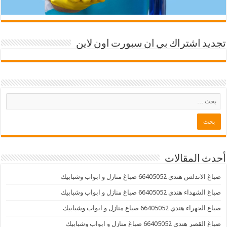
تجديد اشتراك بي ان سبورت اون لاين
أحدث المقالات
صباغ الاندلس هندي 66405052 صباغ منازل و ابواب وشبابيك
صباغ الشهداء هندي 66405052 صباغ منازل و ابواب وشبابيك
صباغ الجهراء هندي 66405052 صباغ منازل و ابواب وشبابيك
صباغ القصر هندي 66405052 صباغ منازل و ابواب وشبابيك