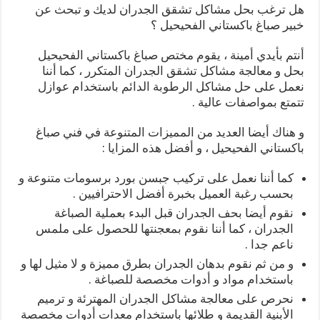
هل ترغب بحل مشاكل تشقق الجدران لديك و تبحث عن
خبير صباغ باكستاني الفحيحيل ؟
أنتم بأيدي أمينة ، يقوم مختص صباغ باكستاني الفحيحيل
بحل و معالجة مشاكل تشقق الجدران المتكرر ، كما أننا
نعمل على حل مشاكل الرطوبة الدائم باستخدام عوازل
تتمتع بمواصفات عالية .
و هناك أيضا العديد من المميزات المتنوعة في فني صباغ
باكستاني الفحيحيل ، و أفضل هذه المزايا :
كما أننا نعمل على تركيب جبسن بورد برسومات متنوعة و
بحسب رغبة العميل بخبرة أفضل الاحترافيين .
نقوم أيضا بحف الجدران قبل البدء بعملية الصباغة
الجدران ، كما أننا نقوم بمعجنتها للحصول على ملمس
ناعم جدا .
و من ثم نقوم بدهان الجدران بطرق مميزة و لا مثيل لها و
باستخدام مواد و أدوات مخصصة للصباغة .
نحرص على معالجة مشاكل الجدران المهترئة و ترميم
الأبنية القديمة و طلائها باستخدام معدات أدوات مخصصة