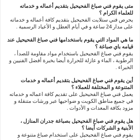
متى يقوم فني صباغ الفحيحيل بتقديم أعماله و خدماته
للعلماء الكرام ؟
يحرص فني ستلايت الفحيحيل بتقديم كافة أعماله و خدماته
على مدار 24 ساعة و في أيام العطل و الأعياد الرسمية .
ما هي المواد التي يقوم باستخدامها فني صباغ الفحيحيل عند
قيامه باي صباغة ؟
يقوم فني صباغ الفحيحيل باستخدام مواد مقاومة للصدأ ،
الرطوبة ، الماء و عازلة للحرارة أيضا بخبرة أفضل الفنيين و
الخبراء .
أين يقوم فني صباغ الفحيحيل بتقديم أعماله و خدمات
المتنوعة و المختلفة للعملاء ؟
يعمل فني صباغ الفحيحيل على تقديم كافة اعماله و خدماته
في جميع مناطق الكويت و ضواحيها عبر ورشات متنقلة و
مزود بكافة المعدات و الأدوات .
هل يقوم فني صباغ الفحيحيل بصباغة جدران المنازل ،
الأبنية و الشركات أيضا ؟
يقوم فني صباغ الفحيحيل على استخدام صباغ متنوعة و