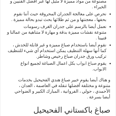
مصنوعة من مواد مميزة لا مثيل لها عبر أفضل الفنيين و
الخبراء .
نحرص على معالجة الجدران المحروقة حيث أننا نقوم
بحفها ، معجنتها و من ثم طلائها بحث تبدو بحالة مميزة .
نعمل أيضا بالرسم على جدران الغرف رسومات
متنوعة نقشات مميزة بدقة و مهارة لا متناهية من عمالنا و
فنيينا .
نقوم أيضا باستخدام صباغ مميزة و غير قابلة للخدش ،
كما أنها سهلة التنظيف يمكن استخدام أي شيء للتنظيف
تركيب ورق جدران صباغ رخيص وشاطر.
يقوم
صباغ ابواب
بكل اعمال الصباغة لجميع انواع
الابواب.
و هناك أيضا يقوم خبير صباغ هندي الفحيحيل بخدمات
متنوعة و مختلفة أفضلها تنقله في العاصمة ، العدان ،
الأحمدي ، حولي ، الفروانية ، المبارك الكبير و الضواحي
أيضا بسرعة .
صباغ باكستاني الفحيحيل