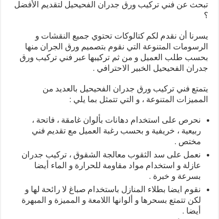
تبحث عن فني تركيب ورق جدران الفحيحيل لتقديم الأفضل
؟
يسرنا أن نقدم لكم كتالوكات تحتوي جميع النقشات و
الرسومات المتنوعة التي نقوم بتصميم ورق الجران منها
بحسب طلب العميل و من ثم تركيبها عبر فني تركيب ورق
جدران الفحيحيل الخبير الاحترافي .
يتمتع فني تركيب ورق جدران الفحيحيل بالعديد من
المميزات المتنوعة ، و التي تتمثل بما يلي :
نحرص على استخدام دهانات بألوان غامقة ، فاتحة ،
ربيعية ، خريفية و بحسب رغبة العميل مع تقديم فني
مختص .
نعمل على سد الثقوب معالجة الشقوق ، تركيب جدران
عازلة و استخدام مواد مقاومة للحرارة و الماء أيضا
بسرعة و خبرة .
نقوم ايضا بطلاء المنازل باستخدام صباغ لا رائحة لها و
لكن تتمتع بسحرها و ألوانها اللامعة و المميزة و المبهرة
أيضا .