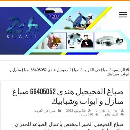
الرئيسية
/
صباغ في الكويت
/
صباغ الفحيحيل هندي 66405052 صباغ منازل و
ابواب وشبابيك
صباغ الفحيحيل هندي 66405052 صباغ
منازل و ابواب وشبابيك
ammar ammar
26 يونيو، 2022
صباغ في الكويت
اضف تعليق
690 زيارة
صباغ الفحيحيل الخبير المختص بأعمال الصباغة للجدران ،