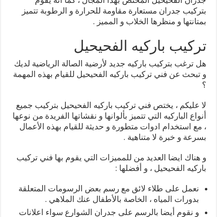
بتركيب جدران مستعارة مقاومة للحرارة و الرطوبة تتميز
بمتانتها و منظرها الخلاب و المميز .
تركيب باركيه الفحيحيل
هل ترغب بتركيب باركيه جديد لأرضية الصالة الرياضية لديك
و تبحث عن فني تركيب باركيه الفحيحيل للقيام بهذه المهمة
؟
لا عليكم ، يختص فني تركيب باركيه الفحيحيل بتركيب جميع
أنواع الباركيه التي تتميز بألوانها و نقشاتها الفريدة من نوعها
، مع استخدام ادوات متطورة و حديثة للقيام بهذه الأعمال
بسرعة و خبرة لا متناهية .
و هناك ايضا العديد من للمميزات التي يقوم بها فني تركيب
باركيه الفحيحيل ، و أفضلها :
نعمل على طلاء لائق مع رسم بعض الرسومات المتعلقة
بدورات المياه ، الخاصة بالأطفال عنك الملاهي .
و نقوم أيضا بالرسم على جدران الشوارع سواء اعلانات