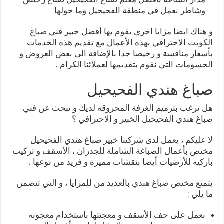
وشاطر نعمل في منطقة الفحيحيل وما حولها
و هناك ايضا مزايا اخرى يقوم بها أفضل خبير فني
صباغ
الكويت
الاحترافي بهذه الأعمال مع تقديم هذه الخدمات
بأسعار منافسة و رخيصا جدا بالإضافة الى بعض العروض و
الحسومات التي نقوم بتقديمها لعملائنا الكرام .
صباغ هندي الفحيحيل
هل ترغب بترميم الغرفة المحروقة لديك و تبحث عن فني
صباغ هندي الفحيحيل الخبير و الاحترافي ؟
لا عليكم ، يعمل لدى شركتنا خبير صباغ هندي الفحيحيل
مختص بأعمال الصباغة الشاملة للجدران ، الأسقف و تركيب
باركيه للأرضيات أيضا بنقشات مميزة و فريد من نوعها .
يتمتع مختص
صباغ هندي
بالعديد من للمزايا ، و التي تتضمن
ما يلي :
نعمل على حف الأسقف و معجنتها باستخدام معجونة