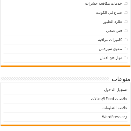
خدمات مكافحة حشرات
صباغ في الكويت
طارد الطيور
فني صحي
كاميرات مراقبه
مقوي سيرفس
نجار فتح اقفال
منوعات
تسجيل الدخول
خلاصات Feed الإدخالات
خلاصة التعليقات
WordPress.org