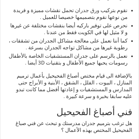
نقوم بتركيب
ورق جدران
تحمل نقشات مميزة و فريدة
من نوعها نقوم بتصميمها خصيصا للعميل .
نحرص على توفير باركيه أيضا بنقشات مختلفة عن غيرها
و لا مثيل لها في الكويت فقط من عندنا .
كما أننا نعمل على معالجة مشاكل الجدران من تشققات ،
رطوبة غيرها من مشاكل تواجه الجدران بسرعة .
نعمل بالرسم على جدران المستشفيات الخاصة بالأطفال
رسومات يحبها جميع الأطفال و بتقنيات 3D أيضا .
بالإضافة الى قيام مختص أصباغ الفحيحيل بأعمال ترميم
المنازل ، البيوت ، الفلل ، الشقق ، الأبنية و الأبراج حتى
المدارس و المستشفيات و إعادتها أفضل مما كانت تبدو
عليه سابقا بخبرة و سرعة كبيرة .
فني أصباغ الفحيحيل
هل ترغب بترميم جدران مدرستك و تبحث عن فني صباغ
الفحيحيل المختص بهذه الأعمال ؟