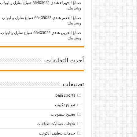
صباغ الجهراء هندي 66405052 صباغ منازل و ابواب
وشبابيك
صباغ القصر هندي 66405052 صباغ منازل و ابواب
وشبابيك
صباغ القرين هندي 66405052 صباغ منازل و ابواب
وشبابيك
أحدث التعليقات
تصنيفات
bein sports
تصليح تكييف
تصليح تليفونات
ثلاجات غسالات طباخات
خدمات تنظيف الكويت