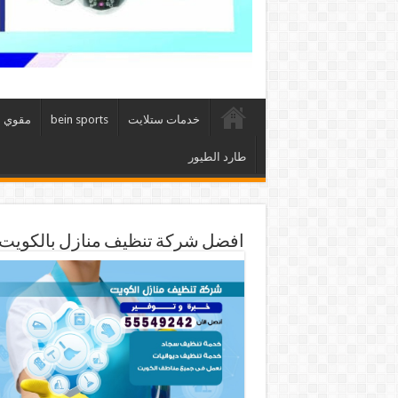
خدمات ستلايت
bein sports
مقوي 
طارد الطيور
افضل شركة تنظيف منازل بالكويت