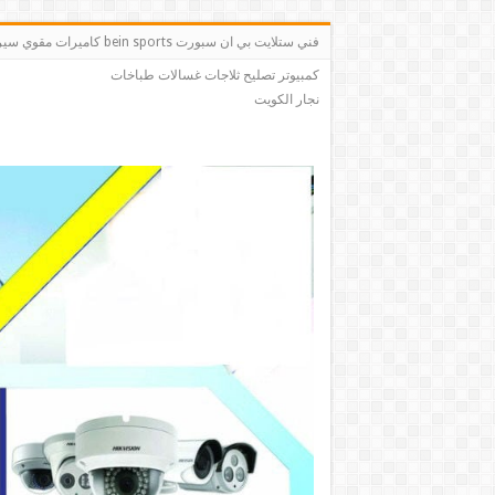
فني ستلايت بي ان سبو
كمبيوتر تصليح ثلاجات غسالات طباخات
نجار الكويت