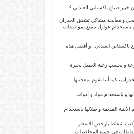
بير صباغ باكستاني العبدلي ؟
ي بحل و معالجة مشاكل تشقق الجدران
م باستخدام عوازل تتمتع بمواصفات
غ باكستاني العبدلي ، و أفضل هذه
عة و بحسب رغبة العميل بخبرة
ران ، كما أننا نقوم بمعجنتها
ها و باستخدام مواد و أدوات
لأبنية القديمة و طلائها باستخدام
كيب شفاط
بارخص الاسعار.
فاطات
في جميع المحافظات.