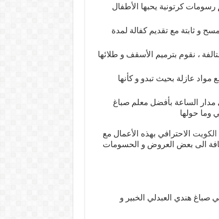
ن بتقنيات 3D و نقوم برسم رسومات كرتونية يحبها الأطفال
سح و ثابتة مع تقديم كفالة لمدة
فة ، نقوم بترميم الأسقف و طلائها
واد عازلة بحيث تبدو و كأنها
مدار الساعة بأفضل معلم صباغ
 وما حولها
الكويت
الاحترافي بهذه الأعمال مع
ضافة الى بعض العروض و الحسومات
 صباغ هندي العبدلي الخبير و