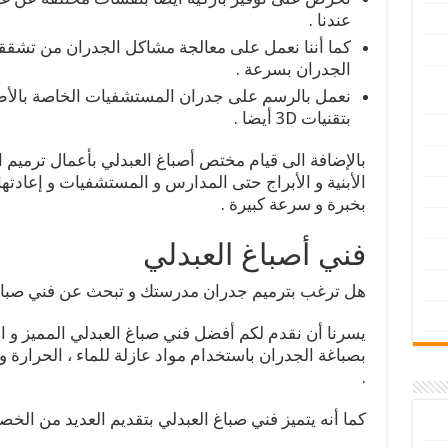
عندنا .
كما أننا نعمل على معالجة مشاكل الجدران من تشقق
الجدران بسرعة .
نعمل بالرسم على جدران المستشفيات الخاصة بالأط
بتقنيات 3D أيضا .
بالإضافة الى قيام مختص أصباغ العبدلي بأعمال ترميم ال
الأبنية و الأبراج حتى المدارس و المستشفيات و إعادته
بخبرة و سرعة كبيرة .
فني أصباغ العبدلي
هل ترغب بترميم جدران مدرستك و تبحث عن فني صباغ 
يسرنا أن نقدم لكم أفضل فني صباغ العبدلي المميز و الخ
بصباغة الجدران باستخدام مواد عازلة للماء ، الحرارة و
.
كما أنه يتميز فني صباغ العبدلي بتقديم العديد من الخصال