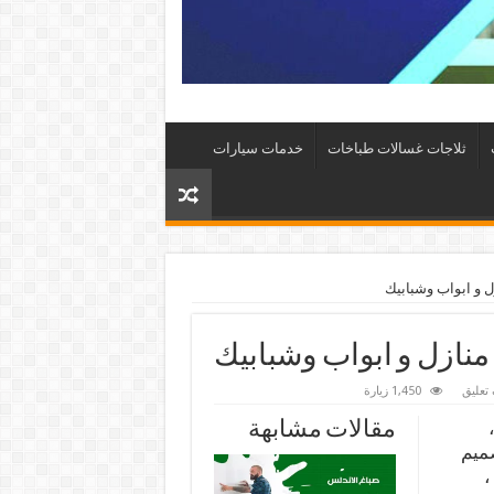
ثلاجات غسالات طباخات
خدمات سيارات
تعليق
1,450 زيارة
مقالات مشابهة
صميم
،