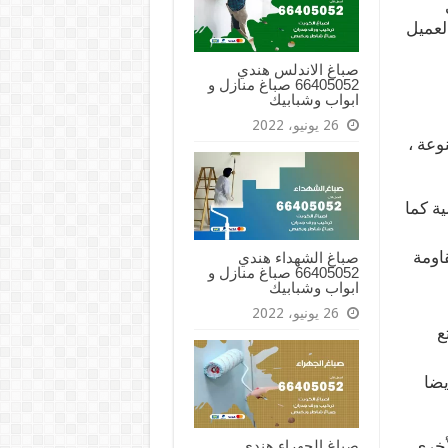
لعميل
صباغ الاندلس هندي
66405052 صباغ منازل و
ابواب وشبابيك
26 يونيو، 2022
وعة ،
ة كما
قاومة
صباغ الشهداء هندي
66405052 صباغ منازل و
ابواب وشبابيك
26 يونيو، 2022
ع
يضا
لأخرى
صباغ الجهراء هندي