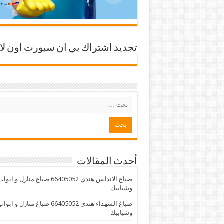
تجديد اشتراك بي ان سبورت اون لا
أحدث المقالات
صباغ الاندلس هندي 66405052 صباغ منازل و ابوا
وشبابيك
صباغ الشهداء هندي 66405052 صباغ منازل و ابوا
وشبابيك