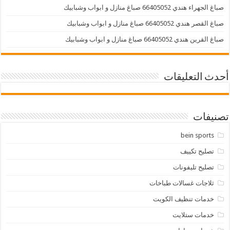
صباغ الجهراء هندي 66405052 صباغ منازل و ابواب وشبابيك
صباغ القصر هندي 66405052 صباغ منازل و ابواب وشبابيك
صباغ القرين هندي 66405052 صباغ منازل و ابواب وشبابيك
أحدث التعليقات
تصنيفات
bein sports
تصليح تكييف
تصليح تليفونات
ثلاجات غسالات طباخات
خدمات تنظيف الكويت
خدمات ستلايت