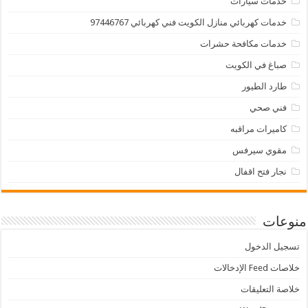
خدمات سيارات
خدمات كهربائي منازل الكويت فني كهربائي 97446767
خدمات مكافحة حشرات
صباغ في الكويت
طارد الطيور
فني صحي
كاميرات مراقبه
مقوي سيرفس
نجار فتح اقفال
منوعات
تسجيل الدخول
خلاصات Feed الإدخالات
خلاصة التعليقات