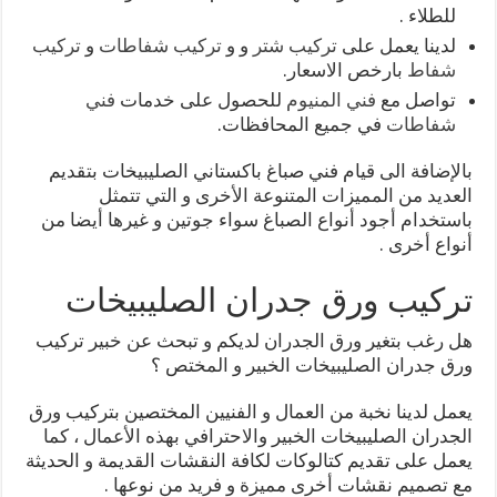
للطلاء .
لدينا يعمل على
تركيب شتر
و و
تركيب شفاطات
و
تركيب
شفاط
بارخص الاسعار.
تواصل مع
فني المنيوم
للحصول على خدمات
فني
شفاطات
في جميع المحافظات.
بالإضافة الى قيام فني صباغ باكستاني الصليبيخات بتقديم
العديد من المميزات المتنوعة الأخرى و التي تتمثل
باستخدام أجود أنواع الصباغ سواء جوتين و غيرها أيضا من
أنواع أخرى .
تركيب ورق جدران الصليبيخات
هل رغب بتغير ورق الجدران لديكم و تبحث عن خبير تركيب
ورق جدران الصليبيخات الخبير و المختص ؟
يعمل لدينا نخبة من العمال و الفنيين المختصين بتركيب ورق
الجدران الصليبيخات الخبير والاحترافي بهذه الأعمال ، كما
يعمل على تقديم كتالوكات لكافة النقشات القديمة و الحديثة
مع تصميم نقشات أخرى مميزة و فريد من نوعها .