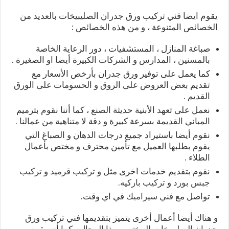
يقوم ايضا فني تركيب ورق جدران الصليبيخات بالعديد من
الخصائص المتنوعة ، و من هذه الخصائص :
صباغة المنازل ، المستشفيات ، دور الرعاية الخاصة
بالمسنين ، المدارس و الشركات الكبيرة أيضا او الصغيرة .
كما يعمل على توفير ورق جدران بأرخص الأسعار مع
تقديم بعض العروض على الروق و الحسومات على الورق
القديم .
نعمل على تعهد الأبنية حديثة الصنع ، كما أننا نقوم بترميم
المباني القديمة بسرعة كبيرة و دقة لا متناهية من عمالنا .
نقوم أيضا باستيراد جميع درجات الدهان و الصباغ التي
يقوم بطلبها العميل مع تأمين محترف و مختص بأعمال
الطلاء .
نقوم بتقديم خدمات اخرى مثل و
تركيب قرميد
و
تركيب
جبس بورد
و
تركيب باركيه
.
تواصل مع
فني سيراميك
في اي وقت.
و هناك أيضا أعمال أخرى يتميز بتقديمها فني تركيب ورق
جدران الصليبيخات المختص بهذا المجال ، كما أنه يقوم