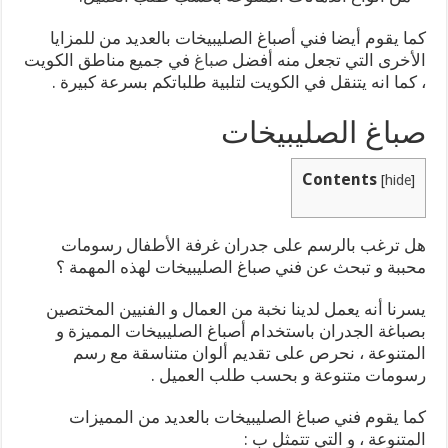
كما يقوم أيضا فني أصباغ الصليبيخات بالعديد من للمزايا
الأخرى التي تجعل منه أفضل
صباغ
في جميع مناطق الكويت
، كما انه يتنقل في الكويت لتلبية طلباتكم بسرعة كبيرة .
صباغ الصليبيخات
Contents
[
hide
]
هل ترغب بالرسم على جدران غرفة الأطفال رسومات
محببة و تبحث عن فني صباغ الصليبيخات لهذه المهمة ؟
يسرنا أنه يعمل لدينا نخبة من العمال و الفنيين المختصين
بصباغة الجدران باستخدام أصباغ الصليبيخات المميزة و
المتنوعة ، نحرص على تقديم ألوان متناسقة مع رسم
رسومات متنوعة و بحسب طلب العميل .
كما يقوم فني صباغ الصليبيخات بالعديد من المميزات
المتنوعة ، و التي تتمثل ب :