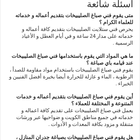
اسئلة شائعة
متى يقوم فني صباغ الصليبيخات بتقديم أعماله و خدماته
للعلماء الكرام ؟
يحرص فني ستلايت الصليبيخات بتقديم كافة أعماله و
خدماته على مدار 24 ساعة و في أيام العطل و الأعياد
الرسمية .
ما هي المواد التي يقوم باستخدامها فني صباغ الصليبيخات
عند قيامه باي صباغة ؟
يقوم فني صباغ الصليبيخات باستخدام مواد مقاومة للصدأ ،
الرطوبة ، الماء و عازلة للحرارة أيضا بخبرة أفضل الفنيين و
الخبراء .
أين يقوم فني صباغ الصليبيخات بتقديم أعماله و خدمات
المتنوعة و المختلفة للعملاء ؟
يعمل فني صباغ الصليبيخات على تقديم كافة اعماله و
خدماته في جميع مناطق الكويت و ضواحيها عبر ورشات
متنقلة و مزود بكافة المعدات و الأدوات .
هل يقوم فني صباغ الصليبيخات بصباغة جدران المنازل ،