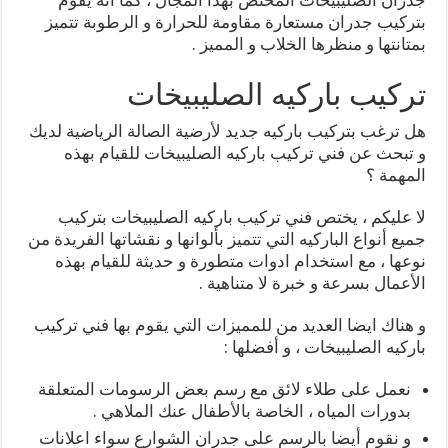
بتركيب جدران مستعارة مقاومة للحرارة و الرطوبة تتميز
بمتانتها و منظرها الخلاب و المميز .
تركيب باركيه الصليبيخات
هل ترغب بتركيب باركيه جديد لأرضية الصالة الرياضية لديك
و تبحث عن فني تركيب باركيه الصليبيخات للقيام بهذه
المهمة ؟
لا عليكم ، يختص فني تركيب باركيه الصليبيخات بتركيب
جميع أنواع الباركيه التي تتميز بألوانها و نقشاتها الفريدة من
نوعها ، مع استخدام ادوات متطورة و حديثة للقيام بهذه
الأعمال بسرعة و خبرة لا متناهية .
و هناك ايضا العديد من للمميزات التي يقوم بها فني تركيب
باركيه الصليبيخات ، و أفضلها :
نعمل على طلاء لائق مع رسم بعض الرسومات المتعلقة
بدورات المياه ، الخاصة بالأطفال عنك الملاهي .
و نقوم أيضا بالرسم على جدران الشوارع سواء اعلانات