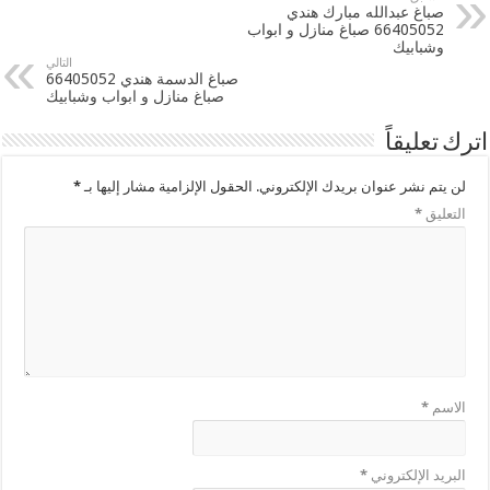
صباغ عبدالله مبارك هندي
66405052 صباغ منازل و ابواب
وشبابيك
التالي
صباغ الدسمة هندي 66405052
صباغ منازل و ابواب وشبابيك
اترك تعليقاً
لن يتم نشر عنوان بريدك الإلكتروني.
الحقول الإلزامية مشار إليها بـ
*
التعليق
*
الاسم
*
البريد الإلكتروني
*