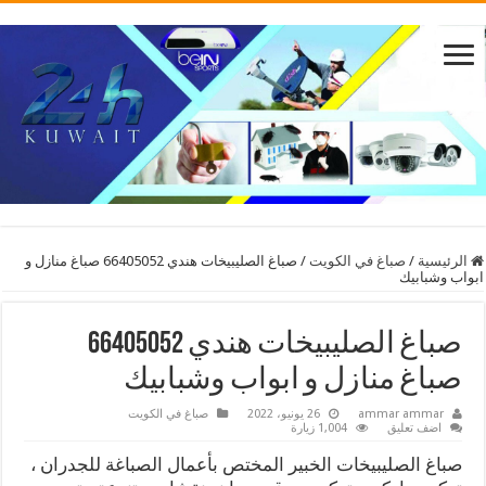
الرئيسية
/
صباغ في الكويت
/
صباغ الصليبيخات هندي 66405052 صباغ منازل و
ابواب وشبابيك
صباغ الصليبيخات هندي 66405052
صباغ منازل و ابواب وشبابيك
ammar ammar
26 يونيو، 2022
صباغ في الكويت
اضف تعليق
1,004 زيارة
صباغ الصليبيخات الخبير المختص بأعمال الصباغة للجدران ،