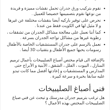
نقوم بتركيب
ورق جدران
تحمل نقشات مميزة و فريدة
من نوعها نقوم بتصميمها خصيصا للعميل .
نحرص على توفير باركيه أيضا بنقشات مختلفة عن غيرها
و لا مثيل لها في الكويت فقط من عندنا .
كما أننا نعمل على معالجة مشاكل الجدران من تشققات ،
رطوبة غيرها من مشاكل تواجه الجدران بسرعة .
نعمل بالرسم على جدران المستشفيات الخاصة بالأطفال
رسومات يحبها جميع الأطفال و بتقنيات 3D أيضا .
بالإضافة الى قيام مختص أصباغ الصليبيخات بأعمال ترميم
المنازل ، البيوت ، الفلل ، الشقق ، الأبنية و الأبراج حتى
المدارس و المستشفيات و إعادتها أفضل مما كانت تبدو
عليه سابقا بخبرة و سرعة كبيرة .
فني أصباغ الصليبيخات
هل ترغب بترميم جدران مدرستك و تبحث عن فني صباغ
الصليبيخات المختص بهذه الأعمال ؟