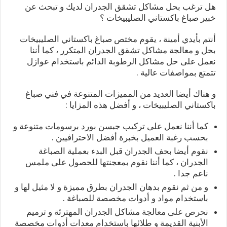
هل ترغب بحل مشاكل تشقق الجدران لديك و تبحث عن
خبير صباغ باكستاني الصليبيخات ؟
أنتم بأيدي أمينة ، يقوم مختص صباغ باكستاني الصليبيخات
بحل و معالجة مشاكل تشقق الجدران المتكرر ، كما أننا
نعمل على حل مشاكل الرطوبة الدائم باستخدام عوازل
تتمتع بمواصفات عالية .
و هناك أيضا العديد من المميزات المتنوعة في فني صباغ
باكستاني الصليبيخات ، و أفضل هذه المزايا :
كما أننا نعمل على تركيب جبسن بورد برسومات متنوعة و
بحسب رغبة العميل بخبرة أفضل الاحترافيين .
نقوم أيضا بحف الجدران قبل البدء بعملية الصباغة
الجدران ، كما أننا نقوم بمعجنتها للحصول على ملمس
ناعم جدا .
و من ثم نقوم بدهان الجدران بطرق مميزة و لا مثيل لها و
باستخدام مواد و أدوات مخصصة للصباغة .
نحرص على معالجة مشاكل الجدران المهترئة و ترميم
الأبنية القديمة و طلائها باستخدام معدات أدوات مخصصة