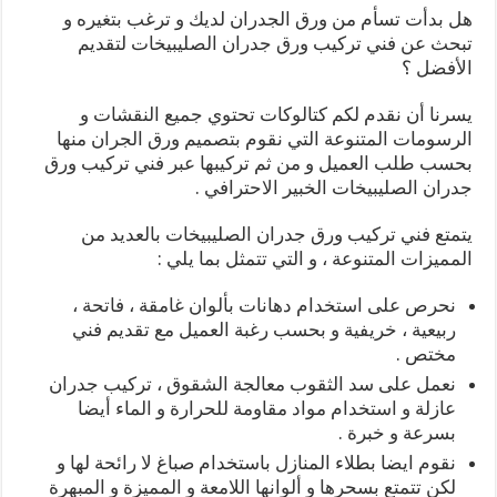
هل بدأت تسأم من ورق الجدران لديك و ترغب بتغيره و
تبحث عن فني تركيب ورق جدران الصليبيخات لتقديم
الأفضل ؟
يسرنا أن نقدم لكم كتالوكات تحتوي جميع النقشات و
الرسومات المتنوعة التي نقوم بتصميم ورق الجران منها
بحسب طلب العميل و من ثم تركيبها عبر فني تركيب ورق
جدران الصليبيخات الخبير الاحترافي .
يتمتع فني تركيب ورق جدران الصليبيخات بالعديد من
المميزات المتنوعة ، و التي تتمثل بما يلي :
نحرص على استخدام دهانات بألوان غامقة ، فاتحة ،
ربيعية ، خريفية و بحسب رغبة العميل مع تقديم فني
مختص .
نعمل على سد الثقوب معالجة الشقوق ، تركيب جدران
عازلة و استخدام مواد مقاومة للحرارة و الماء أيضا
بسرعة و خبرة .
نقوم ايضا بطلاء المنازل باستخدام صباغ لا رائحة لها و
لكن تتمتع بسحرها و ألوانها اللامعة و المميزة و المبهرة