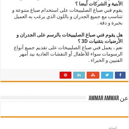
الأبنية و الشركات أيضا ؟
يقوم فني صباغ الصليبيخات على استخدام صباغ متنوعة و
تتناسب مع جميع الجدران و باللون الذي يرغب به العميل
بخبرة و دقة .
هل يقوم فني صباغ الصليبيخات بالرسم على الجدران و
الأرضيات بتقنيات 3D ؟
نعم ، يعمل فني صباغ الصليبيخات على تقديم جميع أنواع
الرسومات سواء للأطفال أو النقشات العادية بيد أمهر
الفنيين و الخبراء .
عن ammar ammar
السابق