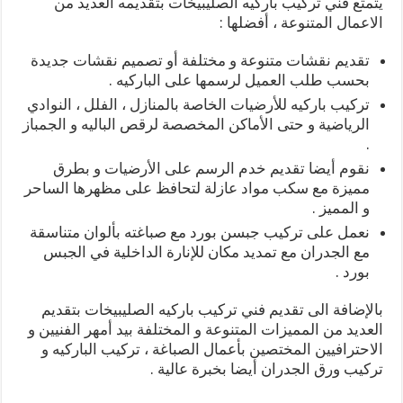
يتمتع فني تركيب باركيه الصليبيخات بتقديمه العديد من
الاعمال المتنوعة ، أفضلها :
تقديم نقشات متنوعة و مختلفة أو تصميم نقشات جديدة
بحسب طلب العميل لرسمها على الباركيه .
تركيب باركيه للأرضيات الخاصة بالمنازل ، الفلل ، النوادي
الرياضية و حتى الأماكن المخصصة لرقص الباليه و الجمباز
.
نقوم أيضا تقديم خدم الرسم على الأرضيات و بطرق
مميزة مع سكب مواد عازلة لتحافظ على مظهرها الساحر
و المميز .
نعمل على تركيب جبسن بورد مع صباغته بألوان متناسقة
مع الجدران مع تمديد مكان للإنارة الداخلية في الجبس
بورد .
بالإضافة الى تقديم فني تركيب باركيه الصليبيخات بتقديم
العديد من المميزات المتنوعة و المختلفة بيد أمهر الفنيين و
الاحترافيين المختصين بأعمال الصباغة ، تركيب الباركيه و
تركيب ورق الجدران أيضا بخبرة عالية .