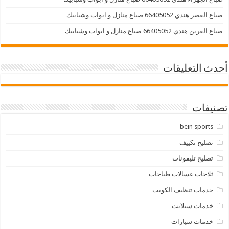
صباغ القصر هندي 66405052 صباغ منازل و ابواب وشبابيك
صباغ القرين هندي 66405052 صباغ منازل و ابواب وشبابيك
أحدث التعليقات
تصنيفات
bein sports
تصليح تكييف
تصليح تليفونات
ثلاجات غسالات طباخات
خدمات تنظيف الكويت
خدمات ستلايت
خدمات سيارات