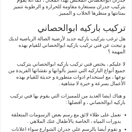
بتركيب جدران مستعارة مقاومة للحرارة و الرطوبة تتميز
بمتانتها و منظرها الخلاب و المميز .
تركيب باركيه ابوالحصاني
هل ترغب بتركيب باركيه جديد لأرضية الصالة الرياضية لديك
و تبحث عن فني تركيب باركيه ابوالحصاني للقيام بهذه
المهمة ؟
لا عليكم ، يختص فني تركيب باركيه ابوالحصاني بتركيب
جميع أنواع الباركيه التي تتميز بألوانها و نقشاتها الفريدة من
نوعها ، مع استخدام ادوات متطورة و حديثة للقيام بهذه
الأعمال بسرعة و خبرة لا متناهية .
و هناك ايضا العديد من للمميزات التي يقوم بها فني تركيب
باركيه ابوالحصاني ، و أفضلها :
نعمل على طلاء لائق مع رسم بعض الرسومات المتعلقة
بدورات المياه ، الخاصة بالأطفال عنك الملاهي .
و نقوم أيضا بالرسم على جدران الشوارع سواء اعلانات