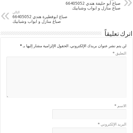
صباغ أبو حليفة هندي 66405052
صباغ منازل و ابواب وشبابيك
التالي
صباغ ابوفطيرة هندي 66405052
صباغ منازل و ابواب وشبابيك
اترك تعليقاً
لن يتم نشر عنوان بريدك الإلكتروني.
الحقول الإلزامية مشار إليها بـ
*
التعليق
*
الاسم
*
البريد الإلكتروني
*