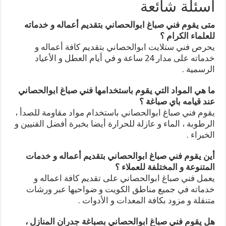
اسئلة شائعة
متى يقوم فني صباغ ابوالحصاني بتقديم أعماله و خدماته
للعلماء الكرام ؟
يحرص فني ستلايت ابوالحصاني بتقديم كافة أعماله و
خدماته على مدار 24 ساعة و في أيام العطل و الأعياد
الرسمية .
ما هي المواد التي يقوم باستخدامها فني صباغ ابوالحصاني
عند قيامه باي صباغة ؟
يقوم فني صباغ ابوالحصاني باستخدام مواد مقاومة للصدأ ،
الرطوبة ، الماء و عازلة للحرارة أيضا بخبرة أفضل الفنيين و
الخبراء .
أين يقوم فني صباغ ابوالحصاني بتقديم أعماله و خدمات
المتنوعة و المختلفة للعملاء ؟
يعمل فني صباغ ابوالحصاني على تقديم كافة اعماله و
خدماته في جميع مناطق الكويت و ضواحيها عبر ورشات
متنقلة و مزود بكافة المعدات و الأدوات .
هل يقوم فني صباغ ابوالحصاني بصباغة جدران المنازل ،