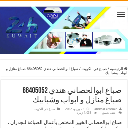
الرئيسية
/
صباغ في الكويت
/
صباغ ابوالحصاني هندي 66405052 صباغ منازل و
ابواب وشبابيك
صباغ ابوالحصاني هندي 66405052
صباغ منازل و ابواب وشبابيك
ammar ammar
26 يونيو، 2022
صباغ في الكويت
اضف تعليق
1,033 زيارة
صباغ ابوالحصاني الخبير المختص بأعمال الصباغة للجدران ،