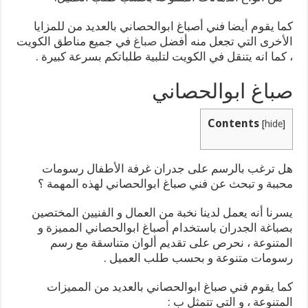
كما يقوم أيضا فني أصباغ ابوالحصاني بالعديد من للمزايا
الأخرى التي تجعل منه أفضل
صباغ
في جميع مناطق الكويت
، كما انه يتنقل في الكويت لتلبية طلباتكم بسرعة كبيرة .
صباغ ابوالحصاني
Contents
[
hide
]
هل ترغب بالرسم على جدران غرفة الأطفال رسومات
محببة و تبحث عن فني صباغ ابوالحصاني لهذه المهمة ؟
يسرنا أنه يعمل لدينا نخبة من العمال و الفنيين المختصين
بصباغة الجدران باستخدام أصباغ ابوالحصاني المميزة و
المتنوعة ، نحرص على تقديم ألوان متناسقة مع رسم
رسومات متنوعة و بحسب طلب العميل .
كما يقوم فني صباغ ابوالحصاني بالعديد من المميزات
المتنوعة ، و التي تتمثل ب :