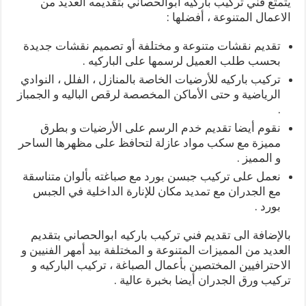
يتمتع فني تركيب باركيه ابوالحصاني بتقديمه العديد من
الاعمال المتنوعة ، أفضلها :
تقديم نقشات متنوعة و مختلفة أو تصميم نقشات جديدة
بحسب طلب العميل لرسمها على الباركيه .
تركيب باركيه للأرضيات الخاصة بالمنازل ، الفلل ، النوادي
الرياضية و حتى الأماكن المخصصة لرقص الباليه و الجمباز
.
نقوم أيضا تقديم خدم الرسم على الأرضيات و بطرق
مميزة مع سكب مواد عازلة لتحافظ على مظهرها الساحر
و المميز .
نعمل على تركيب جبسن بورد مع صباغته بألوان متناسقة
مع الجدران مع تمديد مكان للإنارة الداخلية في الجبس
بورد .
بالإضافة الى تقديم فني تركيب باركيه ابوالحصاني بتقديم
العديد من المميزات المتنوعة و المختلفة بيد أمهر الفنيين و
الاحترافيين المختصين بأعمال الصباغة ، تركيب الباركيه و
تركيب ورق الجدران أيضا بخبرة عالية .