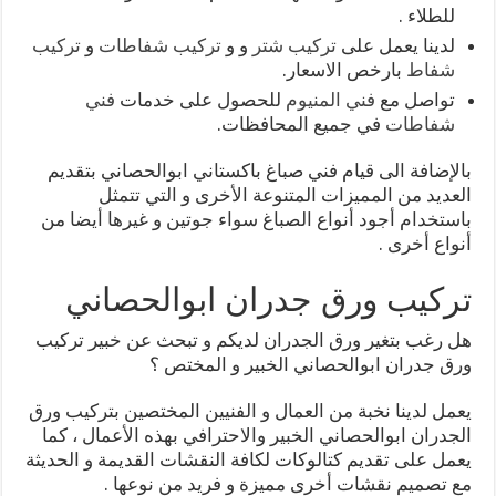
للطلاء .
لدينا يعمل على
تركيب شتر
و و
تركيب شفاطات
و
تركيب
شفاط
بارخص الاسعار.
تواصل مع
فني المنيوم
للحصول على خدمات
فني
شفاطات
في جميع المحافظات.
بالإضافة الى قيام فني صباغ باكستاني ابوالحصاني بتقديم
العديد من المميزات المتنوعة الأخرى و التي تتمثل
باستخدام أجود أنواع الصباغ سواء جوتين و غيرها أيضا من
أنواع أخرى .
تركيب ورق جدران ابوالحصاني
هل رغب بتغير ورق الجدران لديكم و تبحث عن خبير تركيب
ورق جدران ابوالحصاني الخبير و المختص ؟
يعمل لدينا نخبة من العمال و الفنيين المختصين بتركيب ورق
الجدران ابوالحصاني الخبير والاحترافي بهذه الأعمال ، كما
يعمل على تقديم كتالوكات لكافة النقشات القديمة و الحديثة
مع تصميم نقشات أخرى مميزة و فريد من نوعها .