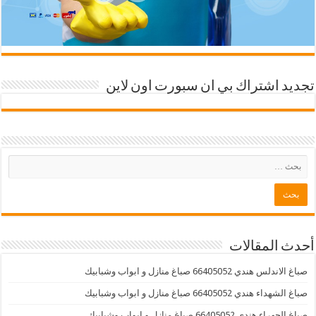
تجديد اشتراك بي ان سبورت اون لاين
أحدث المقالات
صباغ الاندلس هندي 66405052 صباغ منازل و ابواب وشبابيك
صباغ الشهداء هندي 66405052 صباغ منازل و ابواب وشبابيك
صباغ الجهراء هندي 66405052 صباغ منازل و ابواب وشبابيك