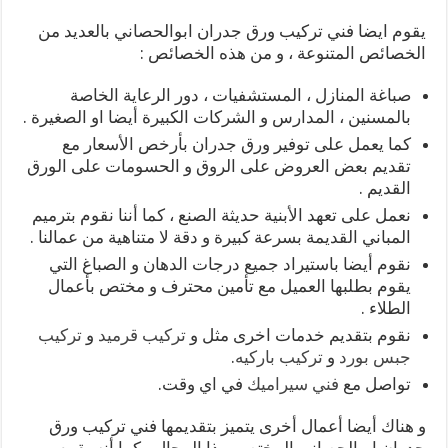
يقوم ايضا فني تركيب ورق جدران ابوالحصاني بالعديد من
الخصائص المتنوعة ، و من هذه الخصائص :
صباغة المنازل ، المستشفيات ، دور الرعاية الخاصة
بالمسنين ، المدارس و الشركات الكبيرة أيضا او الصغيرة .
كما يعمل على توفير ورق جدران بأرخص الأسعار مع
تقديم بعض العروض على الروق و الحسومات على الورق
القديم .
نعمل على تعهد الأبنية حديثة الصنع ، كما أننا نقوم بترميم
المباني القديمة بسرعة كبيرة و دقة لا متناهية من عمالنا .
نقوم أيضا باستيراد جميع درجات الدهان و الصباغ التي
يقوم بطلبها العميل مع تأمين محترف و مختص بأعمال
الطلاء .
نقوم بتقديم خدمات اخرى مثل و
تركيب قرميد
و
تركيب
جبس بورد
و
تركيب باركيه
.
تواصل مع
فني سيراميك
في اي وقت.
و هناك أيضا أعمال أخرى يتميز بتقديمها فني تركيب ورق
جدران ابوالحصاني المختص بهذا المجال ، كما أنه يقوم