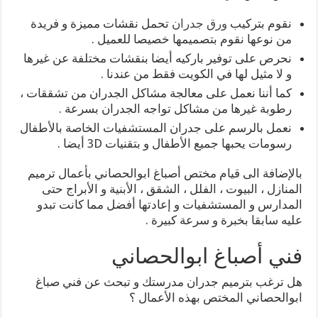
نقوم بتركيب
ورق جدران
تحمل نقشات مميزة و فريدة
من نوعها نقوم بتصميمها خصيصا للعميل .
نحرص على توفير باركيه أيضا بنقشات مختلفة عن غيرها
و لا مثيل لها في الكويت فقط من عندنا .
كما أننا نعمل على معالجة مشاكل الجدران من تشققات ،
رطوبة غيرها من مشاكل تواجه الجدران بسرعة .
نعمل بالرسم على جدران المستشفيات الخاصة بالأطفال
رسومات يحبها جميع الأطفال و بتقنيات 3D أيضا .
بالإضافة الى قيام مختص أصباغ ابوالحصاني بأعمال ترميم
المنازل ، البيوت ، الفلل ، الشقق ، الأبنية و الأبراج حتى
المدارس و المستشفيات و إعادتها أفضل مما كانت تبدو
عليه سابقا بخبرة و سرعة كبيرة .
فني أصباغ ابوالحصاني
هل ترغب بترميم جدران مدرستك و تبحث عن فني صباغ
ابوالحصاني المختص بهذه الأعمال ؟