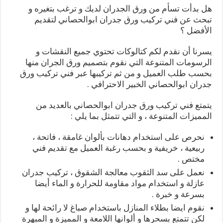
هل بدأت تسأم من ورق الجدران لديك و ترغب بتغيره و
تبحث عن فني تركيب ورق جدران ابوالحصاني لتقديم
الأفضل ؟
يسرنا أن نقدم لكم كتالوكات تحتوي جميع النقشات و
الرسومات المتنوعة التي نقوم بتصميم ورق الجران منها
بحسب طلب العميل و من ثم تركيبها عبر فني تركيب ورق
جدران ابوالحصاني الخبير الاحترافي .
يتمتع فني تركيب ورق جدران ابوالحصاني بالعديد من
المميزات المتنوعة ، و التي تتمثل بما يلي :
نحرص على استخدام دهانات بألوان غامقة ، فاتحة ،
ربيعية ، خريفية و بحسب رغبة العميل مع تقديم فني
مختص .
نعمل على سد الثقوب معالجة الشقوق ، تركيب جدران
عازلة و استخدام مواد مقاومة للحرارة و الماء أيضا
بسرعة و خبرة .
نقوم ايضا بطلاء المنازل باستخدام صباغ لا رائحة لها و
لكن تتمتع بسحرها و ألوانها اللامعة و المميزة و المبهرة