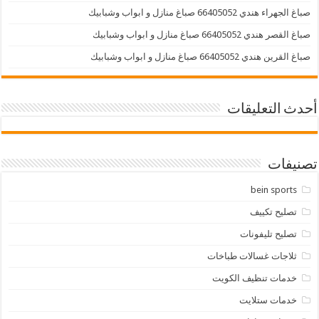
صباغ الجهراء هندي 66405052 صباغ منازل و ابواب وشبابيك
صباغ القصر هندي 66405052 صباغ منازل و ابواب وشبابيك
صباغ القرين هندي 66405052 صباغ منازل و ابواب وشبابيك
أحدث التعليقات
تصنيفات
bein sports
تصليح تكييف
تصليح تليفونات
ثلاجات غسالات طباخات
خدمات تنظيف الكويت
خدمات ستلايت