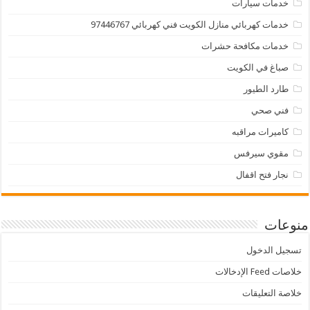
خدمات سيارات
خدمات كهربائي منازل الكويت فني كهربائي 97446767
خدمات مكافحة حشرات
صباغ في الكويت
طارد الطيور
فني صحي
كاميرات مراقبه
مقوي سيرفس
نجار فتح اقفال
منوعات
تسجيل الدخول
خلاصات Feed الإدخالات
خلاصة التعليقات