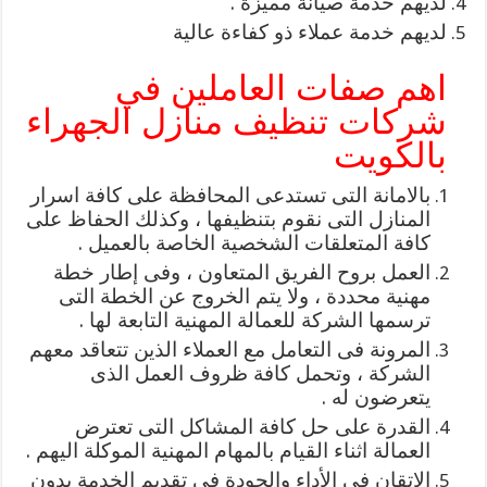
لديهم خدمة صيانة مميزة .
لديهم خدمة عملاء ذو كفاءة عالية
اهم صفات العاملين في
شركات تنظيف منازل الجهراء
بالكويت
بالامانة التى تستدعى المحافظة على كافة اسرار
المنازل التى نقوم بتنظيفها ، وكذلك الحفاظ على
كافة المتعلقات الشخصية الخاصة بالعميل .
العمل بروح الفريق المتعاون ، وفى إطار خطة
مهنية محددة ، ولا يتم الخروج عن الخطة التى
ترسمها الشركة للعمالة المهنية التابعة لها .
المرونة فى التعامل مع العملاء الذين تتعاقد معهم
الشركة ، وتحمل كافة ظروف العمل الذى
يتعرضون له .
القدرة على حل كافة المشاكل التى تعترض
العمالة اثناء القيام بالمهام المهنية الموكلة اليهم .
الاتقان فى الأداء والجودة فى تقديم الخدمة بدون