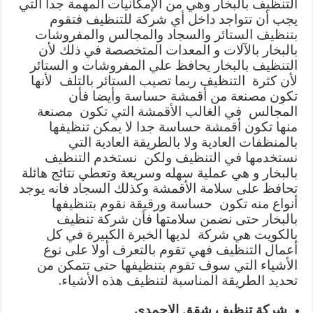
التنظيف بالبخار وهي من الإمكانيات المهمة جدا التي
يجب أن تتواجد داخل أي شركة للتنظيف فتقوم
بتنظيف الستائر والسجاد والمجالس والمفروشات
بالبخار بالآلات و المعدات المتخصصة في ذلك لأن
التنظيف بالبخار يحافظ علي المفروشات و الستائر
لأن كثرة التنظيف ربما تصيب الستائر بالتلف لأنها
تكون مصنعة من أقمشة حساسة وأيضا فأن
المجالس في الغالب الأقمشة التي تكون مصنعة
منها تكون أقمشة حساسة جدا لا يمكن تنظيفها
بالمنظفات العادية ولا بالطريقة العادية التي
نستخدمها في التنظيف ولكن نستخدم التنظيف
بالبخار و هي عملية سهله وسريعة وتعطي نتائج هائلة
تحافظ على سلامة الأقمشة وكذلك السجاد فانه يوجد
أنواع منه تكون حساسة ورقيقة نقوم بتنظيفها
بالبخار حتى نضمن سلامتها فأن شركة تنظيف
بالكويت هي شركة لديها الخبرة الكبيرة في كل
أعمال التنظيف فهي تقوم بالتعرف أولا على نوع
الأشياء التي سوف تقوم بتنظيفها حتى تتمكن من
تحديد الطريقة المناسبة لتنظيف هذه الأشياء.
شركة تنظيف شقق الاحمدي