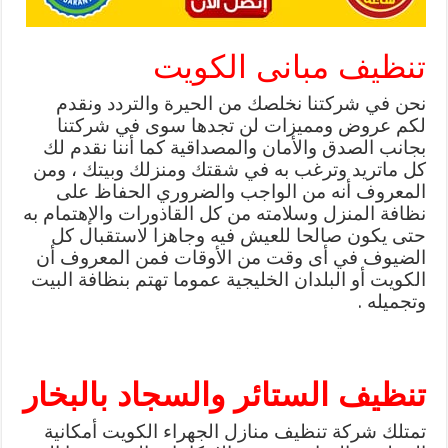
تنظيف مبانى الكويت
نحن في شركتنا نخلصك من الحيرة والتردد ونقدم
لكم عروض ومميزات لن تجدها سوى في شركتنا
بجانب الصدق والأمان والمصداقية كما أننا نقدم لك
كل ماتريد وترغب به في شقتك ومنزلك وبيتك ، ومن
المعروف أنه من الواجب والضروري الحفاظ على
نظافة المنزل وسلامته من كل القاذورات والإهتمام به
حتى يكون صالحا للعيش فيه وجاهزا لاستقبال كل
الضيوف في أى وقت من الأوقات فمن المعروف أن
الكويت أو البلدان الخليجية عموما تهتم بنظافة البيت
وتجميله .
تنظيف الستائر والسجاد بالبخار
تمتلك شركة تنظيف منازل الجهراء الكويت أمكانية