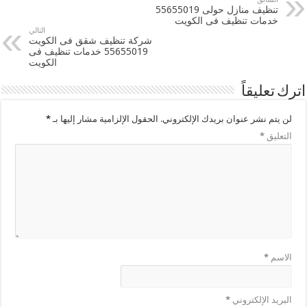
تنظيف منازل حولى 55655019
خدمات تنظيف فى الكويت
التالي
شركة تنظيف شقق فى الكويت
55655019 خدمات تنظيف فى
الكويت
اترك تعليقاً
لن يتم نشر عنوان بريدك الإلكتروني.
الحقول الإلزامية مشار إليها بـ
*
التعليق
*
الاسم
*
البريد الإلكتروني
*