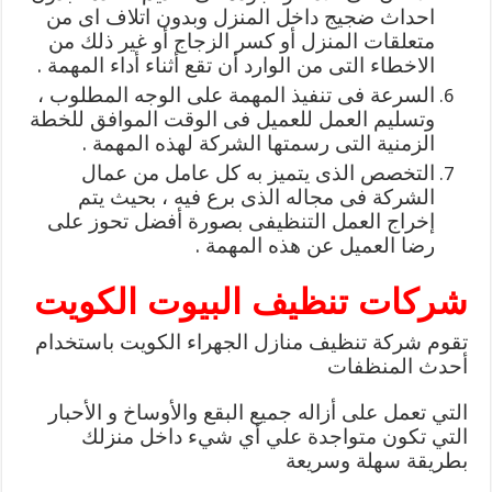
احداث ضجيج داخل المنزل وبدون اتلاف اى من
متعلقات المنزل أو كسر الزجاج أو غير ذلك من
الاخطاء التى من الوارد أن تقع أثناء أداء المهمة .
السرعة فى تنفيذ المهمة على الوجه المطلوب ،
وتسليم العمل للعميل فى الوقت الموافق للخطة
الزمنية التى رسمتها الشركة لهذه المهمة .
التخصص الذى يتميز به كل عامل من عمال
الشركة فى مجاله الذى برع فيه ، بحيث يتم
إخراج العمل التنظيفى بصورة أفضل تحوز على
رضا العميل عن هذه المهمة .
شركات تنظيف البيوت الكويت
تقوم شركة تنظيف منازل الجهراء الكويت باستخدام
أحدث المنظفات
التي تعمل على أزاله جميع البقع والأوساخ و الأحبار
التي تكون متواجدة علي أي شيء داخل منزلك
بطريقة سهلة وسريعة