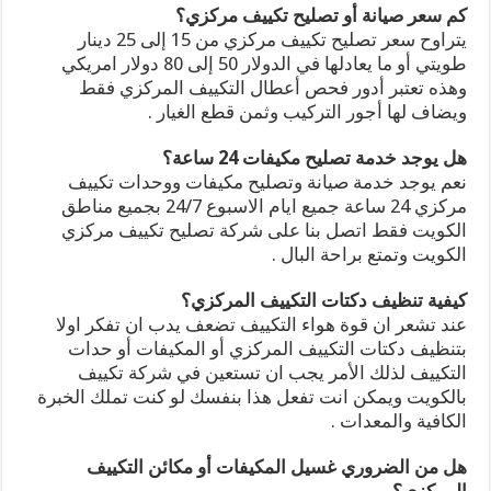
كم سعر صيانة أو تصليح تكييف مركزي؟
يتراوح سعر تصليح تكييف مركزي من 15 إلى 25 دينار
طويتي أو ما يعادلها في الدولار 50 إلى 80 دولار امريكي
وهذه تعتبر أدور فحص أعطال التكييف المركزي فقط
ويضاف لها أجور التركيب وثمن قطع الغيار .
هل يوجد خدمة تصليح مكيفات 24 ساعة؟
نعم يوجد خدمة صيانة وتصليح مكيفات ووحدات تكييف
مركزي 24 ساعة جميع ايام الاسبوع 24/7 بجميع مناطق
الكويت فقط اتصل بنا على شركة تصليح تكييف مركزي
الكويت وتمتع براحة البال .
كيفية تنظيف دكتات التكييف المركزي؟
عند تشعر ان قوة هواء التكييف تضعف يدب ان تفكر اولا
بتنظيف دكتات التكييف المركزي أو المكيفات أو حدات
التكييف لذلك الأمر يجب ان تستعين في شركة تكييف
بالكويت ويمكن انت تفعل هذا بنفسك لو كنت تملك الخبرة
الكافية والمعدات .
هل من الضروري غسيل المكيفات أو مكائن التكييف
المركزي؟