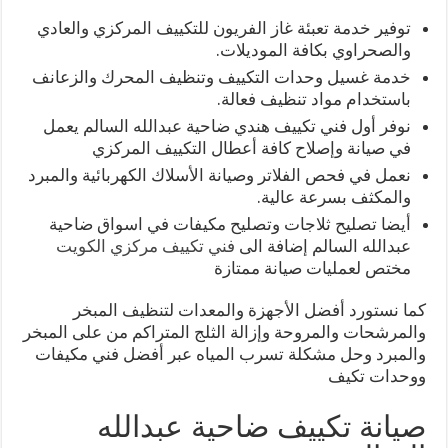
توفير خدمة تعبئة غاز الفريون للتكييف المركزي والعادي
والصحراوي بكافة الموديلات.
خدمة غسيل وحدات التكييف وتنظيف المحرك والزعانف
باستخدام مواد تنظيف فعالة.
نوفر أول فني تكييف هندي ضاحية عبدالله السالم يعمل
في صيانة وإصلاح كافة أعطال التكييف المركزي
نعمل في فحص الفلاتر وصيانة الأسلاك الكهربائية والمبرد
والمكثف بسرعة عالية.
أيضا تصليح ثلاجات وتصليح مكيفات في اسواق ضاحية
عبدالله السالم إضافة الى
فني تكييف مركزي الكويت
مختص لعمليات صيانة ممتازة
كما نستورد أفضل الأجهزة والمعدات لتنظيف المبخر
والمرشحات والمروحة وإزالة الثلج المتراكم من على المبخر
والمبرد وحل مشكلة تسرب المياه عبر أفضل فني مكيفات
ووحدات تكيف
صيانة تكييف ضاحية عبدالله