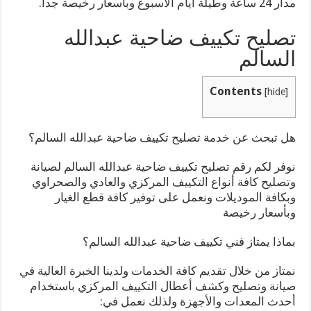
مدار 24 ساعة وطيلة أيام الأسبوع وبأسعار رخيصة جداً.
تصليح تكييف ضاحية عبدالله
السالم
Contents
[
hide
]
هل تبحث عن خدمة تصليح تكييف ضاحية عبدالله السالم؟
نوفر لكم رقم تصليح تكييف ضاحية عبدالله السالم لصيانة
وتصليح كافة أنواع التكييف المركزي والعادي والصحراوي
وبكافة الموديلات ونعمل على توفير كافة قطع الغيار
وبأسعار رخيصة
بماذا يمتاز فني تكييف ضاحية عبدالله السالم؟
نمتاز من خلال تقديم كافة الخدمات ولدينا الخبرة العالية في
صيانة وتصليح وكشف أعطال التكييف المركزي باستخدام
أحدث المعدات والأجهزة ولذلك نعمل في: