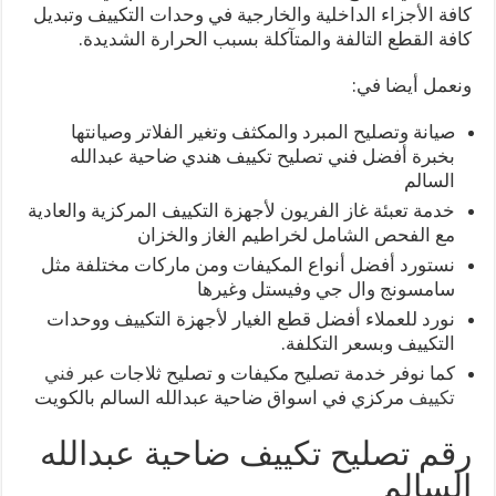
كافة الأجزاء الداخلية والخارجية في وحدات التكييف وتبديل
كافة القطع التالفة والمتآكلة بسبب الحرارة الشديدة.
ونعمل أيضا في:
صيانة وتصليح المبرد والمكثف وتغير الفلاتر وصيانتها
بخبرة أفضل فني تصليح تكييف هندي ضاحية عبدالله
السالم
خدمة تعبئة غاز الفريون لأجهزة التكييف المركزية والعادية
مع الفحص الشامل لخراطيم الغاز والخزان
نستورد أفضل أنواع المكيفات ومن ماركات مختلفة مثل
سامسونج وال جي وفيستل وغيرها
نورد للعملاء أفضل قطع الغيار لأجهزة التكييف ووحدات
التكييف وبسعر التكلفة.
كما نوفر خدمة تصليح مكيفات و تصليح ثلاجات عبر
فني
تكييف
مركزي في اسواق ضاحية عبدالله السالم بالكويت
رقم تصليح تكييف ضاحية عبدالله
السالم