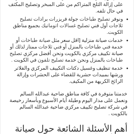
على إزالة الثلج المتراكم من على المبخر وتصليح المكثف
في حال تلفه.
ونوفر
تصليح طباخات
جولة فريزرات برادات
تصليح
ثلاجات
أول فني
تصليح غسالات اتوماتيك
بجميع مناطق
الكويت.
خدمات صيانة منزلية [اقل سعر مثل
صيانة طباخات
أو
خدمة
فني طباخات
بالمنزل أو
فني ثلاجات
ممتاز لذلك أو
صيانة تكييف مركزي بالكويت ونحن أفضل مركزي
تصليح
طباخات
بالمنزل ونحن خدمة
تصليح تلفون
في الكويت .
خدمة تنظيف وغسيل دكتات التكييف المركزي والفلاتر
ورشها بمبيدات حشرية للقضاء على الحشرات وإزالة
الرائح الكريهة من المكيف.
خدمتنا متوفرة في كافة مناطق ضاحية عبدالله السالم
ونعمل على مدار اليوم وطيلة أيام الأسبوع وبأسعار رخيصة
في شركة تصليح تكييف مركزي ضاحية عبدالله السالم
بالكويت .
أهم الأسئلة الشائعة حول صيانة