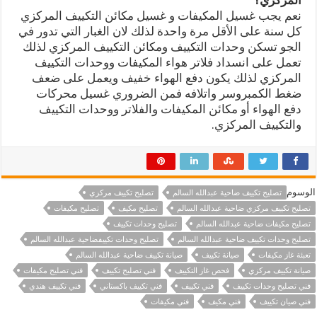
نعم يجب غسيل المكيفات و غسيل مكائن التكييف المركزي
كل سنة على الأقل مرة واحدة لذلك لان الغبار التي تدور في
الجو تسكن وحدات التكييف ومكائن التكييف المركزي لذلك
تعمل على انسداد فلاتر هواء المكيفات ووحدات التكييف
المركزي لذلك يكون دفع الهواء خفيف ويعمل على ضعف
ضغط الكمبروسر واتلافه فمن الضروري غسيل محركات
دفع الهواء أو مكائن المكيفات والفلاتر ووحدات التكييف
والتكييف المركزي.
الوسوم
تصليح تكييف ضاحية عبدالله السالم
تصليح تكييف مركزي
تصليح تكييف مركزي ضاحية عبدالله السالم
تصليح مكيف
تصليح مكيفات
تصليح مكيفات ضاحية عبدالله السالم
تصليح وحدات تكييف
تصليح وحدات تكييف ضاحية عبدالله السالم
تصليح وحدات تكييفضاحية عبدالله السالم
تعبئة غاز مكيفات
صيانة تكييف
صيانة تكييف ضاحية عبدالله السالم
صيانة تكييف مركزي
فحص غاز التكييف
فني تصليح تكييف
فني تصليح مكيفات
فني تصليح وحدات تكييف
فني تكييف
فني تكييف باكستاني
فني تكييف هندي
فني صيان تكييف
فني مكيف
فني مكيفات