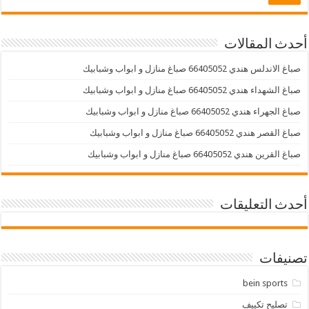
أحدث المقالات
صباغ الاندلس هندي 66405052 صباغ منازل و ابواب وشبابيك
صباغ الشهداء هندي 66405052 صباغ منازل و ابواب وشبابيك
صباغ الجهراء هندي 66405052 صباغ منازل و ابواب وشبابيك
صباغ القصر هندي 66405052 صباغ منازل و ابواب وشبابيك
صباغ القرين هندي 66405052 صباغ منازل و ابواب وشبابيك
أحدث التعليقات
تصنيفات
bein sports
تصليح تكييف