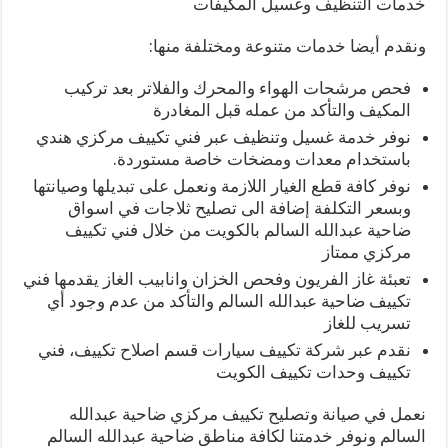
خدمات التنظيف وغسيل المكيفات
ونقدم أيضا خدمات متنوعة ومختلفة منها:
فحص مرشحات الهواء والمحرك والفلاتر بعد تركيب
المكيف والتأكد من عمله قبل المغادرة
نوفر خدمة غسيل وتنظيف عبر فني تكييف مركزي هندي
باستخدام معدات ومضخات خاصة مستوردة.
نوفر كافة قطع الغيار اللازمة ونعمل على تبديلها وصيانتها
وبسعر التكلفة إضافة الى تصليح ثلاجات في اسواق
ضاحية عبدالله السالم بالكويت من خلال فني تكييف
مركزي ممتاز
تعبئة غاز الفريون وفحص الخزان وانابيب الغاز يقدمها فني
تكييف ضاحية عبدالله السالم والتأكد من عدم وجود أي
تسريب للغاز
نقدم عبر شركة تكييف سيارات قسم اصلاح تكييف، فني
تكييف وحدات تكييف الكويت
نعمل في صيانة وتصليح تكييف مركزي ضاحية عبدالله
السالم ونوفر خدمتنا لكافة مناطق ضاحية عبدالله السالم