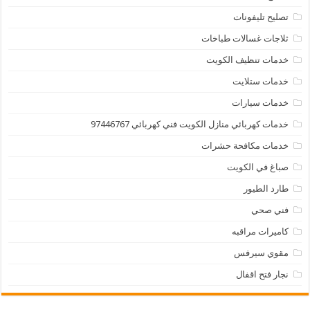
تصليح تليفونات
ثلاجات غسالات طباخات
خدمات تنظيف الكويت
خدمات ستلايت
خدمات سيارات
خدمات كهربائي منازل الكويت فني كهربائي 97446767
خدمات مكافحة حشرات
صباغ في الكويت
طارد الطيور
فني صحي
كاميرات مراقبه
مقوي سيرفس
نجار فتح اقفال