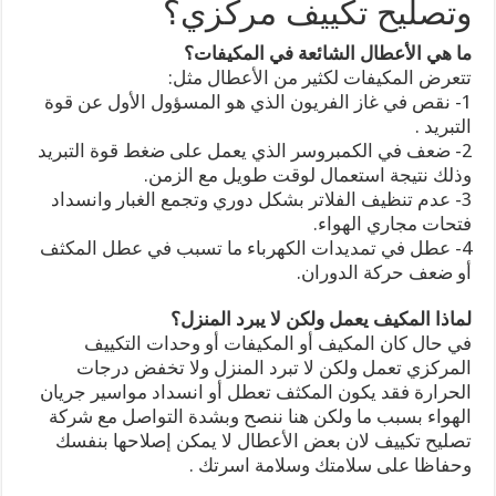
وتصليح تكييف مركزي؟
ما هي الأعطال الشائعة في المكيفات؟
تتعرض المكيفات لكثير من الأعطال مثل:
1- نقص في غاز الفريون الذي هو المسؤول الأول عن قوة
التبريد .
2- ضعف في الكمبروسر الذي يعمل على ضغط قوة التبريد
وذلك نتيجة استعمال لوقت طويل مع الزمن.
3- عدم تنظيف الفلاتر بشكل دوري وتجمع الغبار وانسداد
فتحات مجاري الهواء.
4- عطل في تمديدات الكهرباء ما تسبب في عطل المكثف
أو ضعف حركة الدوران.
لماذا المكيف يعمل ولكن لا يبرد المنزل؟
في حال كان المكيف أو المكيفات أو وحدات التكييف
المركزي تعمل ولكن لا تبرد المنزل ولا تخفض درجات
الحرارة فقد يكون المكثف تعطل أو انسداد مواسير جريان
الهواء بسبب ما ولكن هنا ننصح وبشدة التواصل مع شركة
تصليح تكييف لان بعض الأعطال لا يمكن إصلاحها بنفسك
وحفاظا على سلامتك وسلامة اسرتك .