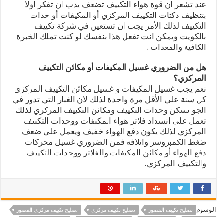
عند تشعر ان قوة هواء التكييف تضعف يدب ان تفكر اولا
بتنظيف دكتات التكييف المركزي أو المكيفات أو حدات
التكييف لذلك الأمر يجب ان تستعين في شركة تكييف
بالكويت ويمكن انت تفعل هذا بنفسك لو كنت تملك الخبرة
الكافية والمعدات .
هل من الضروري غسيل المكيفات أو مكائن التكييف
المركزي؟
نعم يجب غسيل المكيفات و غسيل مكائن التكييف المركزي
كل سنة على الأقل مرة واحدة لذلك لان الغبار التي تدور في
الجو تسكن وحدات التكييف ومكائن التكييف المركزي لذلك
تعمل على انسداد فلاتر هواء المكيفات ووحدات التكييف
المركزي لذلك يكون دفع الهواء خفيف ويعمل على ضعف
ضغط الكمبروسر واتلافه فمن الضروري غسيل محركات
دفع الهواء أو مكائن المكيفات والفلاتر ووحدات التكييف
والتكييف المركزي.
الوسوم
تصليح تكييف القصور
تصليح تكييف مركزي
تصليح تكييف مركزي القصور