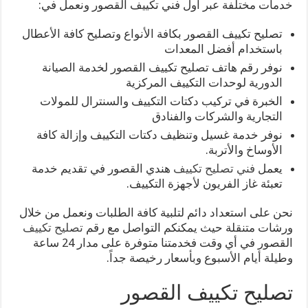
خدمات مختلفة عبر أول فني تكييف القصور ونعمل في:
تصليح تكييف القصور بكافة الأنواع وتصليح كافة الأعطال
باستخدام أفضل المعدات
نوفر رقم هاتف تصليح تكييف القصور لخدمة الصيانة
الدورية لوحدات التكييف المركزية
الخبرة في تركيب دكتات التكييف والسنترال للمولات
التجارية والشركات والفنادق
نوفر خدمة غسيل وتنظيف دكتات التكييف وإزالة كافة
الأوساخ والأتربة.
يعمل
فني تصليح تكييف
هندي القصور في تقديم خدمة
تعبئة غاز الفريون لأجهزة التكييف.
نحن على استعداد دائم لتلبية كافة الطلبات ونعمل من خلال
ورشات متنقلة حيث يمكنكم التواصل مع رقم
تصليح تكييف
القصور في أي وقت فخدمتنا متوفرة على مدار 24 ساعة
وطيلة أيام الأسبوع وبأسعار رخيصة جداً.
تصليح تكييف القصور