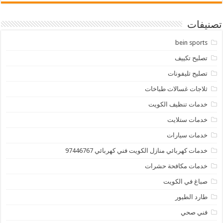
تصنيفات
bein sports
تصليح تكييف
تصليح تليفونات
ثلاجات غسالات طباخات
خدمات تنظيف الكويت
خدمات ستلايت
خدمات سيارات
خدمات كهربائي منازل الكويت فني كهربائي 97446767
خدمات مكافحة حشرات
صباغ في الكويت
طارد الطيور
فني صحي