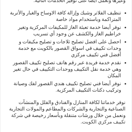
وغيرها ونعمل أيضا على توفير الخدمات التالية:
تنظيف الفلاتر وشبك وإزالة كافة الاوساخ والغبار والأتربة
المتراكمة وباستخدام مواد خاصة
نوفر أيضا خدمة تعبئة الغاز للمكيفات المركزية وتغير
خراطيم الغاز والكشف عن وجود أي تسريب
احصل على افضل تصليح ثلاجات و تصليح مكيفات و
وحدات تكييف في اسواق القصور بالكويت مع خدمة
أفضل فني تكييف مركزي
نقدم خدمة فريدة عبر رقم هاتف تصليح تكييف القصور
وهي خدمة نقل التكييف ووحدات التكييف في حال تغير
المكان
نوفر أيضا فني تصليح تكييف هندي القصور لفك وصيانة
وتركيب دكتات التكييف المركزية.
نوفر خدماتنا لكافة المنازل والفنادق والفلل والمنشآت
الصناعية والتجارية والشركات والمطاعم والمولات التجارية
ونعمل من خلال ورشات متنقلة وبأسعار رخيصة في
شركة
تكييف مركزي الكويت
.