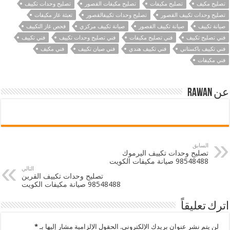
تصليح مكيف
تصليح مكيفات
تصليح مكيفات القصور
تصليح وحدات تكييف
تصليح وحدات تكييف القصور
تصليح وحدات تكييفالقصور
تعبئة غاز مكيفات
صيانة تكييف
صيانة تكييف القصور
صيانة تكييف مركزي
فحص غاز التكييف
فني تصليح تكييف
فني تصليح مكيفات
فني تصليح وحدات تكييف
فني تكييف
فني تكييف باكستاني
فني تكييف هندي
فني صيان تكييف
فني مكيف
فني مكيفات
عن Rawan
السابق
تصليح وحدات تكييف اليرموك
98548488 صيانة مكيفات الكويت
التالي
تصليح وحدات تكييف القرين
98548488 صيانة مكيفات الكويت
اترك تعليقاً
لن يتم نشر عنوان بريدك الإلكتروني.
الحقول الإلزامية مشار إليها بـ
*