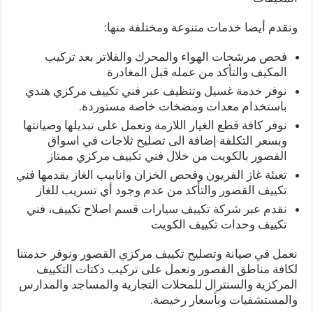
ونقدم أيضا خدمات متنوعة ومختلفة منها:
فحص مرشحات الهواء والمحرك والفلاتر بعد تركيب
المكيف والتأكد من عمله قبل المغادرة
نوفر خدمة غسيل وتنظيف عبر فني تكييف مركزي هندي
باستخدام معدات ومضخات خاصة مستوردة.
نوفر كافة قطع الغيار اللازمة ونعمل على تبديلها وصيانتها
وبسعر التكلفة إضافة الى تصليح ثلاجات في اسواق
القصور بالكويت من خلال فني تكييف مركزي ممتاز
تعبئة غاز الفريون وفحص الخزان وانابيب الغاز يقدمها فني
تكييف القصور والتأكد من عدم وجود أي تسريب للغاز
نقدم عبر شركة تكييف سيارات قسم اصلاح تكييف، فني
تكييف وحدات تكييف الكويت
نعمل في صيانة وتصليح تكييف مركزي القصور ونوفر خدمتنا
لكافة مناطق القصور ونعمل على تركيب دكتات التكييف
المركزية والسنترال للمحلات التجارية والمساجد والمدارس
والمستشفيات وبأسعار رخيصة.