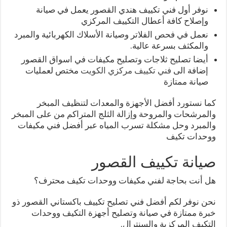
نوفر أول فني تكييف هندي القصور يعمل في صيانة
وإصلاح كافة أعطال التكييف المركزي
نعمل في فحص الفلاتر وصيانة الأسلاك الكهربائية والمبرد
والمكثف بسرعة عالية.
أيضا تصليح ثلاجات وتصليح مكيفات في اسواق القصور
إضافة الى
فني تكييف مركزي الكويت
مختص لعمليات
صيانة ممتازة
كما نستورد أفضل الأجهزة والمعدات لتنظيف المبخر
والمرشحات والمروحة وإزالة الثلج المتراكم من على المبخر
والمبرد وحل مشكلة تسرب المياه عبر أفضل فني مكيفات
ووحدات تكيف
صيانة تكييف القصور
هل أنت بحاجة لفني مكيفات ووحدات تكيف محترف؟
نحن نوفر لكم أفضل فني تصليح تكييف باكستاني القصور ذو
خبرة ممتازة في صيانة وتصليح أجهزة التكيف ووحدات
التكيف المركزية والسنترال.