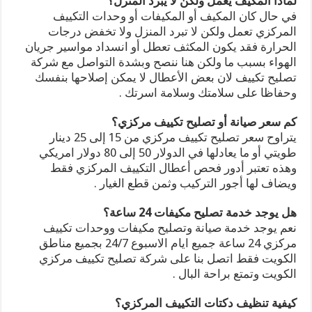
لماذا المكيف يعمل ولكن لا يبرد المنزل؟
في حال كان المكيف أو المكيفات أو وحدات التكييف
المركزي تعمل ولكن لا تبرد المنزل ولا تخفض درجات
الحرارة فقد يكون المكثف تعطل أو انسداد مواسير جريان
الهواء بسبب ما ولكن هنا ننصح وبشدة التواصل مع شركة
تصليح تكييف لان بعض الأعطال لا يمكن إصلاحها بنفسك
وحفاظا على سلامتك وسلامة اسرتك .
كم سعر صيانة أو تصليح تكييف مركزي؟
يتراوح سعر تصليح تكييف مركزي من 15 إلى 25 دينار
طويتي أو ما يعادلها في الدولار 50 إلى 80 دولار امريكي
وهذه تعتبر أدور فحص أعطال التكييف المركزي فقط
ويضاف لها أجور التركيب وثمن قطع الغيار .
هل يوجد خدمة تصليح مكيفات 24 ساعة؟
نعم يوجد خدمة صيانة وتصليح مكيفات ووحدات تكييف
مركزي 24 ساعة جميع ايام الاسبوع 24/7 بجميع مناطق
الكويت فقط اتصل بنا على شركة تصليح تكييف مركزي
الكويت وتمتع براحة البال .
كيفية تنظيف دكتات التكييف المركزي؟