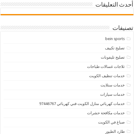
أحدث التعليقات
تصنيفات
bein sports
تصليح تكييف
تصليح تليفونات
ثلاجات غسالات طباخات
خدمات تنظيف الكويت
خدمات ستلايت
خدمات سيارات
خدمات كهربائي منازل الكويت فني كهربائي 97446767
خدمات مكافحة حشرات
صباغ في الكويت
طارد الطيور