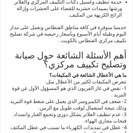
خدمة تنظيف وغسيل دكتات التكييف المركزي والفلاتر
ورشها بمبيدات حشرية للقضاء على الحشرات وإزالة
الرائح الكريهة من المكيف.
خدمتنا متوفرة في كافة مناطق الفنطاس ونعمل على مدار
اليوم وطيلة أيام الأسبوع وبأسعار رخيصة في شركة تصليح
تكييف مركزي الفنطاس بالكويت .
أهم الأسئلة الشائعة حول صيانة
وتصليح تكييف مركزي؟
ما هي الأعطال الشائعة في المكيفات؟
تتعرض المكيفات لكثير من الأعطال مثل:
1- نقص في غاز الفريون الذي هو المسؤول الأول عن قوة
التبريد .
2- ضعف في الكمبروسر الذي يعمل على ضغط قوة التبريد
وذلك نتيجة استعمال لوقت طويل مع الزمن.
3- عدم تنظيف الفلاتر بشكل دوري وتجمع الغبار وانسداد
فتحات مجاري الهواء.
4- عطل في تمديدات الكهرباء ما تسبب في عطل المكثف