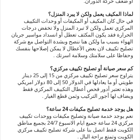
أو ضعف حركة الدوران.
لماذا المكيف يعمل ولكن لا يبرد المنزل؟
في حال كان المكيف أو المكيفات أو وحدات التكييف
المركزي تعمل ولكن لا تبرد المنزل ولا تخفض درجات
الحرارة فقد يكون المكثف تعطل أو انسداد مواسير جريان
الهواء بسبب ما ولكن هنا ننصح وبشدة التواصل مع شركة
تصليح تكييف لان بعض الأعطال لا يمكن إصلاحها بنفسك
وحفاظا على سلامتك وسلامة اسرتك .
كم سعر صيانة أو تصليح تكييف مركزي؟
يتراوح سعر تصليح تكييف مركزي من 15 إلى 25 دينار
طويتي أو ما يعادلها في الدولار 50 إلى 80 دولار امريكي
وهذه تعتبر أدور فحص أعطال التكييف المركزي فقط
ويضاف لها أجور التركيب وثمن قطع الغيار .
هل يوجد خدمة تصليح مكيفات 24 ساعة؟
نعم يوجد خدمة صيانة وتصليح مكيفات ووحدات تكييف
مركزي 24 ساعة جميع ايام الاسبوع 24/7 بجميع مناطق
الكويت فقط اتصل بنا على شركة تصليح تكييف مركزي
الكويت وتمتع براحة البال .