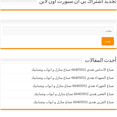
تجديد اشتراك بي ان سبورت اون لاين
أحدث المقالات
صباغ الاندلس هندي 66405052 صباغ منازل و ابواب وشبابيك
صباغ الشهداء هندي 66405052 صباغ منازل و ابواب وشبابيك
صباغ الجهراء هندي 66405052 صباغ منازل و ابواب وشبابيك
صباغ القصر هندي 66405052 صباغ منازل و ابواب وشبابيك
صباغ القرين هندي 66405052 صباغ منازل و ابواب وشبابيك