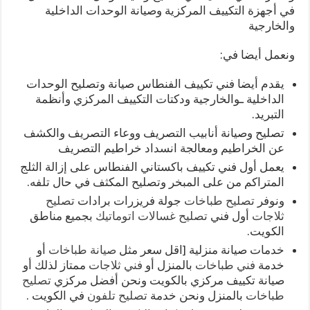
في أجهزة التكييف المركزية وصيانة الوحدات الداخلية
والخارجية
ونعمل أيضا في:
يقدم أيضا فني تكييف الفنطاس صيانة وتصليح الوحدات
الداخلية ـوالخارجية ودكتات التكييف المركزي وأنظمة
التبريد.
تصليح وصيانة أنابيب التصريف ووعاء التصريف والكشف
عن الخراطيم ومعالجة انسداد خراطيم التصريف
يعمل أول فني تكييف باكستاني الفنطاس على إزالة الثلج
المتراكم من على المبخر وتصليح المكثف في حال تلفه.
ونوفر
تصليح طباخات
جولة فريزرات برادات
تصليح
ثلاجات
أول فني
تصليح غسالات اتوماتيك
بجميع مناطق
الكويت.
خدمات صيانة منزلية [اقل سعر مثل
صيانة طباخات
أو
خدمة
فني طباخات
بالمنزل أو
فني ثلاجات
ممتاز لذلك أو
صيانة تكييف مركزي بالكويت ونحن أفضل مركزي
تصليح
طباخات
بالمنزل ونحن خدمة
تصليح تلفون
في الكويت .