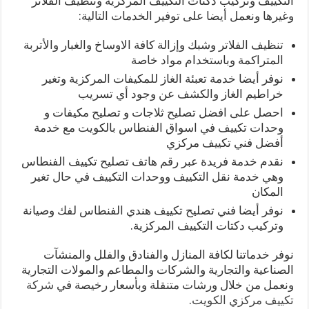
التكييف وتركيب دكتات التكييف المركزية وتنظيف الفلاتر
وغيرها ونعمل أيضا على توفير الخدمات التالية:
تنظيف الفلاتر وشبك وإزالة كافة الاوساخ والغبار والأتربة
المتراكمة وباستخدام مواد خاصة
نوفر أيضا خدمة تعبئة الغاز للمكيفات المركزية وتغير
خراطيم الغاز والكشف عن وجود أي تسريب
احصل على افضل تصليح ثلاجات و تصليح مكيفات و
وحدات تكييف في اسواق الفنطاس بالكويت مع خدمة
أفضل فني تكييف مركزي
نقدم خدمة فريدة عبر رقم هاتف تصليح تكييف الفنطاس
وهي خدمة نقل التكييف ووحدات التكييف في حال تغير
المكان
نوفر أيضا فني تصليح تكييف هندي الفنطاس لفك وصيانة
وتركيب دكتات التكييف المركزية.
نوفر خدماتنا لكافة المنازل والفنادق والفلل والمنشآت
الصناعية والتجارية والشركات والمطاعم والمولات التجارية
ونعمل من خلال ورشات متنقلة وبأسعار رخيصة في
شركة
تكييف مركزي الكويت
.