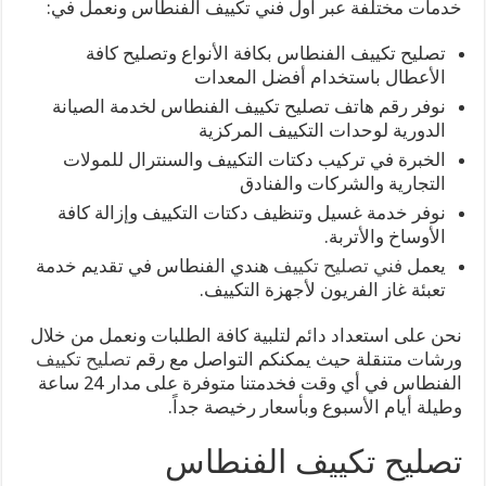
خدمات مختلفة عبر أول فني تكييف الفنطاس ونعمل في:
تصليح تكييف الفنطاس بكافة الأنواع وتصليح كافة
الأعطال باستخدام أفضل المعدات
نوفر رقم هاتف تصليح تكييف الفنطاس لخدمة الصيانة
الدورية لوحدات التكييف المركزية
الخبرة في تركيب دكتات التكييف والسنترال للمولات
التجارية والشركات والفنادق
نوفر خدمة غسيل وتنظيف دكتات التكييف وإزالة كافة
الأوساخ والأتربة.
يعمل
فني تصليح تكييف
هندي الفنطاس في تقديم خدمة
تعبئة غاز الفريون لأجهزة التكييف.
نحن على استعداد دائم لتلبية كافة الطلبات ونعمل من خلال
ورشات متنقلة حيث يمكنكم التواصل مع رقم
تصليح تكييف
الفنطاس في أي وقت فخدمتنا متوفرة على مدار 24 ساعة
وطيلة أيام الأسبوع وبأسعار رخيصة جداً.
تصليح تكييف الفنطاس