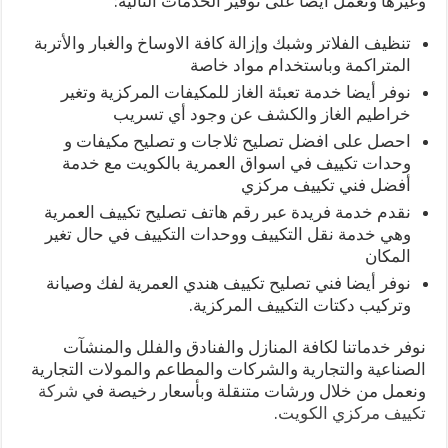
وغيرها ونعمل أيضا على توفير الخدمات التالية:
تنظيف الفلاتر وشبك وإزالة كافة الاوساخ والغبار والأتربة
المتراكمة وباستخدام مواد خاصة
نوفر أيضا خدمة تعبئة الغاز للمكيفات المركزية وتغير
خراطيم الغاز والكشف عن وجود أي تسريب
احصل على افضل تصليح ثلاجات و تصليح مكيفات و
وحدات تكييف في اسواق العمرية بالكويت مع خدمة
أفضل فني تكييف مركزي
نقدم خدمة فريدة عبر رقم هاتف تصليح تكييف العمرية
وهي خدمة نقل التكييف ووحدات التكييف في حال تغير
المكان
نوفر أيضا فني تصليح تكييف هندي العمرية لفك وصيانة
وتركيب دكتات التكييف المركزية.
نوفر خدماتنا لكافة المنازل والفنادق والفلل والمنشآت
الصناعية والتجارية والشركات والمطاعم والمولات التجارية
ونعمل من خلال ورشات متنقلة وبأسعار رخيصة في
شركة
تكييف مركزي الكويت
.