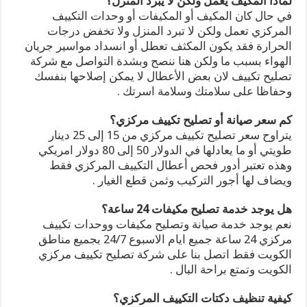
لماذا المكيف يعمل ولكن لا يبرد المنزل؟
في حال كان المكيف أو المكيفات أو وحدات التكييف
المركزي تعمل ولكن لا تبرد المنزل ولا تخفض درجات
الحرارة فقد يكون المكثف تعطل أو انسداد مواسير جريان
الهواء بسبب ما ولكن هنا ننصح وبشدة التواصل مع شركة
تصليح تكييف لان بعض الأعطال لا يمكن إصلاحها بنفسك
وحفاظا على سلامتك وسلامة اسرتك .
كم سعر صيانة أو تصليح تكييف مركزي؟
يتراوح سعر تصليح تكييف مركزي من 15 إلى 25 دينار
طويتي أو ما يعادلها في الدولار 50 إلى 80 دولار امريكي
وهذه تعتبر أدور فحص أعطال التكييف المركزي فقط
ويضاف لها أجور التركيب وثمن قطع الغيار .
هل يوجد خدمة تصليح مكيفات 24 ساعة؟
نعم يوجد خدمة صيانة وتصليح مكيفات ووحدات تكييف
مركزي 24 ساعة جميع ايام الاسبوع 24/7 بجميع مناطق
الكويت فقط اتصل بنا على شركة تصليح تكييف مركزي
الكويت وتمتع براحة البال .
كيفية تنظيف دكتات التكييف المركزي؟