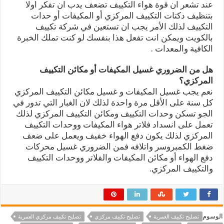
عند تشعر ان قوة هواء التكييف تضعف يدب ان تفكر اولا
بتنظيف دكتات التكييف المركزي أو المكيفات أو حدات
التكييف لذلك الأمر يجب ان تستعين في شركة تكييف
بالكويت ويمكن انت تفعل هذا بنفسك لو كنت تملك الخبرة
الكافية والمعدات .
هل من الضروري غسيل المكيفات أو مكائن التكييف
المركزي؟
نعم يجب غسيل المكيفات و غسيل مكائن التكييف المركزي
كل سنة على الأقل مرة واحدة لذلك لان الغبار التي تدور في
الجو تسكن وحدات التكييف ومكائن التكييف المركزي لذلك
تعمل على انسداد فلاتر هواء المكيفات ووحدات التكييف
المركزي لذلك يكون دفع الهواء خفيف ويعمل على ضعف
ضغط الكمبروسر واتلافه فمن الضروري غسيل محركات
دفع الهواء أو مكائن المكيفات والفلاتر ووحدات التكييف
والتكييف المركزي.
الوسوم
تصليح تكييف العمرية
تصليح تكييف مركزي
تصليح تكييف مركزي العمرية