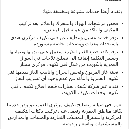
ونقدم أيضا خدمات متنوعة ومختلفة منها:
فحص مرشحات الهواء والمحرك والفلاتر بعد تركيب
المكيف والتأكد من عمله قبل المغادرة
نوفر خدمة غسيل وتنظيف عبر فني تكييف مركزي هندي
باستخدام معدات ومضخات خاصة مستوردة.
نوفر كافة قطع الغيار اللازمة ونعمل على تبديلها وصيانتها
وبسعر التكلفة إضافة الى تصليح ثلاجات في اسواق
العمرية بالكويت من خلال فني تكييف مركزي ممتاز
تعبئة غاز الفريون وفحص الخزان وانابيب الغاز يقدمها فني
تكييف العمرية والتأكد من عدم وجود أي تسريب للغاز
نقدم عبر شركة تكييف سيارات قسم اصلاح تكييف، فني
تكييف وحدات تكييف الكويت
نعمل في صيانة وتصليح تكييف مركزي العمرية ونوفر خدمتنا
لكافة مناطق العمرية ونعمل على تركيب دكتات التكييف
المركزية والسنترال للمحلات التجارية والمساجد والمدارس
والمستشفيات وبأسعار رخيصة.