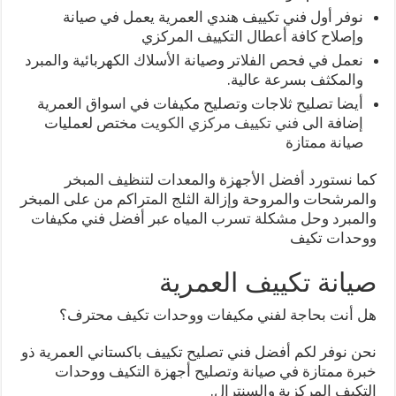
نوفر أول فني تكييف هندي العمرية يعمل في صيانة
وإصلاح كافة أعطال التكييف المركزي
نعمل في فحص الفلاتر وصيانة الأسلاك الكهربائية والمبرد
والمكثف بسرعة عالية.
أيضا تصليح ثلاجات وتصليح مكيفات في اسواق العمرية
إضافة الى
فني تكييف مركزي الكويت
مختص لعمليات
صيانة ممتازة
كما نستورد أفضل الأجهزة والمعدات لتنظيف المبخر
والمرشحات والمروحة وإزالة الثلج المتراكم من على المبخر
والمبرد وحل مشكلة تسرب المياه عبر أفضل فني مكيفات
ووحدات تكيف
صيانة تكييف العمرية
هل أنت بحاجة لفني مكيفات ووحدات تكيف محترف؟
نحن نوفر لكم أفضل فني تصليح تكييف باكستاني العمرية ذو
خبرة ممتازة في صيانة وتصليح أجهزة التكيف ووحدات
التكيف المركزية والسنترال.