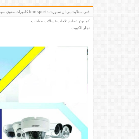
فني ستلايت بي ان سبو
كمبيوتر تصليح ثلاجات غسالات طباخات
نجار الكويت