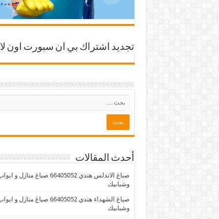
تجديد اشتراك بي ان سبورت اون لا
أحدث المقالات
صباغ الاندلس هندي 66405052 صباغ منازل و ابوا
وشبابيك
صباغ الشهداء هندي 66405052 صباغ منازل و ابوا
وشبابيك