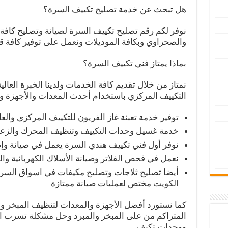
هل تبحث عن خدمة تصليح تكييف السرة؟
نوفر لكم رقم تصليح تكييف السرة لصيانة وتصليح كافة 
والصحراوي وبكافة الموديلات ونعمل على توفير كافة ق
بماذا يمتاز فني تكييف السرة؟
نمتاز من خلال تقديم كافة الخدمات ولدينا الخبرة الع
التكييف المركزي باستخدام أحدث المعدات والأجهزة و
توفير خدمة تعبئة غاز الفريون للتكييف المركزي والع
خدمة غسيل وحدات التكييف وتنظيف المحرك والزعان
نوفر أول فني تكييف هندي السرة يعمل في صيانة وإ
نعمل في فحص الفلاتر وصيانة الأسلاك الكهربائية وا
أيضا تصليح ثلاجات وتصليح مكيفات في اسواق السر
الكويت
مختص لعمليات صيانة ممتازة
كما نستورد أفضل الأجهزة والمعدات لتنظيف المبخر وا
المتراكم من على المبخر والمبرد وحل مشكلة تسرب ا
ووحدات تكيف