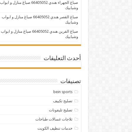
صباغ الجهراء هندي 66405052 صباغ منازل و ابواب
وشبابيك
صباغ القصر هندي 66405052 صباغ منازل و ابواب
وشبابيك
صباغ القرين هندي 66405052 صباغ منازل و ابواب
وشبابيك
أحدث التعليقات
تصنيفات
bein sports
تصليح تكييف
تصليح تليفونات
ثلاجات غسالات طباخات
خدمات تنظيف الكويت