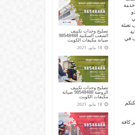
 خدمة
و
ي
 تعبئة
تصليح وحدات تكييف
نة
الشعب السكنية 98548488
ف في
صيانة مكيفات الكويت
18 مايو، 2021
تصليح وحدات تكييف
الروضة 98548488 صيانة
مكيفات الكويت
كنكم
18 مايو، 2021
 كافة