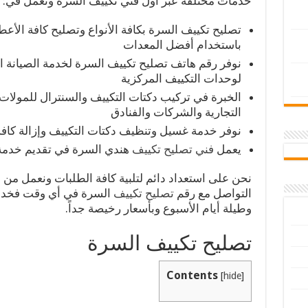
خدمات مختلفة عبر أول فني تكييف السرة ونعمل في:
تصليح تكييف السرة بكافة الأنواع وتصليح كافة الأعط
باستخدام أفضل المعدات
نوفر رقم هاتف تصليح تكييف السرة لخدمة الصيانة ال
لوحدات التكييف المركزية
الخبرة في تركيب دكتات التكييف والسنترال للمولات
التجارية والشركات والفنادق
نوفر خدمة غسيل وتنظيف دكتات التكييف وإزالة كافة ا
يعمل
فني تصليح تكييف
هندي السرة في تقديم خدمة ت
نحن على استعداد دائم لتلبية كافة الطلبات ونعمل من
التواصل مع رقم
تصليح تكييف
وطيلة أيام الأسبوع وبأسعار رخيصة جداً.
تصليح تكييف السرة
Contents
[
hide
]