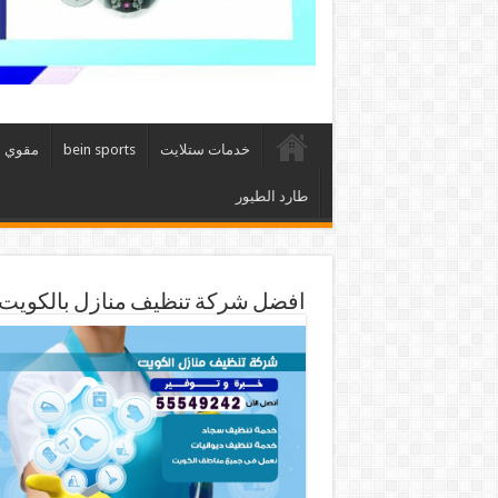
خدمات ستلايت
bein sports
مقوي 
طارد الطيور
افضل شركة تنظيف منازل بالكويت