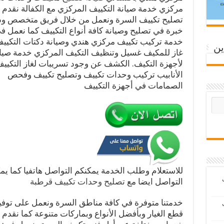
مركزي خدمة صيانة التكييف المركزي مع الكفالة نقدم
تصليح تكييف السرة ونعمل من خلال فريق متخصص وذ
خبرة في تصليح وصيانة كافة أنواع التكييف كما نعمل ف
خدمة تركيب تكييف مركزي هندي وصيانة دكتات التكييف
ين
غاز للمكيف غسيل وتنظيف التكيف المركزي خدمة صيا
لأجهزة التكيف. الكشف عن وجود تسريبات لغاز التكيي
الأنابيب تركيب وحدات تكييف وتصليح تكييف وفحص
الصمامات في أجهزة التكييف
للاستعلام وطلب الخدمة يمكنكم التواصل هاتفيا كما يم
ب
التواصل ايضا مع
تصليح وحدات تكييف قرطبة
خدمتنا متوفرة في كافة مناطق السرة ونعمل على توفير
ب
قطع الغيار وبأفضل الأنواع وبماركات متنوعة كما نقدم