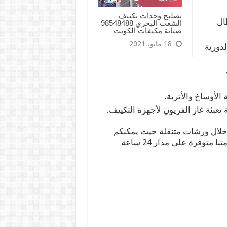
تصليح وحدات تكييف
ال
الشعب البحري 98548488
صيانة مكيفات الكويت
18 مايو، 2021
دورية
لأوساخ والأتربة.
عبئة غاز الفريون لأجهزة التكييف.
 خلال ورشات متنقلة حيث يمكنكم
السرة في أي وقت فخدمتنا متوفرة على مدار 24 ساعة