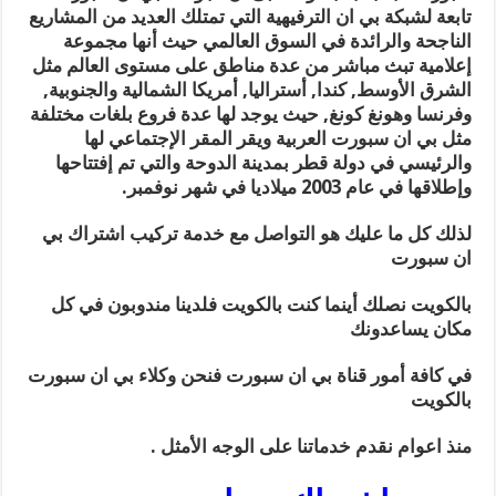
تابعة لشبكة بي ان الترفيهية التي تمتلك العديد من المشاريع
الناجحة والرائدة في السوق العالمي حيث أنها مجموعة
إعلامية تبث مباشر من عدة مناطق على مستوى العالم مثل
الشرق الأوسط, كندا, أستراليا, أمريكا الشمالية والجنوبية,
وفرنسا وهونغ كونغ, حيث يوجد لها عدة فروع بلغات مختلفة
مثل بي ان سبورت العربية ويقر المقر الإجتماعي لها
والرئيسي في دولة قطر بمدينة الدوحة والتي تم إفتتاحها
وإطلاقها في عام 2003 ميلاديا في شهر نوفمبر.
لذلك كل ما عليك هو التواصل مع خدمة تركيب اشتراك بي
ان سبورت
بالكويت نصلك أينما كنت بالكويت فلدينا مندوبون في كل
مكان يساعدونك
في كافة أمور قناة بي ان سبورت فنحن وكلاء بي ان سبورت
بالكويت
منذ اعوام نقدم خدماتنا على الوجه الأمثل .