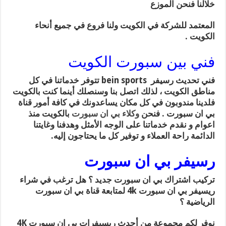
خلالنا فنحن الموزع
المعتمد للشركة في الكويت ولنا فروع في جميع أنحاء
الكويت .
فني بين سبورت الكويت
فني تحديث رسيفر bein sports تتوفر خدماتنا في كل
مناطق الكويت ، لذلك اتصل بنا وسنصلك أينما كنت بالكويت
فلدينا مندوبون في كل مكان يساعدونك في كافة أمور قناة
بي ان سبورت . فنحن
وكلاء بي ان سبورت
بالكويت منذ
اعوام و نقدم خدماتنا على الوجه الأمثل وهدفنا وغايتنا
الدائمة راحة العملاء و توفير كل ما يحتاجون إليه.
رسيفر بي ان سبورت
تركيب اشتراك بي ان سبورت جديد ؟ هل ترغب في شراء
ريسيفر بي ان سبورت 4k لمتابعة قناة بي ان سبورت
الرياضية ؟
نوفر لكم مجموعة من أحدث ريسيفرات بي ان سبورت 4K