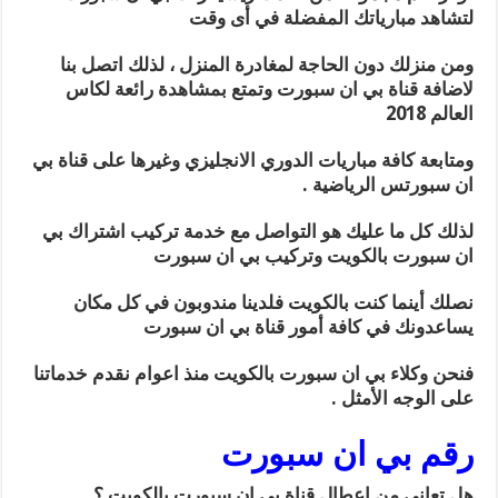
لتشاهد مبارياتك المفضلة في أى وقت
ومن منزلك دون الحاجة لمغادرة المنزل ، لذلك اتصل بنا
لاضافة قناة بي ان سبورت وتمتع بمشاهدة رائعة لكاس
العالم 2018
ومتابعة كافة مباريات الدوري الانجليزي وغيرها على قناة بي
ان سبورتس الرياضية .
لذلك كل ما عليك هو التواصل مع خدمة تركيب اشتراك بي
ان سبورت بالكويت وتركيب بي ان سبورت
نصلك أينما كنت بالكويت فلدينا مندوبون في كل مكان
يساعدونك في كافة أمور قناة بي ان سبورت
فنحن وكلاء بي ان سبورت بالكويت منذ اعوام نقدم خدماتنا
على الوجه الأمثل .
رقم بي ان سبورت
هل تعاني من اعطال قناة بي ان سبورت بالكويت ؟