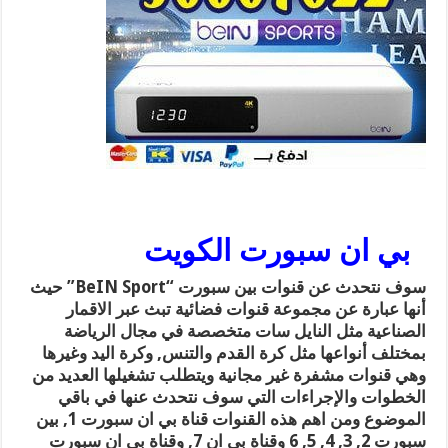
بي ان سبورت الكويت
سوف نتحدث عن قنوات بين سبورت “BeIN Sport” حيث
أنها عبارة عن مجموعة قنوات فضائية تبث عبر الاقمار
الصناعية مثل النايل سات متخصصة في مجال الرياضة
بمختلف أنواعها مثل كرة القدم والتنس, وكرة اليد وغيرها
وهي قنوات مشفرة غير مجانية ويتطلب تشغيلها العديد من
الخطوات والإجراءات التي سوف نتحدث عنها في باقي
الموضوع ومن اهم هذه القنوات قناة بي ان سبورت 1, بين
سبورت 2, 3, 4, 5, 6 وقناة بى ان 7, وقناة بي ان سبورت