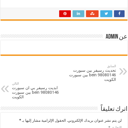
عن admin
السابق
تحديث رسيفر بين سبورت
98080146 bein بين سبورت
الكويت
التالي
ابديت رسيفر بي ان سبورت
98080146 bein بين سبورت
الكويت
اترك تعليقاً
لن يتم نشر عنوان بريدك الإلكتروني.
الحقول الإلزامية مشار إليها بـ
*
التعليق
*