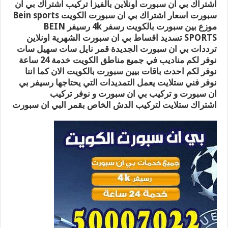
اشتراك بي ان سبورت اونلاين بالفيزا تركيب اشتراك بي ان
سبورت اسعار اشتراك بي ان سبورت الكويت Bein sports
موزع بين سبورت بالكويت رسفر 4k رسيفر BEIN
SPORTS تسديد اقساط بي ان سبورت الشهرية اونلاين
ترددات بي ان سبورت الجديدة قمر نايل سات سهيل سات
نوفر لكم مناديب في جميع مناطق الكويت خدمة 24 ساعة
نوفر لكم احدث باقات بيين سبورت بالكويت الان كما اننا
نوفر فني ستلايت يعمل التمديدات التي يحتاجها رسيفر بي
ان سبورت و تركيب بي ان سبورت و نوفر تركيب
اشتراك ستلايت لتركيب الدش الخاص بقمر البي ان سبورت