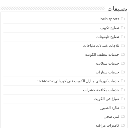
تصنيفات
bein sports
تصليح تكييف
تصليح تليفونات
ثلاجات غسالات طباخات
خدمات تنظيف الكويت
خدمات ستلايت
خدمات سيارات
خدمات كهربائي منازل الكويت فني كهربائي 97446767
خدمات مكافحة حشرات
صباغ في الكويت
طارد الطيور
فني صحي
كاميرات مراقبه